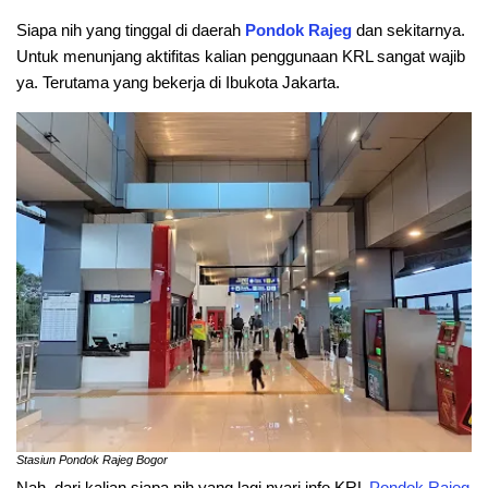
Siapa nih yang tinggal di daerah
Pondok Rajeg
dan sekitarnya.
Untuk menunjang aktifitas kalian penggunaan KRL sangat wajib
ya. Terutama yang bekerja di Ibukota Jakarta.
Stasiun Pondok Rajeg Bogor
Nah, dari kalian siapa nih yang lagi nyari info KRL
Pondok Rajeg