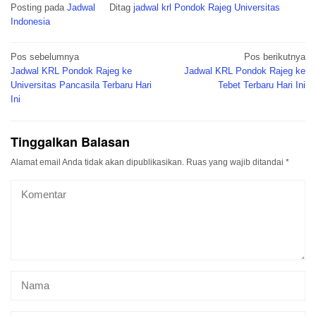
Posting pada
Jadwal
Ditag
jadwal krl Pondok Rajeg Universitas
Indonesia
Navigasi
Pos sebelumnya
Pos berikutnya
pos
Jadwal KRL Pondok Rajeg ke
Jadwal KRL Pondok Rajeg ke
Universitas Pancasila Terbaru Hari
Tebet Terbaru Hari Ini
Ini
Tinggalkan Balasan
Alamat email Anda tidak akan dipublikasikan.
Ruas yang wajib ditandai
*