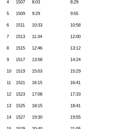
4
1507
8:03
8:29
5
1509
9:29
9:55
6
1511
10:33
10:58
7
1513
11:34
12:00
8
1515
12:46
13:12
9
1517
13:58
14:24
10
1519
15:03
15:29
11
1521
16:15
16:41
12
1523
17:08
17:33
13
1525
18:15
18:41
14
1527
19:30
19:55
15
1529
20:40
21:05