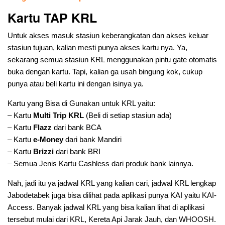
Kartu TAP KRL
Untuk akses masuk stasiun keberangkatan dan akses keluar
stasiun tujuan, kalian mesti punya akses kartu nya. Ya,
sekarang semua stasiun KRL menggunakan pintu gate otomatis
buka dengan kartu. Tapi, kalian ga usah bingung kok, cukup
punya atau beli kartu ini dengan isinya ya.
Kartu yang Bisa di Gunakan untuk KRL yaitu:
– Kartu
Multi Trip KRL
(Beli di setiap stasiun ada)
– Kartu
Flazz
dari bank BCA
– Kartu
e-Money
dari bank Mandiri
– Kartu
Brizzi
dari bank BRI
– Semua Jenis Kartu Cashless dari produk bank lainnya.
Nah, jadi itu ya jadwal KRL yang kalian cari, jadwal KRL lengkap
Jabodetabek juga bisa dilihat pada aplikasi punya KAI yaitu KAI-
Access. Banyak jadwal KRL yang bisa kalian lihat di aplikasi
tersebut mulai dari KRL, Kereta Api Jarak Jauh, dan WHOOSH.