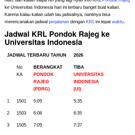
ke Universitas Indonesia hari ini terbaru banget buat kalian.
Karena kalau kalian udah tau jadwalnya, nantinya bisa
merencanakan jadwal
perjalanan
dengan
KRL
ini tepat
waktu
.
Jadwal KRL Pondok Rajeg ke
Universitas Indonesia
JADWAL TERBARU TAHUN
2026
No
BERANGKAT
TIBA
KA
PONDOK
UNIVERSITAS
RAJEG
INDONESIA
(PDRG)
(UI)
1
1501
5:09
5:35
2
1503
6:08
6:35
3
1505
7:09
7:37