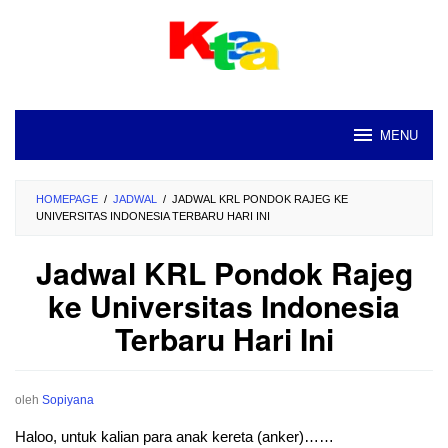
Loncat
ke
konten
MENU
HOMEPAGE
/
JADWAL
/
JADWAL KRL PONDOK RAJEG KE
UNIVERSITAS INDONESIA TERBARU HARI INI
Jadwal KRL Pondok Rajeg
ke Universitas Indonesia
Terbaru Hari Ini
oleh
Sopiyana
Haloo, untuk kalian para anak kereta (anker)……