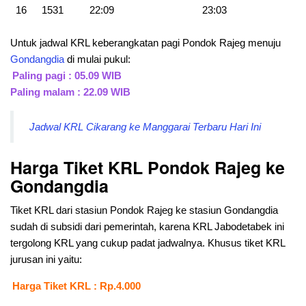
16
1531
22:09
23:03
Untuk jadwal KRL keberangkatan pagi Pondok Rajeg menuju
Gondangdia
di mulai pukul:
Paling pagi : 05.09 WIB
Paling malam : 22.09 WIB
Jadwal KRL Cikarang ke Manggarai Terbaru Hari Ini
Harga Tiket KRL Pondok Rajeg ke
Gondangdia
Tiket KRL dari stasiun Pondok Rajeg ke stasiun Gondangdia
sudah di subsidi dari pemerintah, karena KRL Jabodetabek ini
tergolong KRL yang cukup padat jadwalnya. Khusus tiket KRL
jurusan ini yaitu:
Harga Tiket KRL : Rp.4.000