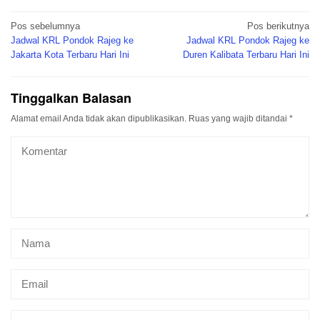
Navigasi
Pos sebelumnya
Pos berikutnya
pos
Jadwal KRL Pondok Rajeg ke
Jadwal KRL Pondok Rajeg ke
Jakarta Kota Terbaru Hari Ini
Duren Kalibata Terbaru Hari Ini
Tinggalkan Balasan
Alamat email Anda tidak akan dipublikasikan.
Ruas yang wajib ditandai
*