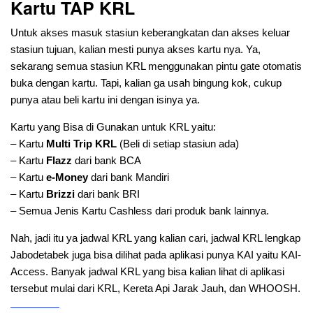
Kartu TAP KRL
Untuk akses masuk stasiun keberangkatan dan akses keluar
stasiun tujuan, kalian mesti punya akses kartu nya. Ya,
sekarang semua stasiun KRL menggunakan pintu gate otomatis
buka dengan kartu. Tapi, kalian ga usah bingung kok, cukup
punya atau beli kartu ini dengan isinya ya.
Kartu yang Bisa di Gunakan untuk KRL yaitu:
– Kartu
Multi Trip KRL
(Beli di setiap stasiun ada)
– Kartu
Flazz
dari bank BCA
– Kartu
e-Money
dari bank Mandiri
– Kartu
Brizzi
dari bank BRI
– Semua Jenis Kartu Cashless dari produk bank lainnya.
Nah, jadi itu ya jadwal KRL yang kalian cari, jadwal KRL lengkap
Jabodetabek juga bisa dilihat pada aplikasi punya KAI yaitu KAI-
Access. Banyak jadwal KRL yang bisa kalian lihat di aplikasi
tersebut mulai dari KRL, Kereta Api Jarak Jauh, dan WHOOSH.