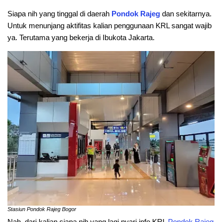
Siapa nih yang tinggal di daerah
Pondok Rajeg
dan sekitarnya.
Untuk menunjang aktifitas kalian penggunaan KRL sangat wajib
ya. Terutama yang bekerja di Ibukota Jakarta.
Stasiun Pondok Rajeg Bogor
Nah, dari kalian siapa nih yang lagi nyari info KRL
Pondok Rajeg