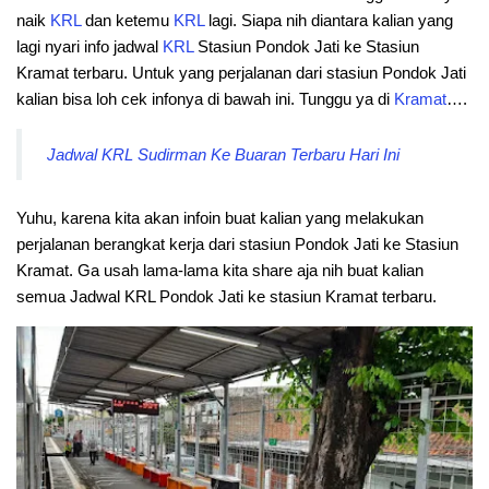
naik
KRL
dan ketemu
KRL
lagi. Siapa nih diantara kalian yang
lagi nyari info jadwal
KRL
Stasiun Pondok Jati ke Stasiun
Kramat terbaru. Untuk yang perjalanan dari stasiun Pondok Jati
kalian bisa loh cek infonya di bawah ini. Tunggu ya di
Kramat
….
Jadwal KRL Sudirman Ke Buaran Terbaru Hari Ini
Yuhu, karena kita akan infoin buat kalian yang melakukan
perjalanan berangkat kerja dari stasiun Pondok Jati ke Stasiun
Kramat. Ga usah lama-lama kita share aja nih buat kalian
semua Jadwal KRL Pondok Jati ke stasiun Kramat terbaru.