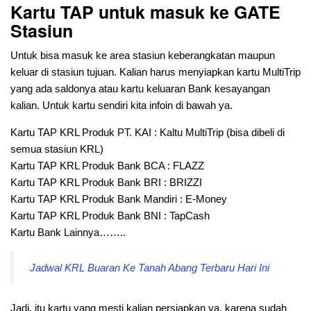
Kartu TAP untuk masuk ke GATE
Stasiun
Untuk bisa masuk ke area stasiun keberangkatan maupun
keluar di stasiun tujuan. Kalian harus menyiapkan kartu MultiTrip
yang ada saldonya atau kartu keluaran Bank kesayangan
kalian. Untuk kartu sendiri kita infoin di bawah ya.
Kartu TAP KRL Produk PT. KAI : Kaltu MultiTrip (bisa dibeli di
semua stasiun KRL)
Kartu TAP KRL Produk Bank BCA : FLAZZ
Kartu TAP KRL Produk Bank BRI : BRIZZI
Kartu TAP KRL Produk Bank Mandiri : E-Money
Kartu TAP KRL Produk Bank BNI : TapCash
Kartu Bank Lainnya……..
Jadwal KRL Buaran Ke Tanah Abang Terbaru Hari Ini
Jadi, itu kartu yang mesti kalian persiapkan ya, karena sudah