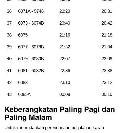
36
6071A - 5746
20:29
20:31
37
6073 - 6074B
20:40
20:42
38
6075
21:16
21:18
39
6077 - 6078B
21:32
21:34
40
6079 - 6080B
22:07
22:09
41
6081 - 6082B
22:36
22:38
42
6083
23:10
23:12
43
6085A
00:08
00:10
Keberangkatan Paling Pagi dan
Paling Malam
Untuk memudahkan perencanaan perjalanan kalian