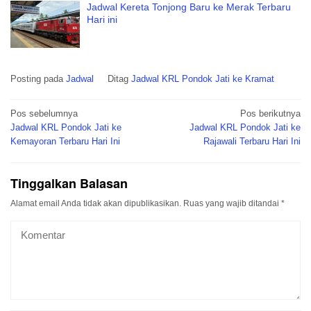
Jadwal Kereta Tonjong Baru ke Merak Terbaru
Hari ini
Posting pada
Jadwal
Ditag
Jadwal KRL Pondok Jati ke Kramat
Navigasi
Pos sebelumnya
Pos berikutnya
pos
Jadwal KRL Pondok Jati ke
Jadwal KRL Pondok Jati ke
Kemayoran Terbaru Hari Ini
Rajawali Terbaru Hari Ini
Tinggalkan Balasan
Alamat email Anda tidak akan dipublikasikan.
Ruas yang wajib ditandai
*