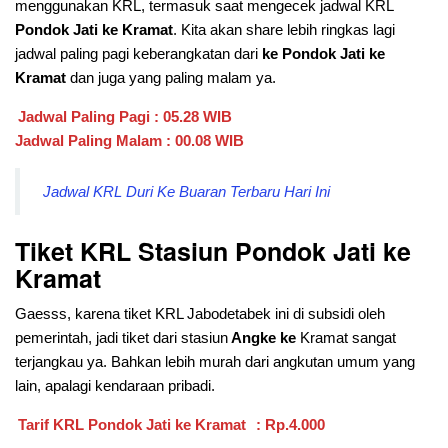
menggunakan KRL, termasuk saat mengecek jadwal KRL
Pondok Jati ke Kramat
. Kita akan share lebih ringkas lagi
jadwal paling pagi keberangkatan dari
ke Pondok Jati ke
Kramat
dan juga yang paling malam ya.
Jadwal Paling Pagi : 05.28 WIB
Jadwal Paling Malam : 00.08 WIB
Jadwal KRL Duri Ke Buaran Terbaru Hari Ini
Tiket KRL Stasiun Pondok Jati ke
Kramat
Gaesss, karena tiket KRL Jabodetabek ini di subsidi oleh
pemerintah, jadi tiket dari stasiun
Angke ke
Kramat sangat
terjangkau ya. Bahkan lebih murah dari angkutan umum yang
lain, apalagi kendaraan pribadi.
Tarif KRL Pondok Jati ke Kramat
: Rp.4.000