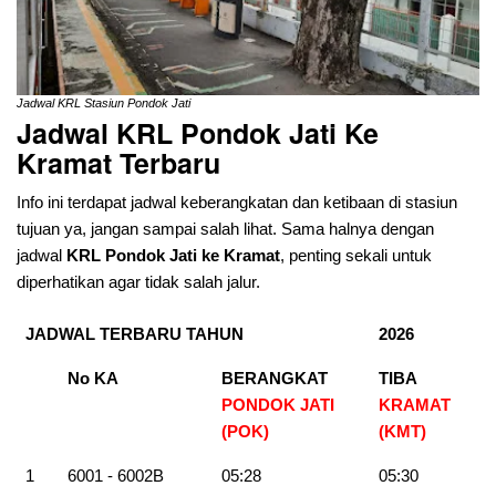
Jadwal KRL Stasiun Pondok Jati
Jadwal KRL Pondok Jati Ke
Kramat
Terbaru
Info ini terdapat jadwal keberangkatan dan ketibaan di stasiun
tujuan ya, jangan sampai salah lihat. Sama halnya dengan
jadwal
KRL Pondok Jati ke Kramat
, penting sekali untuk
diperhatikan agar tidak salah jalur.
JADWAL TERBARU TAHUN
2026
No KA
BERANGKAT
TIBA
PONDOK JATI
KRAMAT
(POK)
(KMT
)
1
6001 - 6002B
05:28
05:30