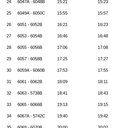
24
6047A - 6048B
15:21
15:23
25
6049A - 6050C
15:55
15:57
26
6051 - 6052B
16:21
16:23
27
6053 - 6054B
16:46
16:48
28
6055 - 6056B
17:06
17:08
29
6057 - 6058B
17:25
17:27
30
6059A - 6060B
17:53
17:55
31
6061 - 6062B
18:09
18:11
32
6063 - 5738B
18:41
18:43
33
6065 - 6066B
19:13
19:15
34
6067A - 5742C
19:40
19:42
35
6069 - 6070B
20:00
20:02