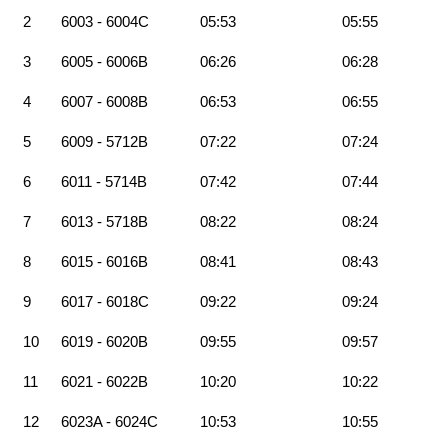
2
6003 - 6004C
05:53
05:55
3
6005 - 6006B
06:26
06:28
4
6007 - 6008B
06:53
06:55
5
6009 - 5712B
07:22
07:24
6
6011 - 5714B
07:42
07:44
7
6013 - 5718B
08:22
08:24
8
6015 - 6016B
08:41
08:43
9
6017 - 6018C
09:22
09:24
10
6019 - 6020B
09:55
09:57
11
6021 - 6022B
10:20
10:22
12
6023A - 6024C
10:53
10:55