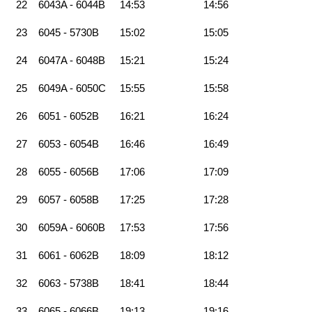
22
6043A - 6044B
14:53
14:56
23
6045 - 5730B
15:02
15:05
24
6047A - 6048B
15:21
15:24
25
6049A - 6050C
15:55
15:58
26
6051 - 6052B
16:21
16:24
27
6053 - 6054B
16:46
16:49
28
6055 - 6056B
17:06
17:09
29
6057 - 6058B
17:25
17:28
30
6059A - 6060B
17:53
17:56
31
6061 - 6062B
18:09
18:12
32
6063 - 5738B
18:41
18:44
33
6065 - 6066B
19:13
19:16