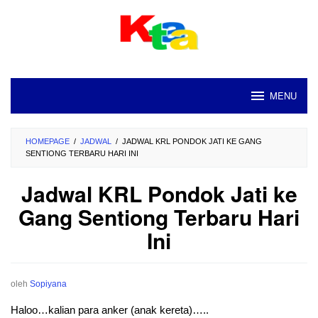
Loncat
ke
konten
MENU
HOMEPAGE
/
JADWAL
/
JADWAL KRL PONDOK JATI KE GANG
SENTIONG TERBARU HARI INI
Jadwal KRL Pondok Jati ke
Gang Sentiong Terbaru Hari
Ini
oleh
Sopiyana
Haloo…kalian para anker (anak kereta)…..