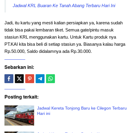
Jadwal KRL Buaran Ke Tanah Abang Terbaru Hari Ini
Jadi, itu kartu yang mesti kalian persiapkan ya, karena sudah
tidak bisa pakai lembaran tiket. Semua gate/pintu masuk
stasiun KRL menggunakan kartu. Untuk Kartu produk nya
PT.KAI kita bisa beli di setiap stasiun ya. Biasanya kalau harga
Rp.50.000, Saldo didalamnya ada Rp.30.000.
Sebarkan ini:
Posting terkait:
Jadwal Kereta Tonjong Baru ke Cilegon Terbaru
Hari ini