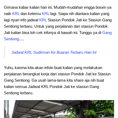
Gimana kabar kalian hari ini. Mudah-mudahan engga bosen ya
naik
KRL
dan ketemu
KRL
lagi. Siapa nih diantara kalian yang
lagi nyari info jadwal
KRL
Stasiun Pondok Jati ke Stasiun Gang
Sentiong terbaru. Untuk yang perjalanan dari stasiun Pondok
Jati kalian bisa loh cek infonya di bawah ini. Tunggu ya di
Gang
Sentiong
….
Jadwal KRL Sudirman Ke Buaran Terbaru Hari Ini
Yuhu, karena kita akan infoin buat kalian yang melakukan
perjalanan berangkat kerja dari stasiun Pondok Jati ke Stasiun
Gang Sentiong. Ga usah lama-lama kita share aja nih buat
kalian semua Jadwal KRL Pondok Jati ke stasiun Gang
Sentiong terbaru.