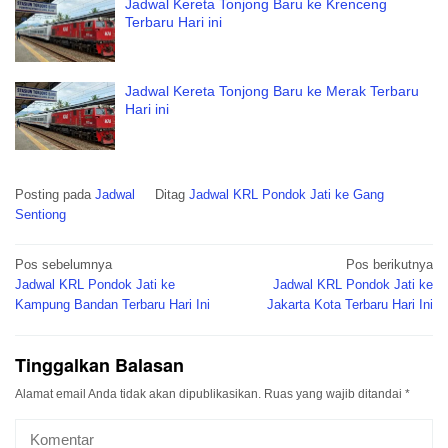
Jadwal Kereta Tonjong Baru ke Krenceng
Terbaru Hari ini
Jadwal Kereta Tonjong Baru ke Merak Terbaru
Hari ini
Posting pada
Jadwal
Ditag
Jadwal KRL Pondok Jati ke Gang
Sentiong
Navigasi
Pos sebelumnya
Pos berikutnya
pos
Jadwal KRL Pondok Jati ke
Jadwal KRL Pondok Jati ke
Kampung Bandan Terbaru Hari Ini
Jakarta Kota Terbaru Hari Ini
Tinggalkan Balasan
Alamat email Anda tidak akan dipublikasikan.
Ruas yang wajib ditandai
*