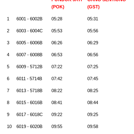
(POK)
(GST
)
1
6001 - 6002B
05:28
05:31
2
6003 - 6004C
05:53
05:56
3
6005 - 6006B
06:26
06:29
4
6007 - 6008B
06:53
06:56
5
6009 - 5712B
07:22
07:25
6
6011 - 5714B
07:42
07:45
7
6013 - 5718B
08:22
08:25
8
6015 - 6016B
08:41
08:44
9
6017 - 6018C
09:22
09:25
10
6019 - 6020B
09:55
09:58