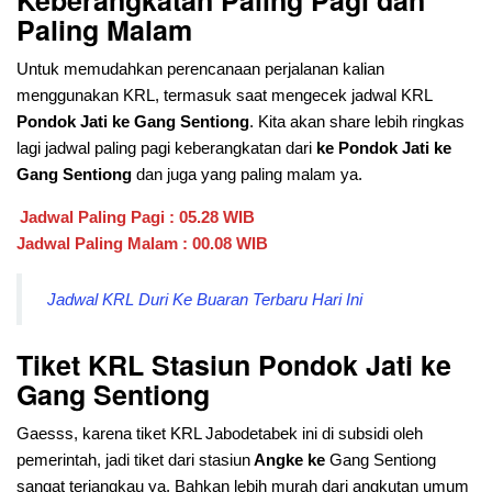
Keberangkatan Paling Pagi dan
Paling Malam
Untuk memudahkan perencanaan perjalanan kalian
menggunakan KRL, termasuk saat mengecek jadwal KRL
Pondok Jati ke Gang Sentiong
. Kita akan share lebih ringkas
lagi jadwal paling pagi keberangkatan dari
ke Pondok Jati ke
Gang Sentiong
dan juga yang paling malam ya.
Jadwal Paling Pagi : 05.28 WIB
Jadwal Paling Malam : 00.08 WIB
Jadwal KRL Duri Ke Buaran Terbaru Hari Ini
Tiket KRL Stasiun Pondok Jati ke
Gang Sentiong
Gaesss, karena tiket KRL Jabodetabek ini di subsidi oleh
pemerintah, jadi tiket dari stasiun
Angke ke
Gang Sentiong
sangat terjangkau ya. Bahkan lebih murah dari angkutan umum