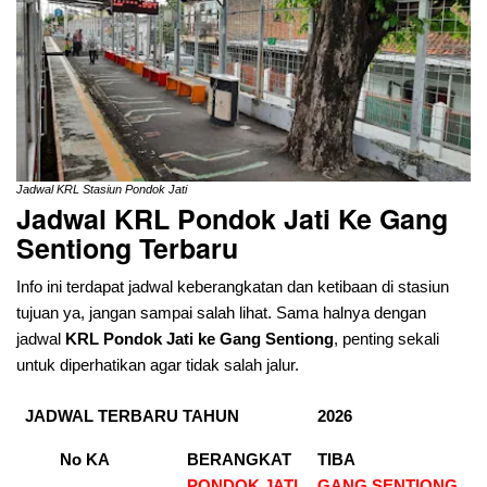
Jadwal KRL Stasiun Pondok Jati
Jadwal KRL Pondok Jati Ke Gang
Sentiong
Terbaru
Info ini terdapat jadwal keberangkatan dan ketibaan di stasiun
tujuan ya, jangan sampai salah lihat. Sama halnya dengan
jadwal
KRL Pondok Jati ke Gang Sentiong
, penting sekali
untuk diperhatikan agar tidak salah jalur.
JADWAL TERBARU TAHUN
2026
No KA
BERANGKAT
TIBA
PONDOK JATI
GANG SENTIONG