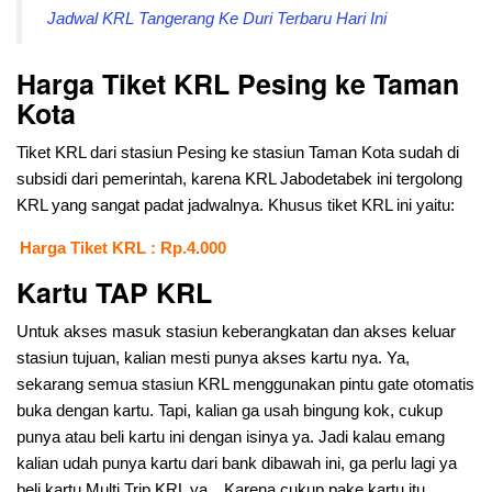
Jadwal KRL Tangerang Ke Duri Terbaru Hari Ini
Harga Tiket KRL Pesing ke Taman
Kota
Tiket KRL dari stasiun Pesing ke stasiun Taman Kota sudah di
subsidi dari pemerintah, karena KRL Jabodetabek ini tergolong
KRL yang sangat padat jadwalnya. Khusus tiket KRL ini yaitu:
Harga Tiket KRL : Rp.4.000
Kartu TAP KRL
Untuk akses masuk stasiun keberangkatan dan akses keluar
stasiun tujuan, kalian mesti punya akses kartu nya. Ya,
sekarang semua stasiun KRL menggunakan pintu gate otomatis
buka dengan kartu. Tapi, kalian ga usah bingung kok, cukup
punya atau beli kartu ini dengan isinya ya. Jadi kalau emang
kalian udah punya kartu dari bank dibawah ini, ga perlu lagi ya
beli kartu Multi Trip KRL ya…Karena cukup pake kartu itu.