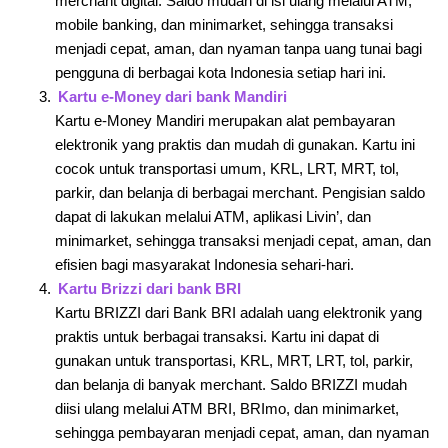
merchant digital. Saldo mudah di isi ulang melalui ATM,
mobile banking, dan minimarket, sehingga transaksi
menjadi cepat, aman, dan nyaman tanpa uang tunai bagi
pengguna di berbagai kota Indonesia setiap hari ini.
Kartu e-Money dari bank Mandiri
Kartu e-Money Mandiri merupakan alat pembayaran
elektronik yang praktis dan mudah di gunakan. Kartu ini
cocok untuk transportasi umum, KRL, LRT, MRT, tol,
parkir, dan belanja di berbagai merchant. Pengisian saldo
dapat di lakukan melalui ATM, aplikasi Livin’, dan
minimarket, sehingga transaksi menjadi cepat, aman, dan
efisien bagi masyarakat Indonesia sehari-hari.
Kartu Brizzi dari bank BRI
Kartu BRIZZI dari Bank BRI adalah uang elektronik yang
praktis untuk berbagai transaksi. Kartu ini dapat di
gunakan untuk transportasi, KRL, MRT, LRT, tol, parkir,
dan belanja di banyak merchant. Saldo BRIZZI mudah
diisi ulang melalui ATM BRI, BRImo, dan minimarket,
sehingga pembayaran menjadi cepat, aman, dan nyaman