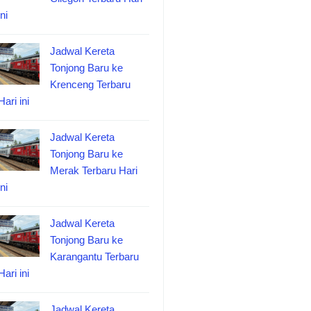
ini
Jadwal Kereta
Tonjong Baru ke
Krenceng Terbaru
Hari ini
Jadwal Kereta
Tonjong Baru ke
Merak Terbaru Hari
ini
Jadwal Kereta
Tonjong Baru ke
Karangantu Terbaru
Hari ini
Jadwal Kereta