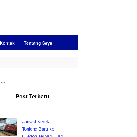
Kontak
Tentang Saya
Post Terbaru
Jadwal Kereta
Tonjong Baru ke
Cilegon Terbaru Hari