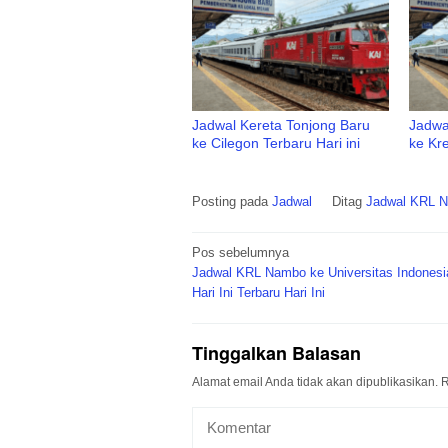
Jadwal Kereta Tonjong Baru
Jadwa
ke Cilegon Terbaru Hari ini
ke Kre
Posting pada
Jadwal
Ditag
Jadwal KRL N
Navigasi
Pos sebelumnya
pos
Jadwal KRL Nambo ke Universitas Indonesia
Hari Ini Terbaru Hari Ini
Tinggalkan Balasan
Alamat email Anda tidak akan dipublikasikan.
R