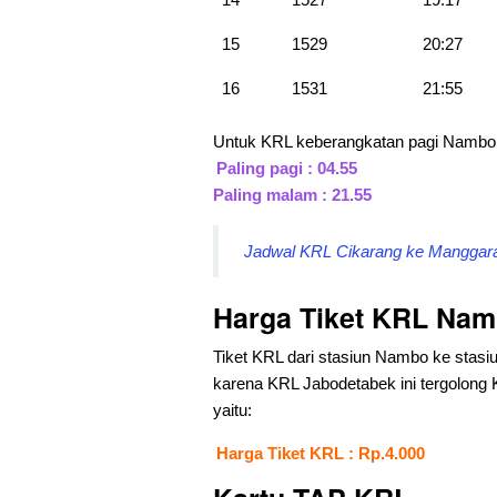
15
1529
20:27
16
1531
21:55
Untuk KRL keberangkatan pagi Namb
Paling pagi : 04.55
Paling malam : 21.55
Jadwal KRL Cikarang ke Manggarai
Harga Tiket KRL Namb
Tiket KRL dari stasiun Nambo ke stasiu
karena KRL Jabodetabek ini tergolong 
yaitu:
Harga Tiket KRL : Rp.4.000