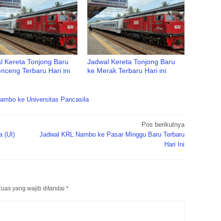
l Kereta Tonjong Baru
Jadwal Kereta Tonjong Baru
nceng Terbaru Hari ini
ke Merak Terbaru Hari ini
ambo ke Universitas Pancasila
Pos berikutnya
 (UI)
Jadwal KRL Nambo ke Pasar Minggu Baru Terbaru
Hari Ini
uas yang wajib ditandai
*