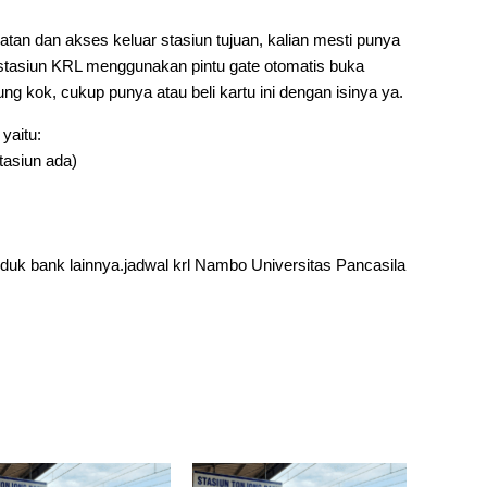
an dan akses keluar stasiun tujuan, kalian mesti punya
stasiun KRL menggunakan pintu gate otomatis buka
ung kok, cukup punya atau beli kartu ini dengan isinya ya.
yaitu:
stasiun ada)
duk bank lainnya.jadwal krl Nambo Universitas Pancasila