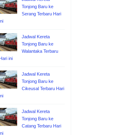
Tonjong Baru ke
Serang Terbaru Hari
ini
Jadwal Kereta
Tonjong Baru ke
Walantaka Terbaru
Hari ini
Jadwal Kereta
Tonjong Baru ke
Cikeusal Terbaru Hari
ini
Jadwal Kereta
Tonjong Baru ke
Catang Terbaru Hari
ini