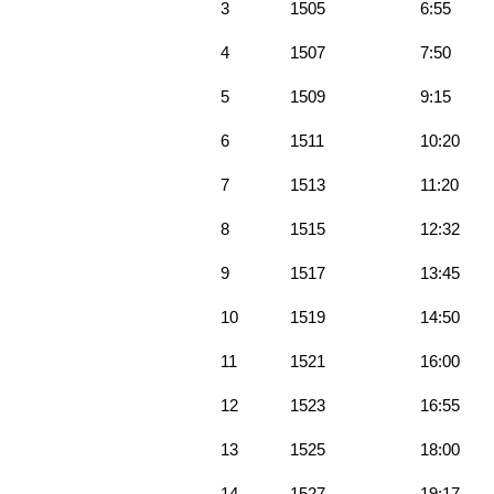
3
1505
6:55
4
1507
7:50
5
1509
9:15
6
1511
10:20
7
1513
11:20
8
1515
12:32
9
1517
13:45
10
1519
14:50
11
1521
16:00
12
1523
16:55
13
1525
18:00
14
1527
19:17