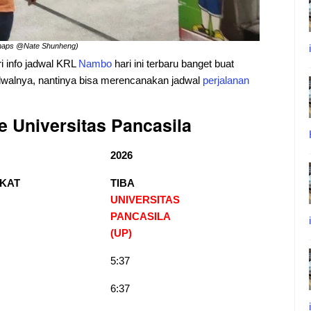
emaps @Nate Shunheng)
ri info jadwal KRL
Nambo
hari ini terbaru banget buat
jadwalnya, nantinya bisa merencanakan jadwal
perjalanan
 Universitas Pancasila
2026
KAT
TIBA
UNIVERSITAS
PANCASILA
(UP)
5:37
6:37