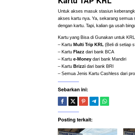
Kartu TAP KRL
Untuk akses masuk stasiun keberangkat
akses kartu nya. Ya, sekarang semua 
dengan kartu. Tapi, kalian ga usah bing
Kartu yang Bisa di Gunakan untuk KRL 
– Kartu
Multi Trip KRL
(Beli di setiap 
– Kartu
Flazz
dari bank BCA
– Kartu
e-Money
dari bank Mandiri
– Kartu
Brizzi
dari bank BRI
– Semua Jenis Kartu Cashless dari pro
Sebarkan ini:
Posting terkait: