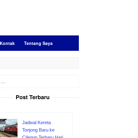
Kontak
Tentang Saya
Post Terbaru
Jadwal Kereta
Tonjong Baru ke
Cilegon Terbaru Hari