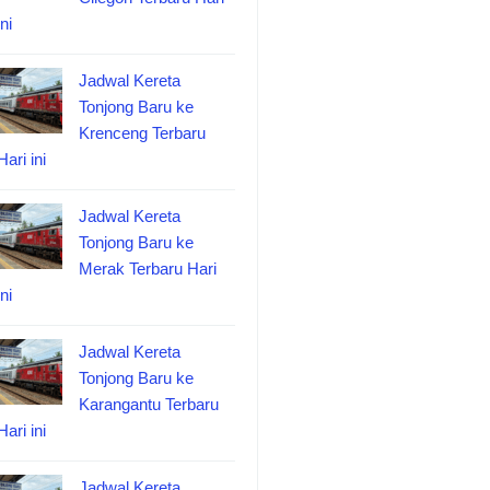
ini
Jadwal Kereta
Tonjong Baru ke
Krenceng Terbaru
Hari ini
Jadwal Kereta
Tonjong Baru ke
Merak Terbaru Hari
ini
Jadwal Kereta
Tonjong Baru ke
Karangantu Terbaru
Hari ini
Jadwal Kereta