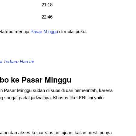
21:18
22:46
i Nambo menuju
Pasar Minggu
di mulai pukul:
 Terbaru Hari Ini
bo ke Pasar Minggu
un Pasar Minggu sudah di subsidi dari pemerintah, karena
 sangat padat jadwalnya. Khusus tiket KRL ini yaitu:
an dan akses keluar stasiun tujuan, kalian mesti punya