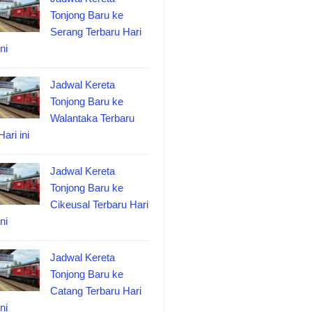
Tonjong Baru ke
Serang Terbaru Hari
ini
Jadwal Kereta
Tonjong Baru ke
Walantaka Terbaru
Hari ini
Jadwal Kereta
Tonjong Baru ke
Cikeusal Terbaru Hari
ini
Jadwal Kereta
Tonjong Baru ke
Catang Terbaru Hari
ini