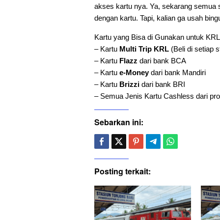
akses kartu nya. Ya, sekarang semua 
dengan kartu. Tapi, kalian ga usah bing
Kartu yang Bisa di Gunakan untuk KRL 
– Kartu
Multi Trip KRL
(Beli di setiap 
– Kartu
Flazz
dari bank BCA
– Kartu
e-Money
dari bank Mandiri
– Kartu
Brizzi
dari bank BRI
– Semua Jenis Kartu Cashless dari pro
Sebarkan ini:
Posting terkait: