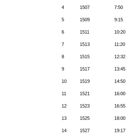
4
1507
7:50
5
1509
9:15
6
1511
10:20
7
1513
11:20
8
1515
12:32
9
1517
13:45
10
1519
14:50
11
1521
16:00
12
1523
16:55
13
1525
18:00
14
1527
19:17