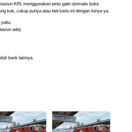
stasiun KRL menggunakan pintu gate otomatis buka
ung kok, cukup punya atau beli kartu ini dengan isinya ya.
yaitu:
stasiun ada)
duk bank lainnya.