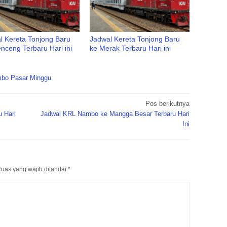
l Kereta Tonjong Baru
Jadwal Kereta Tonjong Baru
nceng Terbaru Hari ini
ke Merak Terbaru Hari ini
ambo Pasar Minggu
Pos berikutnya
 Hari
Jadwal KRL Nambo ke Mangga Besar Terbaru Hari
Ini
uas yang wajib ditandai
*