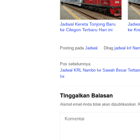
Jadwal Kereta Tonjong Baru
Jadwa
ke Cilegon Terbaru Hari ini
ke Kre
Posting pada
Jadwal
Ditag
jadwal krl N
Navigasi
Pos sebelumnya
pos
Jadwal KRL Nambo ke Sawah Besar Terbaru
Ini
Tinggalkan Balasan
Alamat email Anda tidak akan dipublikasikan.
R