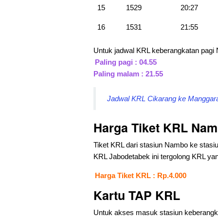
15
1529
20:27
16
1531
21:55
Untuk jadwal KRL keberangkatan pag
Paling pagi : 04.55
Paling malam : 21.55
Jadwal KRL Cikarang ke Manggarai
Harga Tiket KRL Nam
Tiket KRL dari stasiun Nambo ke stasi
KRL Jabodetabek ini tergolong KRL yang
Harga Tiket KRL : Rp.4.000
Kartu TAP KRL
Untuk akses masuk stasiun keberangkat