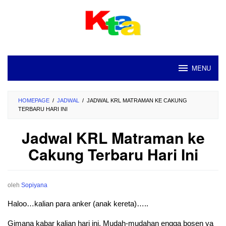
Loncat
ke
konten
MENU
HOMEPAGE
/
JADWAL
/
JADWAL KRL MATRAMAN KE CAKUNG
TERBARU HARI INI
Jadwal KRL Matraman ke
Cakung Terbaru Hari Ini
oleh
Sopiyana
Haloo…kalian para anker (anak kereta)…..
Gimana kabar kalian hari ini. Mudah-mudahan engga bosen ya