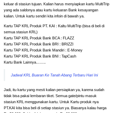
keluar di stasiun tujuan. Kalian harus menyiapkan kartu MultiTrip
yang ada saldonya atau kartu keluaran Bank kesayangan
kalian. Untuk kartu sendiri kita infoin di bawah ya.
Kartu TAP KRL Produk PT. KAI : Kaltu MultiTrip (bisa di beli di
semua stasiun KRL)
Kartu TAP KRL Produk Bank BCA : FLAZZ
Kartu TAP KRL Produk Bank BRI : BRIZZI
Kartu TAP KRL Produk Bank Mandiri : E-Money
Kartu TAP KRL Produk Bank BNI : TapCash
Kartu Bank Lainnya……..
Jadwal KRL Buaran Ke Tanah Abang Terbaru Hari Ini
Jadi, itu kartu yang mesti kalian persiapkan ya, karena sudah
tidak bisa pakai lembaran tiket. Semua gate/pintu masuk
stasiun KRL menggunakan kartu. Untuk Kartu produk nya
PT.KAI kita bisa beli di setiap stasiun ya. Biasanya kalau harga