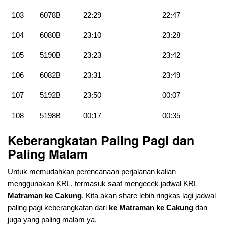
103
6078B
22:29
22:47
104
6080B
23:10
23:28
105
5190B
23:23
23:42
106
6082B
23:31
23:49
107
5192B
23:50
00:07
108
5198B
00:17
00:35
Keberangkatan Paling Pagi dan
Paling Malam
Untuk memudahkan perencanaan perjalanan kalian
menggunakan KRL, termasuk saat mengecek jadwal KRL
Matraman ke Cakung
. Kita akan share lebih ringkas lagi jadwal
paling pagi keberangkatan dari
ke Matraman ke Cakung
dan
juga yang paling malam ya.