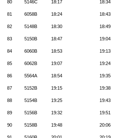
80
5146C
18:17
18:34
81
6058B
18:24
18:43
82
5148B
18:30
18:49
83
5150B
18:47
19:04
84
6060B
18:53
19:13
85
6062B
19:07
19:24
86
5564A
18:54
19:35
87
5152B
19:15
19:38
88
5154B
19:25
19:43
89
5156B
19:32
19:51
90
5158B
19:48
20:06
91
5160B
20:01
20:19