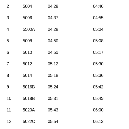
2
5004
04:28
04:46
3
5006
04:37
04:55
4
5500A
04:28
05:04
5
5008
04:50
05:08
6
5010
04:59
05:17
7
5012
05:12
05:30
8
5014
05:18
05:36
9
5016B
05:24
05:42
10
5018B
05:31
05:49
11
5020A
05:43
06:00
12
5022C
05:54
06:13