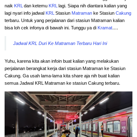
naik
KRL
dan ketemu
KRL
lagi. Siapa nih diantara kalian yang
lagi nyari info jadwal
KRL
Stasiun
Matraman
ke Stasiun
Cakung
terbaru. Untuk yang perjalanan dari stasiun Matraman kalian
bisa loh cek infonya di bawah ini. Tunggu ya di
Kramat
….
Jadwal KRL Duri Ke Matraman Terbaru Hari Ini
Yuhu, karena kita akan infoin buat kalian yang melakukan
perjalanan berangkat kerja dari stasiun Matraman ke Stasiun
Cakung. Ga usah lama-lama kita share aja nih buat kalian
semua Jadwal KRL Matraman ke stasiun Cakung terbaru.