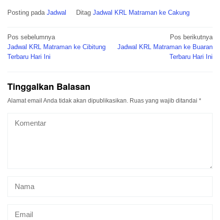
Posting pada
Jadwal
Ditag
Jadwal KRL Matraman ke Cakung
Navigasi
Pos sebelumnya
Pos berikutnya
pos
Jadwal KRL Matraman ke Cibitung
Jadwal KRL Matraman ke Buaran
Terbaru Hari Ini
Terbaru Hari Ini
Tinggalkan Balasan
Alamat email Anda tidak akan dipublikasikan.
Ruas yang wajib ditandai
*