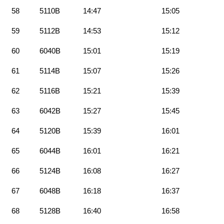
58
5110B
14:47
15:05
59
5112B
14:53
15:12
60
6040B
15:01
15:19
61
5114B
15:07
15:26
62
5116B
15:21
15:39
63
6042B
15:27
15:45
64
5120B
15:39
16:01
65
6044B
16:01
16:21
66
5124B
16:08
16:27
67
6048B
16:18
16:37
68
5128B
16:40
16:58