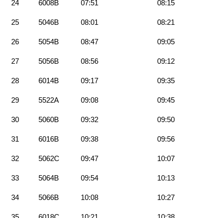
24
6008B
07:51
08:15
25
5046B
08:01
08:21
26
5054B
08:47
09:05
27
5056B
08:56
09:12
28
6014B
09:17
09:35
29
5522A
09:08
09:45
30
5060B
09:32
09:50
31
6016B
09:38
09:56
32
5062C
09:47
10:07
33
5064B
09:54
10:13
34
5066B
10:08
10:27
35
6018C
10:21
10:38