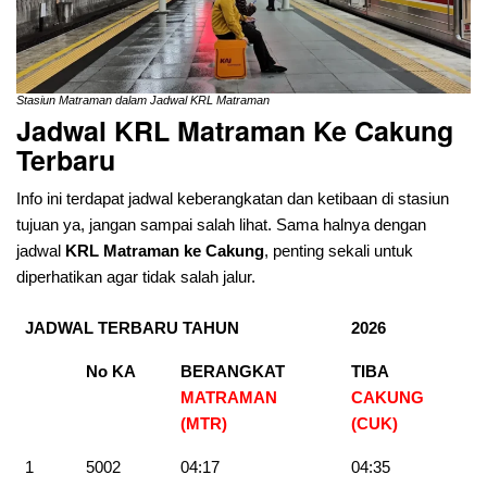
Stasiun Matraman dalam Jadwal KRL Matraman
Jadwal KRL Matraman Ke Cakung
Terbaru
Info ini terdapat jadwal keberangkatan dan ketibaan di stasiun
tujuan ya, jangan sampai salah lihat. Sama halnya dengan
jadwal
KRL Matraman ke Cakung
, penting sekali untuk
diperhatikan agar tidak salah jalur.
JADWAL TERBARU TAHUN
2026
No KA
BERANGKAT
TIBA
MATRAMAN
CAKUNG
(MTR)
(CUK)
1
5002
04:17
04:35