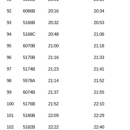
92
6066B
20:16
20:34
93
5166B
20:32
20:53
94
5168C
20:48
21:06
95
6070B
21:00
21:18
96
5170B
21:16
21:33
97
5174B
21:23
21:41
98
5578A
21:14
21:52
99
6074B
21:37
21:55
100
5176B
21:52
22:10
101
5180B
22:09
22:29
102
5182B
22:22
22:40