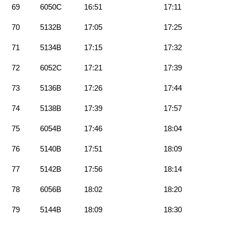
69
6050C
16:51
17:11
70
5132B
17:05
17:25
71
5134B
17:15
17:32
72
6052C
17:21
17:39
73
5136B
17:26
17:44
74
5138B
17:39
17:57
75
6054B
17:46
18:04
76
5140B
17:51
18:09
77
5142B
17:56
18:14
78
6056B
18:02
18:20
79
5144B
18:09
18:30