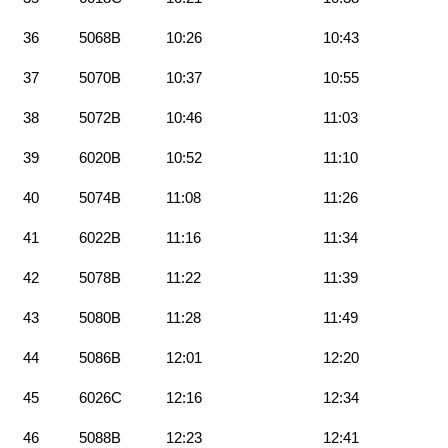
36
5068B
10:26
10:43
37
5070B
10:37
10:55
38
5072B
10:46
11:03
39
6020B
10:52
11:10
40
5074B
11:08
11:26
41
6022B
11:16
11:34
42
5078B
11:22
11:39
43
5080B
11:28
11:49
44
5086B
12:01
12:20
45
6026C
12:16
12:34
46
5088B
12:23
12:41