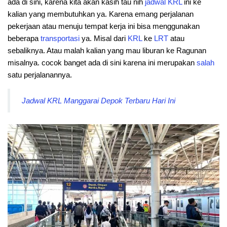
ada di sini, karena kita akan kasih tau nih
jadwal
KRL
ini ke
kalian yang membutuhkan ya. Karena emang perjalanan
pekerjaan atau menuju tempat kerja ini bisa menggunakan
beberapa
transportasi
ya. Misal dari
KRL
ke
LRT
atau
sebaliknya. Atau malah kalian yang mau liburan ke Ragunan
misalnya. cocok banget ada di sini karena ini merupakan
salah
satu perjalanannya.
Jadwal KRL Manggarai Depok Terbaru Hari Ini