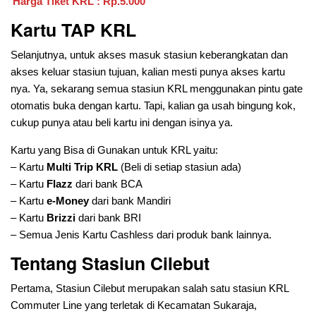
Harga Tiket KRL : Rp.5.000
Kartu TAP KRL
Selanjutnya, untuk akses masuk stasiun keberangkatan dan
akses keluar stasiun tujuan, kalian mesti punya akses kartu
nya. Ya, sekarang semua stasiun KRL menggunakan pintu gate
otomatis buka dengan kartu. Tapi, kalian ga usah bingung kok,
cukup punya atau beli kartu ini dengan isinya ya.
Kartu yang Bisa di Gunakan untuk KRL yaitu:
– Kartu
Multi Trip KRL
(Beli di setiap stasiun ada)
– Kartu
Flazz
dari bank BCA
– Kartu
e-Money
dari bank Mandiri
– Kartu
Brizzi
dari bank BRI
– Semua Jenis Kartu Cashless dari produk bank lainnya.
Tentang Stasiun Cilebut
Pertama, Stasiun Cilebut merupakan salah satu stasiun KRL
Commuter Line yang terletak di Kecamatan Sukaraja,