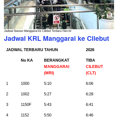
Jadwal Stasiun Manggarai ke Cilebut Terbaru Hari ini
Jadwal KRL Manggarai ke Cilebut
JADWAL TERBARU TAHUN
2026
No KA
BERANGKAT
TIBA
MANGGARAI
CILEBUT
(MRI)
(CLT
)
1
1000
5:10
6:06
2
1002
5:27
6:28
3
1150F
5:43
6:41
4
1152
5:50
6:46