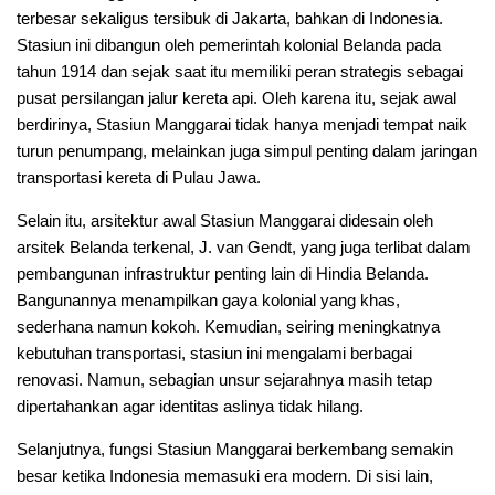
terbesar sekaligus tersibuk di Jakarta, bahkan di Indonesia.
Stasiun ini dibangun oleh pemerintah kolonial Belanda pada
tahun 1914 dan sejak saat itu memiliki peran strategis sebagai
pusat persilangan jalur kereta api. Oleh karena itu, sejak awal
berdirinya, Stasiun Manggarai tidak hanya menjadi tempat naik
turun penumpang, melainkan juga simpul penting dalam jaringan
transportasi kereta di Pulau Jawa.
Selain itu, arsitektur awal Stasiun Manggarai didesain oleh
arsitek Belanda terkenal, J. van Gendt, yang juga terlibat dalam
pembangunan infrastruktur penting lain di Hindia Belanda.
Bangunannya menampilkan gaya kolonial yang khas,
sederhana namun kokoh. Kemudian, seiring meningkatnya
kebutuhan transportasi, stasiun ini mengalami berbagai
renovasi. Namun, sebagian unsur sejarahnya masih tetap
dipertahankan agar identitas aslinya tidak hilang.
Selanjutnya, fungsi Stasiun Manggarai berkembang semakin
besar ketika Indonesia memasuki era modern. Di sisi lain,