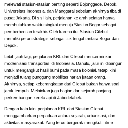
melewati stasiun-stasiun penting seperti Bojonggede, Depok,
Universitas Indonesia, dan Manggarai sebelum akhirnya tiba di
pusat Jakarta. Di sisi lain, perjalanan ke arah selatan hanya
membutuhkan waktu singkat menuju Stasiun Bogor sebagai
pemberhentian terakhir. Oleh karena itu, Stasiun Cilebut
memiliki peran strategis sebagai titik tengah antara Bogor dan
Depok.
Lebih jauh lagi, perjalanan KRL dari Cilebut mencerminkan
modernisasi transportasi di Indonesia. Dahulu, jalur ini dibangun
untuk mengangkut hasil bumi pada masa kolonial, tetapi kini
menjadi tulang punggung mobilitas harian jutaan orang.
Akhirnya, setiap keberangkatan dari Cilebut bukan hanya soal
jarak tempuh. Melainkan juga bagian dari sejarah panjang
perkembangan kereta api di Jabodetabek.
Dengan kata lain, perjalanan KRL dari Stasiun Cilebut
menggambarkan perpaduan antara sejarah, urbanisasi, dan
aktivitas masyarakat. Yang terus bergerak mengikuti ritme