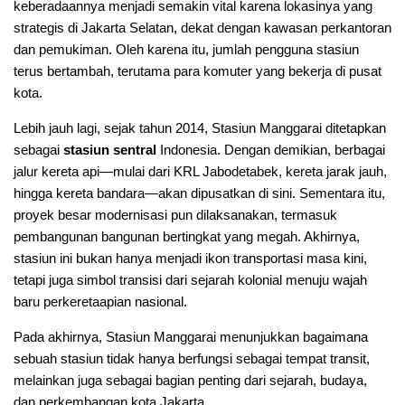
keberadaannya menjadi semakin vital karena lokasinya yang
strategis di Jakarta Selatan, dekat dengan kawasan perkantoran
dan pemukiman. Oleh karena itu, jumlah pengguna stasiun
terus bertambah, terutama para komuter yang bekerja di pusat
kota.
Lebih jauh lagi, sejak tahun 2014, Stasiun Manggarai ditetapkan
sebagai
stasiun sentral
Indonesia. Dengan demikian, berbagai
jalur kereta api—mulai dari KRL Jabodetabek, kereta jarak jauh,
hingga kereta bandara—akan dipusatkan di sini. Sementara itu,
proyek besar modernisasi pun dilaksanakan, termasuk
pembangunan bangunan bertingkat yang megah. Akhirnya,
stasiun ini bukan hanya menjadi ikon transportasi masa kini,
tetapi juga simbol transisi dari sejarah kolonial menuju wajah
baru perkeretaapian nasional.
Pada akhirnya, Stasiun Manggarai menunjukkan bagaimana
sebuah stasiun tidak hanya berfungsi sebagai tempat transit,
melainkan juga sebagai bagian penting dari sejarah, budaya,
dan perkembangan kota Jakarta.