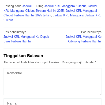
Posting pada
Jadwal
Ditag
Jadwal KRL Manggarai Cilebut
,
Jadwal
KRL Manggarai Cilebut Terbaru Hari Ini 2025
,
Jadwal KRL Manggarai
Cilebut Terbaru Hari Ini 2025 terkini
,
Jadwal KRL Manggarai Jadwal KRL
Cilebut
Navigasi
Pos sebelumnya
Pos berikutnya
pos
Jadwal KRL Manggarai Ke Depok
Jadwal KRL Manggarai Ke
Baru Terbaru Hari Ini
Cibinong Terbaru Hari Ini
Tinggalkan Balasan
Alamat email Anda tidak akan dipublikasikan.
Ruas yang wajib ditandai
*