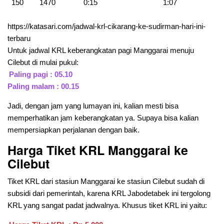
150
1470
0:15
1:07
https://katasari.com/jadwal-krl-cikarang-ke-sudirman-hari-ini-
terbaru
Untuk jadwal KRL keberangkatan pagi Manggarai menuju
Cilebut di mulai pukul:
Paling pagi : 05.10
Paling malam : 00.15
Jadi, dengan jam yang lumayan ini, kalian mesti bisa
memperhatikan jam keberangkatan ya. Supaya bisa kalian
mempersiapkan perjalanan dengan baik.
Harga Tiket KRL Manggarai ke
Cilebut
Tiket KRL dari stasiun Manggarai ke stasiun Cilebut sudah di
subsidi dari pemerintah, karena KRL Jabodetabek ini tergolong
KRL yang sangat padat jadwalnya. Khusus tiket KRL ini yaitu: