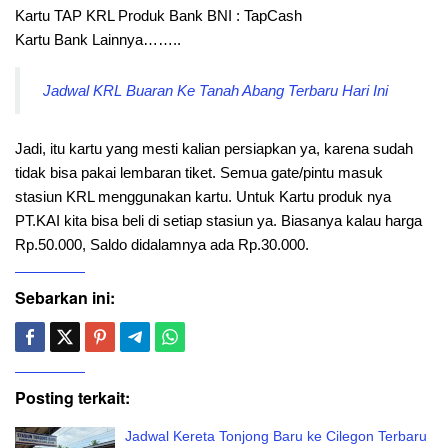
Kartu TAP KRL Produk Bank BNI : TapCash
Kartu Bank Lainnya……..
Jadwal KRL Buaran Ke Tanah Abang Terbaru Hari Ini
Jadi, itu kartu yang mesti kalian persiapkan ya, karena sudah
tidak bisa pakai lembaran tiket. Semua gate/pintu masuk
stasiun KRL menggunakan kartu. Untuk Kartu produk nya
PT.KAI kita bisa beli di setiap stasiun ya. Biasanya kalau harga
Rp.50.000, Saldo didalamnya ada Rp.30.000.
Sebarkan ini:
Posting terkait:
Jadwal Kereta Tonjong Baru ke Cilegon Terbaru