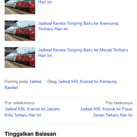
Hari ini
Jadwal Kereta Tonjong Baru ke Krenceng
Terbaru Hari ini
Jadwal Kereta Tonjong Baru ke Merak Terbaru
Hari ini
Posting pada
Jadwal
Ditag
Jadwal KRL Kramat ke Kampung
Bandan
Navigasi
Pos sebelumnya
Pos berikutnya
pos
Jadwal KRL Kramat ke Jakarta
Jadwal KRL Kramat ke Pasar
Kota Terbaru Hari Ini
Senen Terbaru Hari Ini
Tinggalkan Balasan