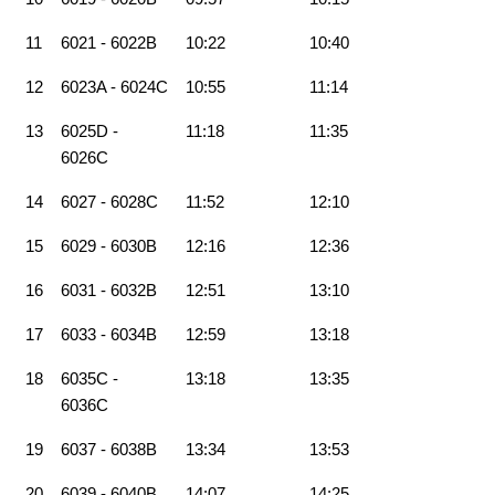
11
6021 - 6022B
10:22
10:40
12
6023A - 6024C
10:55
11:14
13
6025D -
11:18
11:35
6026C
14
6027 - 6028C
11:52
12:10
15
6029 - 6030B
12:16
12:36
16
6031 - 6032B
12:51
13:10
17
6033 - 6034B
12:59
13:18
18
6035C -
13:18
13:35
6036C
19
6037 - 6038B
13:34
13:53
20
6039 - 6040B
14:07
14:25