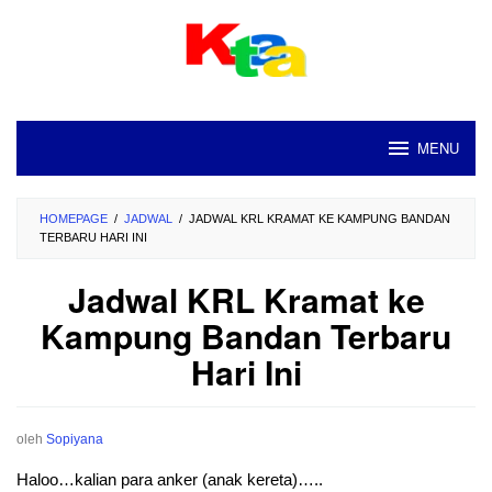
Loncat
ke
konten
MENU
HOMEPAGE
/
JADWAL
/
JADWAL KRL KRAMAT KE KAMPUNG BANDAN
TERBARU HARI INI
Jadwal KRL Kramat ke
Kampung Bandan Terbaru
Hari Ini
oleh
Sopiyana
Haloo…kalian para anker (anak kereta)…..