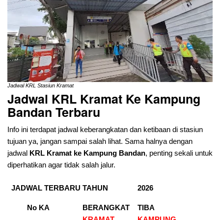
Jadwal KRL Stasiun Kramat
Jadwal KRL Kramat Ke Kampung
Bandan
Terbaru
Info ini terdapat jadwal keberangkatan dan ketibaan di stasiun
tujuan ya, jangan sampai salah lihat. Sama halnya dengan
jadwal
KRL Kramat ke Kampung Bandan
, penting sekali untuk
diperhatikan agar tidak salah jalur.
JADWAL TERBARU TAHUN
2026
No KA
BERANGKAT
TIBA
KRAMAT
KAMPUNG