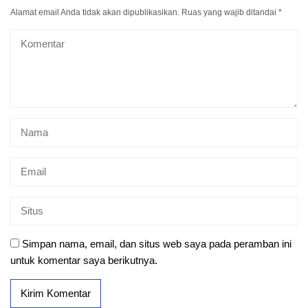
Alamat email Anda tidak akan dipublikasikan.
Ruas yang wajib ditandai
*
Simpan nama, email, dan situs web saya pada peramban ini
untuk komentar saya berikutnya.