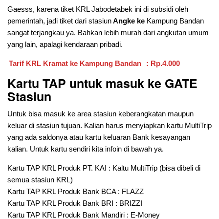
Gaesss, karena tiket KRL Jabodetabek ini di subsidi oleh
pemerintah, jadi tiket dari stasiun
Angke ke
Kampung Bandan
sangat terjangkau ya. Bahkan lebih murah dari angkutan umum
yang lain, apalagi kendaraan pribadi.
Tarif KRL Kramat ke Kampung Bandan
: Rp.4.000
Kartu TAP untuk masuk ke GATE
Stasiun
Untuk bisa masuk ke area stasiun keberangkatan maupun
keluar di stasiun tujuan. Kalian harus menyiapkan kartu MultiTrip
yang ada saldonya atau kartu keluaran Bank kesayangan
kalian. Untuk kartu sendiri kita infoin di bawah ya.
Kartu TAP KRL Produk PT. KAI : Kaltu MultiTrip (bisa dibeli di
semua stasiun KRL)
Kartu TAP KRL Produk Bank BCA : FLAZZ
Kartu TAP KRL Produk Bank BRI : BRIZZI
Kartu TAP KRL Produk Bank Mandiri : E-Money