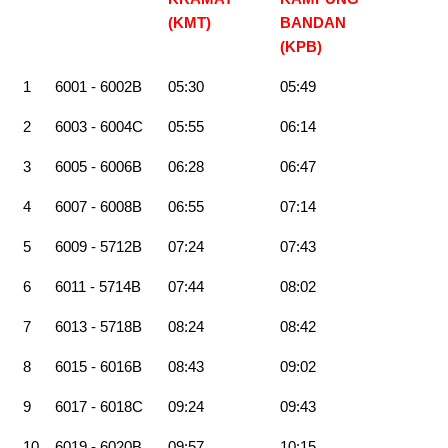
(KMT)
BANDAN
(KPB
)
1
6001 - 6002B
05:30
05:49
2
6003 - 6004C
05:55
06:14
3
6005 - 6006B
06:28
06:47
4
6007 - 6008B
06:55
07:14
5
6009 - 5712B
07:24
07:43
6
6011 - 5714B
07:44
08:02
7
6013 - 5718B
08:24
08:42
8
6015 - 6016B
08:43
09:02
9
6017 - 6018C
09:24
09:43
10
6019 - 6020B
09:57
10:15