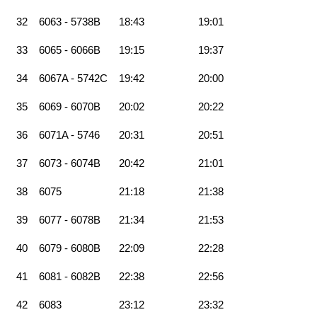
32
6063 - 5738B
18:43
19:01
33
6065 - 6066B
19:15
19:37
34
6067A - 5742C
19:42
20:00
35
6069 - 6070B
20:02
20:22
36
6071A - 5746
20:31
20:51
37
6073 - 6074B
20:42
21:01
38
6075
21:18
21:38
39
6077 - 6078B
21:34
21:53
40
6079 - 6080B
22:09
22:28
41
6081 - 6082B
22:38
22:56
42
6083
23:12
23:32