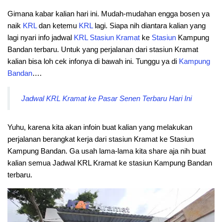
Gimana kabar kalian hari ini. Mudah-mudahan engga bosen ya
naik
KRL
dan ketemu
KRL
lagi. Siapa nih diantara kalian yang
lagi nyari info jadwal
KRL
Stasiun
Kramat
ke
Stasiun
Kampung
Bandan terbaru. Untuk yang perjalanan dari stasiun Kramat
kalian bisa loh cek infonya di bawah ini. Tunggu ya di
Kampung
Bandan
….
Jadwal KRL Kramat ke Pasar Senen Terbaru Hari Ini
Yuhu, karena kita akan infoin buat kalian yang melakukan
perjalanan berangkat kerja dari stasiun Kramat ke Stasiun
Kampung Bandan. Ga usah lama-lama kita share aja nih buat
kalian semua Jadwal KRL Kramat ke stasiun Kampung Bandan
terbaru.