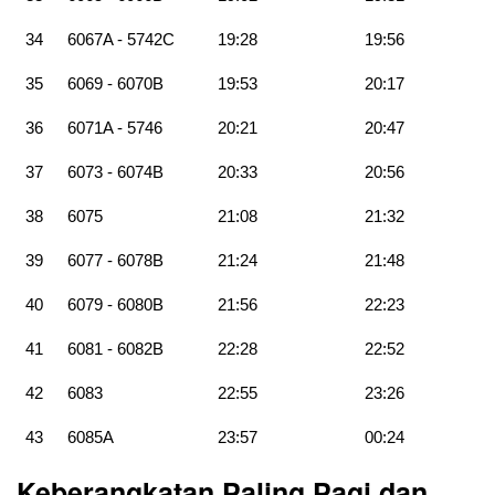
34
6067A - 5742C
19:28
19:56
35
6069 - 6070B
19:53
20:17
36
6071A - 5746
20:21
20:47
37
6073 - 6074B
20:33
20:56
38
6075
21:08
21:32
39
6077 - 6078B
21:24
21:48
40
6079 - 6080B
21:56
22:23
41
6081 - 6082B
22:28
22:52
42
6083
22:55
23:26
43
6085A
23:57
00:24
Keberangkatan Paling Pagi dan