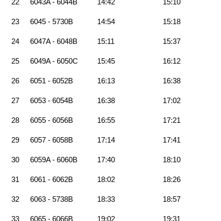
22
6043A - 6044B
14:42
15:10
23
6045 - 5730B
14:54
15:18
24
6047A - 6048B
15:11
15:37
25
6049A - 6050C
15:45
16:12
26
6051 - 6052B
16:13
16:38
27
6053 - 6054B
16:38
17:02
28
6055 - 6056B
16:55
17:21
29
6057 - 6058B
17:14
17:41
30
6059A - 6060B
17:40
18:10
31
6061 - 6062B
18:02
18:26
32
6063 - 5738B
18:33
18:57
33
6065 - 6066B
19:02
19:31