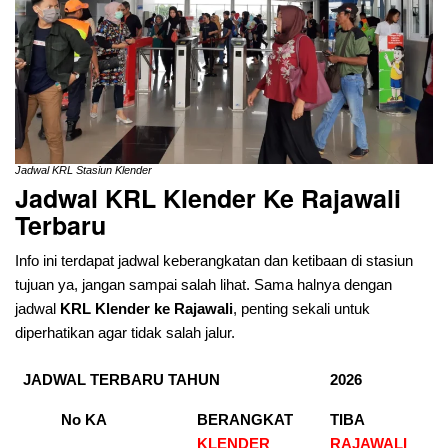
Jadwal KRL Stasiun Klender
Jadwal KRL Klender Ke Rajawali
Terbaru
Info ini terdapat jadwal keberangkatan dan ketibaan di stasiun
tujuan ya, jangan sampai salah lihat. Sama halnya dengan
jadwal
KRL Klender ke Rajawali
, penting sekali untuk
diperhatikan agar tidak salah jalur.
JADWAL TERBARU TAHUN
2026
No KA
BERANGKAT
TIBA
KLENDER
RAJAWALI