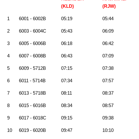
(KLD)
(RJW)
1
6001 - 6002B
05:19
05:44
2
6003 - 6004C
05:43
06:09
3
6005 - 6006B
06:18
06:42
4
6007 - 6008B
06:43
07:09
5
6009 - 5712B
07:15
07:38
6
6011 - 5714B
07:34
07:57
7
6013 - 5718B
08:11
08:37
8
6015 - 6016B
08:34
08:57
9
6017 - 6018C
09:15
09:38
10
6019 - 6020B
09:47
10:10