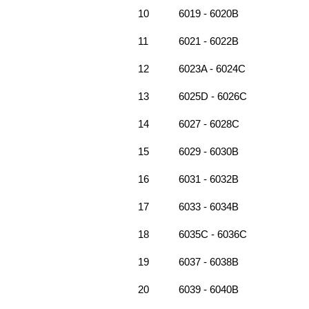
10
6019 - 6020B
11
6021 - 6022B
12
6023A - 6024C
13
6025D - 6026C
14
6027 - 6028C
15
6029 - 6030B
16
6031 - 6032B
17
6033 - 6034B
18
6035C - 6036C
19
6037 - 6038B
20
6039 - 6040B