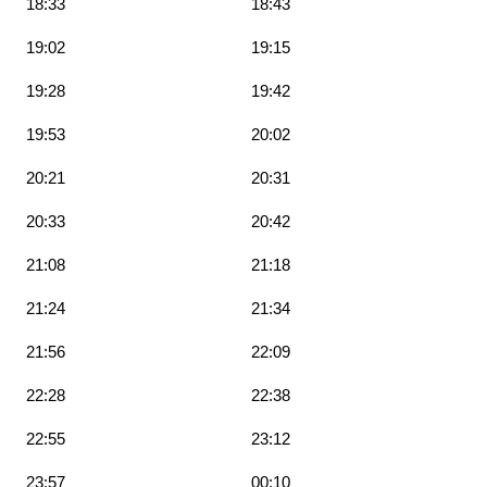
18:33
18:43
19:02
19:15
19:28
19:42
19:53
20:02
20:21
20:31
20:33
20:42
21:08
21:18
21:24
21:34
21:56
22:09
22:28
22:38
22:55
23:12
23:57
00:10