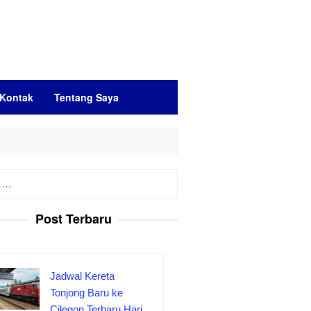
Kontak
Tentang Saya
Post Terbaru
Jadwal Kereta
Tonjong Baru ke
Cilegon Terbaru Hari