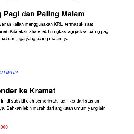
g Pagi dan Paling Malam
lanan kalian menggunakan KRL, termasuk saat
amat
. Kita akan share lebih ringkas lagi jadwal paling pagi
amat
dan juga yang paling malam ya.
 Hari Ini
ender ke Kramat
 di subsidi oleh pemerintah, jadi tiket dari stasiun
ya. Bahkan lebih murah dari angkutan umum yang lain,
.000