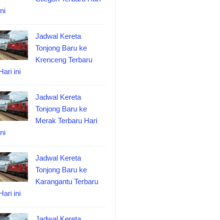
ini
Jadwal Kereta
Tonjong Baru ke
Krenceng Terbaru
Hari ini
Jadwal Kereta
Tonjong Baru ke
Merak Terbaru Hari
ini
Jadwal Kereta
Tonjong Baru ke
Karangantu Terbaru
Hari ini
Jadwal Kereta