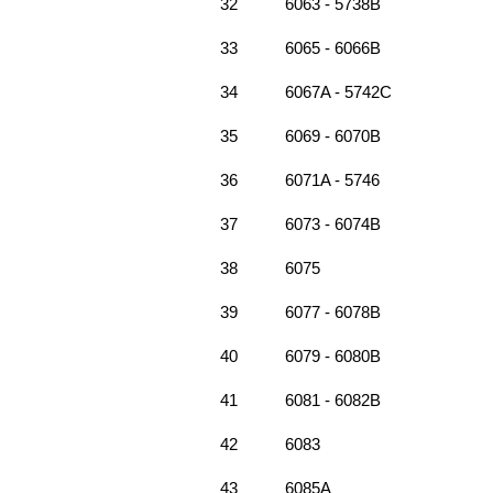
32
6063 - 5738B
33
6065 - 6066B
34
6067A - 5742C
35
6069 - 6070B
36
6071A - 5746
37
6073 - 6074B
38
6075
39
6077 - 6078B
40
6079 - 6080B
41
6081 - 6082B
42
6083
43
6085A