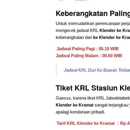
Keberangkatan Palin
Untuk memudahkan perencanaan perja
mengecek jadwal KRL
Klender ke Kr
keberangkatan dari
ke Klender ke Kr
Jadwal Paling Pagi : 05.19 WIB
Jadwal Paling Malam : 00.00 WIB
Jadwal KRL Duri Ke Buaran Terbaru
Tiket KRL Stasiun Kl
Gaesss, karena tiket KRL Jabodetabek ini
Klender ke Kramat
sangat terjangkau 
apalagi kendaraan pribadi.
Tarif KRL Klender ke Kramat
: Rp.4