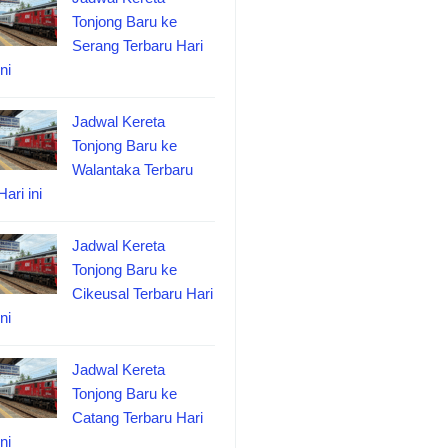
Tonjong Baru ke
Serang Terbaru Hari
ini
Jadwal Kereta
Tonjong Baru ke
Walantaka Terbaru
Hari ini
Jadwal Kereta
Tonjong Baru ke
Cikeusal Terbaru Hari
ini
Jadwal Kereta
Tonjong Baru ke
Catang Terbaru Hari
ini