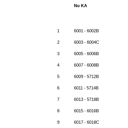
No KA
1
6001 - 6002B
2
6003 - 6004C
3
6005 - 6006B
4
6007 - 6008B
5
6009 - 5712B
6
6011 - 5714B
7
6013 - 5718B
8
6015 - 6016B
9
6017 - 6018C