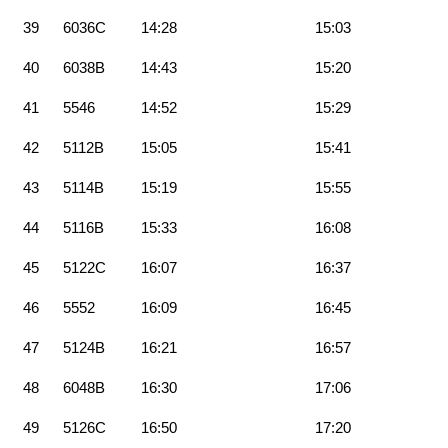
39
6036C
14:28
15:03
40
6038B
14:43
15:20
41
5546
14:52
15:29
42
5112B
15:05
15:41
43
5114B
15:19
15:55
44
5116B
15:33
16:08
45
5122C
16:07
16:37
46
5552
16:09
16:45
47
5124B
16:21
16:57
48
6048B
16:30
17:06
49
5126C
16:50
17:20