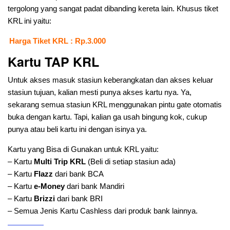
tergolong yang sangat padat dibanding kereta lain. Khusus tiket
KRL ini yaitu:
Harga Tiket KRL : Rp.3.000
Kartu TAP KRL
Untuk akses masuk stasiun keberangkatan dan akses keluar
stasiun tujuan, kalian mesti punya akses kartu nya. Ya,
sekarang semua stasiun KRL menggunakan pintu gate otomatis
buka dengan kartu. Tapi, kalian ga usah bingung kok, cukup
punya atau beli kartu ini dengan isinya ya.
Kartu yang Bisa di Gunakan untuk KRL yaitu:
– Kartu
Multi Trip KRL
(Beli di setiap stasiun ada)
– Kartu
Flazz
dari bank BCA
– Kartu
e-Money
dari bank Mandiri
– Kartu
Brizzi
dari bank BRI
– Semua Jenis Kartu Cashless dari produk bank lainnya.