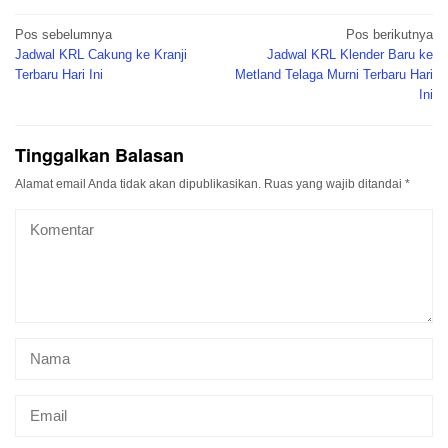
Navigasi
Pos sebelumnya
Pos berikutnya
pos
Jadwal KRL Cakung ke Kranji
Jadwal KRL Klender Baru ke
Terbaru Hari Ini
Metland Telaga Murni Terbaru Hari
Ini
Tinggalkan Balasan
Alamat email Anda tidak akan dipublikasikan.
Ruas yang wajib ditandai
*