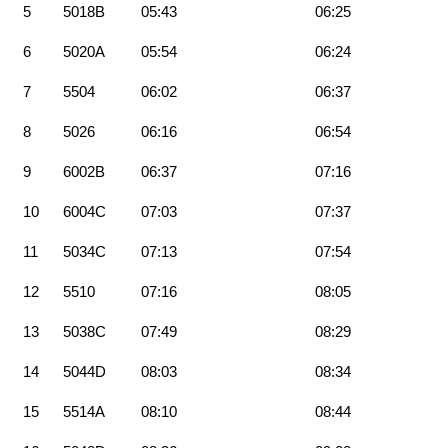
5
5018B
05:43
06:25
6
5020A
05:54
06:24
7
5504
06:02
06:37
8
5026
06:16
06:54
9
6002B
06:37
07:16
10
6004C
07:03
07:37
11
5034C
07:13
07:54
12
5510
07:16
08:05
13
5038C
07:49
08:29
14
5044D
08:03
08:34
15
5514A
08:10
08:44