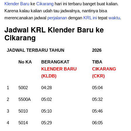
Klender Baru
ke
Cikarang
hari ini terbaru banget buat kalian.
Karena kalau kalian udah tau jadwalnya, nantinya bisa
merencanakan jadwal
perjalanan
dengan
KRL
ini
tepat
waktu
.
Jadwal KRL Klender Baru ke
Cikarang
JADWAL TERBARU TAHUN
2026
No KA
BERANGKAT
TIBA
KLENDER BARU
CIKARANG
(KLDB)
(CKR)
1
5002
04:28
05:04
2
5500A
05:02
05:32
3
5010
05:10
05:46
4
5014
05:29
06:05