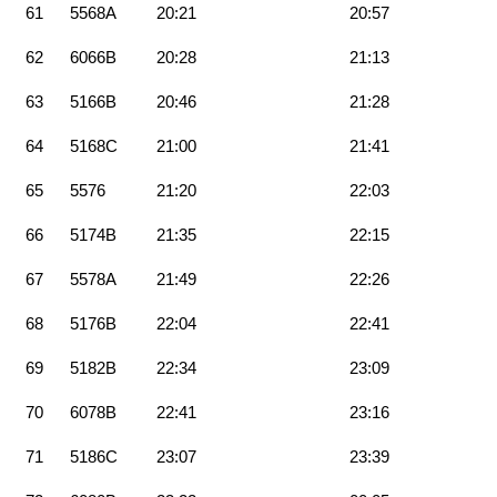
61
5568A
20:21
20:57
62
6066B
20:28
21:13
63
5166B
20:46
21:28
64
5168C
21:00
21:41
65
5576
21:20
22:03
66
5174B
21:35
22:15
67
5578A
21:49
22:26
68
5176B
22:04
22:41
69
5182B
22:34
23:09
70
6078B
22:41
23:16
71
5186C
23:07
23:39