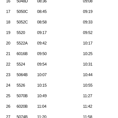
16
5048D
08:36
09:08
17
5050C
08:45
09:19
18
5052C
08:58
09:33
19
5520
09:17
09:52
20
5522A
09:42
10:17
21
6016B
09:50
10:25
22
5524
09:54
10:31
23
5064B
10:07
10:44
24
5526
10:15
10:55
25
5070B
10:49
11:27
26
6020B
11:04
11:42
27
5074B
11:20
11:58