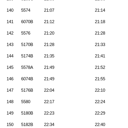
140
5574
21:07
21:14
141
6070B
21:12
21:18
142
5576
21:20
21:28
143
5170B
21:28
21:33
144
5174B
21:35
21:41
145
5578A
21:49
21:52
146
6074B
21:49
21:55
147
5176B
22:04
22:10
148
5580
22:17
22:24
149
5180B
22:23
22:29
150
5182B
22:34
22:40