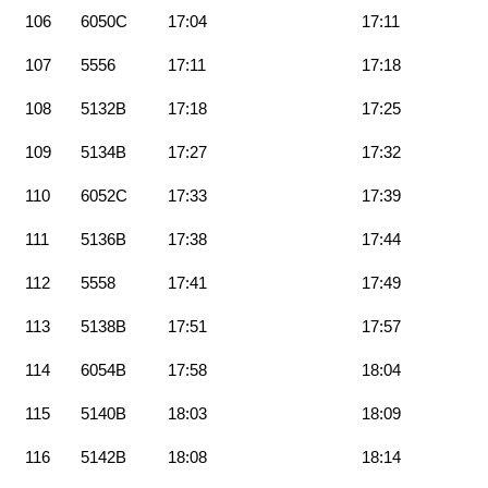
106
6050C
17:04
17:11
107
5556
17:11
17:18
108
5132B
17:18
17:25
109
5134B
17:27
17:32
110
6052C
17:33
17:39
111
5136B
17:38
17:44
112
5558
17:41
17:49
113
5138B
17:51
17:57
114
6054B
17:58
18:04
115
5140B
18:03
18:09
116
5142B
18:08
18:14