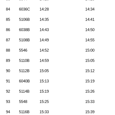
84
6036C
14:28
14:34
85
5106B
14:35
14:41
86
6038B
14:43
14:50
87
5108B
14:49
14:55
88
5546
14:52
15:00
89
5110B
14:59
15:05
90
5112B
15:05
15:12
91
6040B
15:13
15:19
92
5114B
15:19
15:26
93
5548
15:25
15:33
94
5116B
15:33
15:39