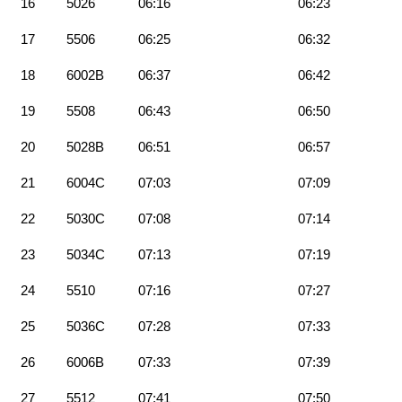
16
5026
06:16
06:23
17
5506
06:25
06:32
18
6002B
06:37
06:42
19
5508
06:43
06:50
20
5028B
06:51
06:57
21
6004C
07:03
07:09
22
5030C
07:08
07:14
23
5034C
07:13
07:19
24
5510
07:16
07:27
25
5036C
07:28
07:33
26
6006B
07:33
07:39
27
5512
07:41
07:50