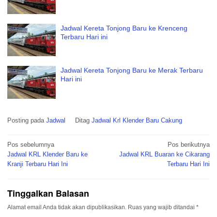
Jadwal Kereta Tonjong Baru ke Krenceng
Terbaru Hari ini
Jadwal Kereta Tonjong Baru ke Merak Terbaru
Hari ini
Posting pada
Jadwal
Ditag
Jadwal Krl Klender Baru Cakung
Navigasi
Pos sebelumnya
Pos berikutnya
pos
Jadwal KRL Klender Baru ke
Jadwal KRL Buaran ke Cikarang
Kranji Terbaru Hari Ini
Terbaru Hari Ini
Tinggalkan Balasan
Alamat email Anda tidak akan dipublikasikan.
Ruas yang wajib ditandai
*