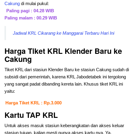
Cakung
di mulai pukul:
Paling pagi : 04.28 WIB
Paling malam : 00.29 WIB
Jadwal KRL Cikarang ke Manggarai Terbaru Hari Ini
Harga Tiket KRL Klender Baru ke
Cakung
Tiket KRL dari stasiun Klender Baru ke stasiun Cakung sudah di
subsidi dari pemerintah, karena KRL Jabodetabek ini tergolong
yang sangat padat dibanding kereta lain. Khusus tiket KRL ini
yaitu:
Harga Tiket KRL : Rp.3.000
Kartu TAP KRL
Untuk akses masuk stasiun keberangkatan dan akses keluar
stasiun tujuan, kalian mesti punya akses kartu nya. Ya,