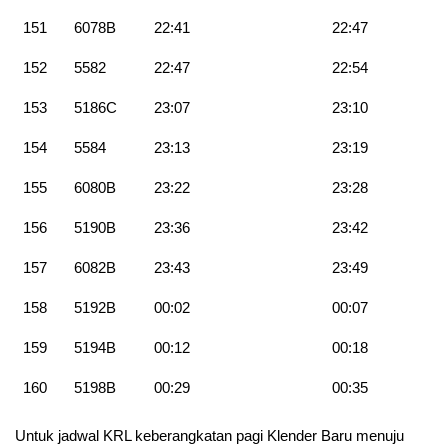
151
6078B
22:41
22:47
152
5582
22:47
22:54
153
5186C
23:07
23:10
154
5584
23:13
23:19
155
6080B
23:22
23:28
156
5190B
23:36
23:42
157
6082B
23:43
23:49
158
5192B
00:02
00:07
159
5194B
00:12
00:18
160
5198B
00:29
00:35
Untuk jadwal KRL keberangkatan pagi Klender Baru menuju