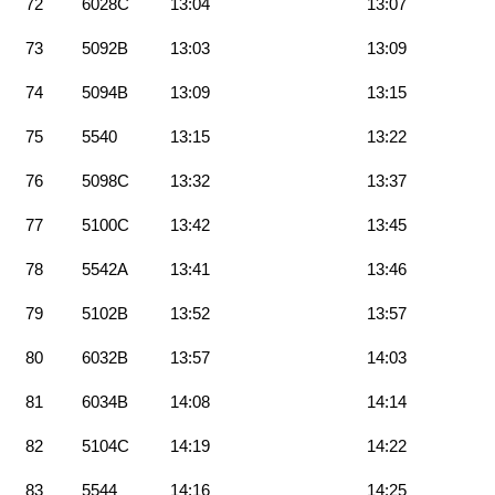
72
6028C
13:04
13:07
73
5092B
13:03
13:09
74
5094B
13:09
13:15
75
5540
13:15
13:22
76
5098C
13:32
13:37
77
5100C
13:42
13:45
78
5542A
13:41
13:46
79
5102B
13:52
13:57
80
6032B
13:57
14:03
81
6034B
14:08
14:14
82
5104C
14:19
14:22
83
5544
14:16
14:25