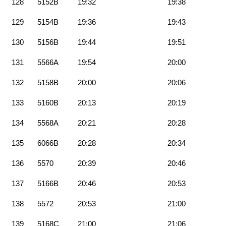
128
5152B
19:32
19:38
129
5154B
19:36
19:43
130
5156B
19:44
19:51
131
5566A
19:54
20:00
132
5158B
20:00
20:06
133
5160B
20:13
20:19
134
5568A
20:21
20:28
135
6066B
20:28
20:34
136
5570
20:39
20:46
137
5166B
20:46
20:53
138
5572
20:53
21:00
139
5168C
21:00
21:06