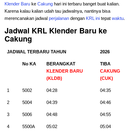
Klender Baru
ke
Cakung
hari ini terbaru banget buat kalian.
Karena kalau kalian udah tau jadwalnya, nantinya bisa
merencanakan jadwal
perjalanan
dengan
KRL
ini
tepat
waktu
.
Jadwal KRL Klender Baru ke
Cakung
JADWAL TERBARU TAHUN
2026
No KA
BERANGKAT
TIBA
KLENDER BARU
CAKUNG
(KLDB)
(CUK)
1
5002
04:28
04:35
2
5004
04:39
04:46
3
5006
04:48
04:55
4
5500A
05:02
05:04