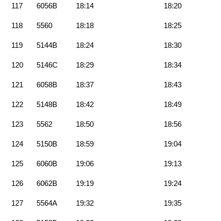
117
6056B
18:14
18:20
118
5560
18:18
18:25
119
5144B
18:24
18:30
120
5146C
18:29
18:34
121
6058B
18:37
18:43
122
5148B
18:42
18:49
123
5562
18:50
18:56
124
5150B
18:59
19:04
125
6060B
19:06
19:13
126
6062B
19:19
19:24
127
5564A
19:32
19:35