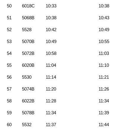
50
6018C
10:33
10:38
51
5068B
10:38
10:43
52
5528
10:42
10:49
53
5070B
10:49
10:55
54
5072B
10:58
11:03
55
6020B
11:04
11:10
56
5530
11:14
11:21
57
5074B
11:20
11:26
58
6022B
11:28
11:34
59
5078B
11:34
11:39
60
5532
11:37
11:44