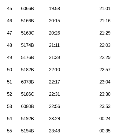
45
6066B
19:58
21:01
46
5166B
20:15
21:16
47
5168C
20:26
21:29
48
5174B
21:11
22:03
49
5176B
21:39
22:29
50
5182B
22:10
22:57
51
6078B
22:17
23:04
52
5186C
22:31
23:30
53
6080B
22:56
23:53
54
5192B
23:29
00:24
55
5194B
23:48
00:35