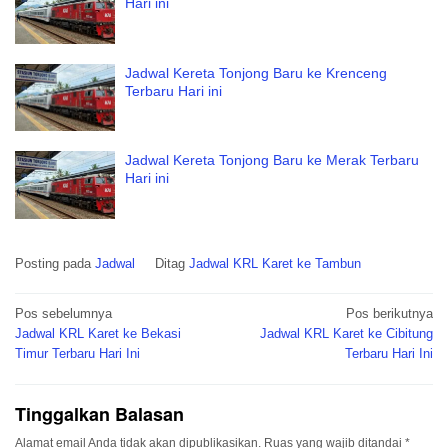
Hari ini
Jadwal Kereta Tonjong Baru ke Krenceng
Terbaru Hari ini
Jadwal Kereta Tonjong Baru ke Merak Terbaru
Hari ini
Posting pada
Jadwal
Ditag
Jadwal KRL Karet ke Tambun
Navigasi
Pos sebelumnya
Pos berikutnya
pos
Jadwal KRL Karet ke Bekasi
Jadwal KRL Karet ke Cibitung
Timur Terbaru Hari Ini
Terbaru Hari Ini
Tinggalkan Balasan
Alamat email Anda tidak akan dipublikasikan.
Ruas yang wajib ditandai
*