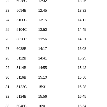
22
6028C
12:32
13:26
23
5094B
12:45
13:32
24
5100C
13:15
14:11
25
5104C
13:50
14:45
26
6036C
13:56
14:51
27
6038B
14:17
15:08
28
5112B
14:41
15:29
29
5114B
14:55
15:43
30
5116B
15:10
15:56
31
5122C
15:31
16:28
32
5124B
15:56
16:45
33
6048B
16:01
16:54