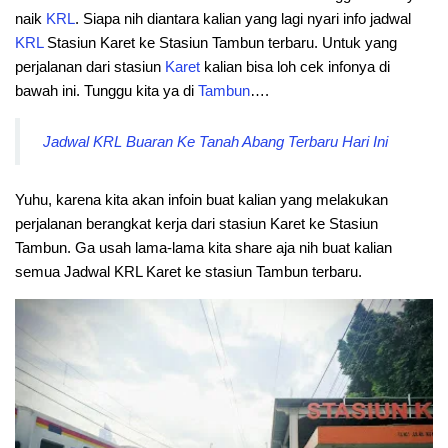
naik
KRL
. Siapa nih diantara kalian yang lagi nyari info jadwal
KRL
Stasiun Karet ke Stasiun Tambun terbaru. Untuk yang
perjalanan dari stasiun
Karet
kalian bisa loh cek infonya di
bawah ini. Tunggu kita ya di
Tambun
….
Jadwal KRL Buaran Ke Tanah Abang Terbaru Hari Ini
Yuhu, karena kita akan infoin buat kalian yang melakukan
perjalanan berangkat kerja dari stasiun Karet ke Stasiun
Tambun. Ga usah lama-lama kita share aja nih buat kalian
semua Jadwal KRL Karet ke stasiun Tambun terbaru.