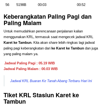
56
5198B
00:03
00:52
Keberangkatan Paling Pagi dan
Paling Malam
Untuk memudahkan perencanaan perjalanan kalian
menggunakan KRL, termasuk saat mengecek jadwal KRL
Karet ke Tambun
. Kita akan share lebih ringkas lagi jadwal
paling pagi keberangkatan dari
ke Karet ke Tambun
dan juga
yang paling malam ya.
Jadwal Paling Pagi : 05.19 WIB
Jadwal Paling Malam : 00.03 WIB
Jadwal KRL Buaran Ke Tanah Abang Terbaru Hari Ini
Tiket KRL Stasiun Karet ke
Tambun