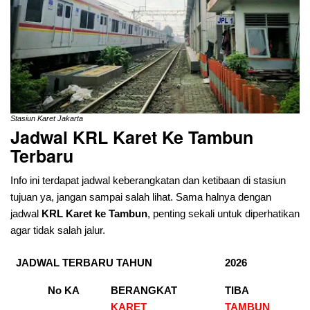
Stasiun Karet Jakarta
Jadwal KRL Karet Ke Tambun
Terbaru
Info ini terdapat jadwal keberangkatan dan ketibaan di stasiun
tujuan ya, jangan sampai salah lihat. Sama halnya dengan
jadwal
KRL Karet ke Tambun
, penting sekali untuk diperhatikan
agar tidak salah jalur.
JADWAL TERBARU TAHUN
2026
No KA
BERANGKAT
TIBA
KARET
TAMBUN