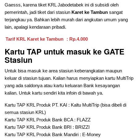
Gaesss, karena tiket KRL Jabodetabek ini di subsidi oleh
pemerintah, jadi tiket dari stasiun
Karet ke Tambun
sangat
terjangkau ya. Bahkan lebih murah dari angkutan umum yang
lain, apalagi kendaraan pribadi.
Tarif KRL Karet ke Tambun
: Rp.4.000
Kartu TAP untuk masuk ke GATE
Stasiun
Untuk bisa masuk ke area stasiun keberangkatan maupun
keluar di stasiun tujuan. Kalian harus menyiapkan kartu MultiTrip
yang ada saldonya atau kartu keluaran Bank kesayangan
kalian. Untuk kartu sendiri kita infoin di bawah ya.
Kartu TAP KRL Produk PT. KAI : Kaltu MultiTrip (bisa dibeli di
semua stasiun KRL)
Kartu TAP KRL Produk Bank BCA : FLAZZ
Kartu TAP KRL Produk Bank BRI : BRIZZI
Kartu TAP KRL Produk Bank Mandiri : E-Money