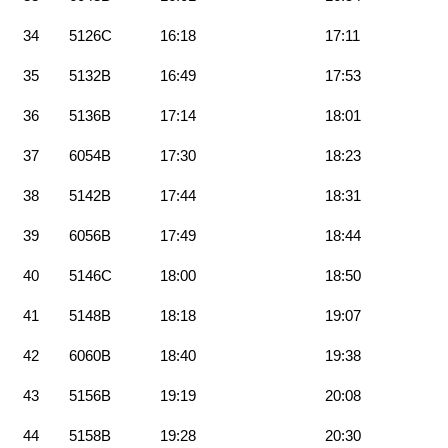
34
5126C
16:18
17:11
35
5132B
16:49
17:53
36
5136B
17:14
18:01
37
6054B
17:30
18:23
38
5142B
17:44
18:31
39
6056B
17:49
18:44
40
5146C
18:00
18:50
41
5148B
18:18
19:07
42
6060B
18:40
19:38
43
5156B
19:19
20:08
44
5158B
19:28
20:30