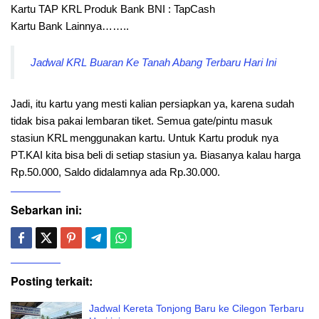
Kartu TAP KRL Produk Bank BNI : TapCash
Kartu Bank Lainnya……..
Jadwal KRL Buaran Ke Tanah Abang Terbaru Hari Ini
Jadi, itu kartu yang mesti kalian persiapkan ya, karena sudah
tidak bisa pakai lembaran tiket. Semua gate/pintu masuk
stasiun KRL menggunakan kartu. Untuk Kartu produk nya
PT.KAI kita bisa beli di setiap stasiun ya. Biasanya kalau harga
Rp.50.000, Saldo didalamnya ada Rp.30.000.
Sebarkan ini:
Posting terkait:
Jadwal Kereta Tonjong Baru ke Cilegon Terbaru