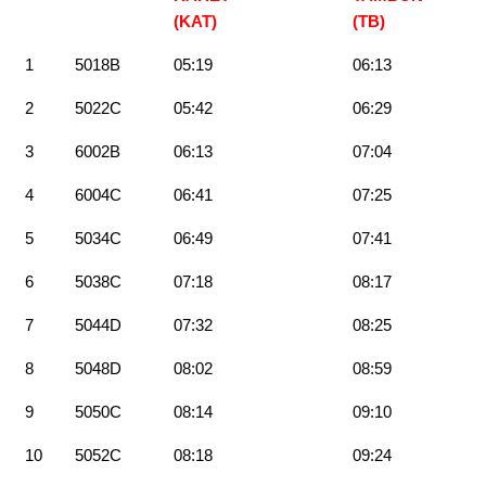
(KAT)
(TB)
1
5018B
05:19
06:13
2
5022C
05:42
06:29
3
6002B
06:13
07:04
4
6004C
06:41
07:25
5
5034C
06:49
07:41
6
5038C
07:18
08:17
7
5044D
07:32
08:25
8
5048D
08:02
08:59
9
5050C
08:14
09:10
10
5052C
08:18
09:24