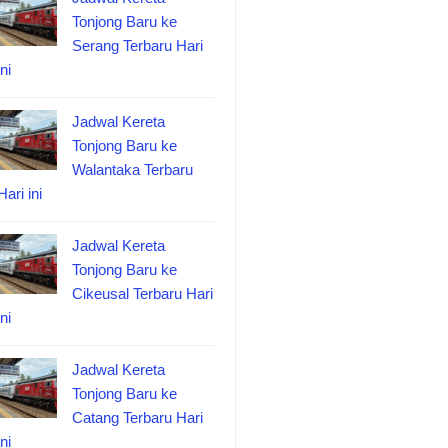
Tonjong Baru ke
Serang Terbaru Hari
ini
Jadwal Kereta
Tonjong Baru ke
Walantaka Terbaru
Hari ini
Jadwal Kereta
Tonjong Baru ke
Cikeusal Terbaru Hari
ini
Jadwal Kereta
Tonjong Baru ke
Catang Terbaru Hari
ini