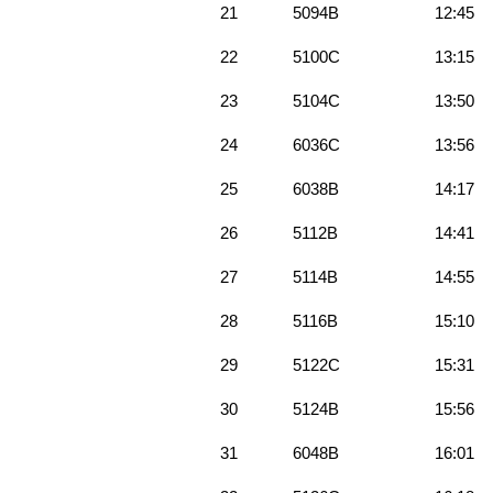
21
5094B
12:45
22
5100C
13:15
23
5104C
13:50
24
6036C
13:56
25
6038B
14:17
26
5112B
14:41
27
5114B
14:55
28
5116B
15:10
29
5122C
15:31
30
5124B
15:56
31
6048B
16:01