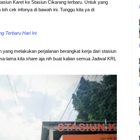
asiun Karet ke Stasiun Cikarang terbaru. Untuk yang
 loh cek infonya di bawah ini. Tunggu kita ya di
 Terbaru Hari Ini
an yang melakukan perjalanan berangkat kerja dari stasiun
ma-lama kita share aja nih buat kalian semua Jadwal KRL