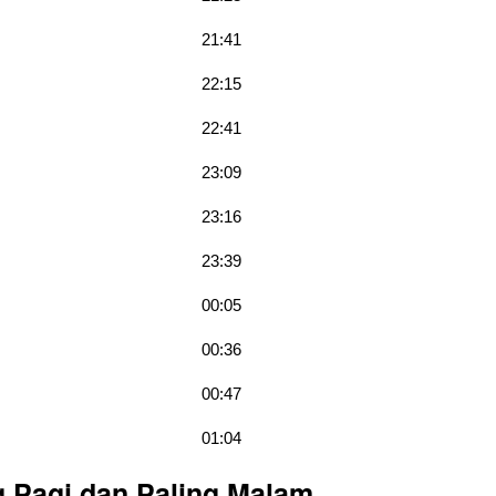
21:41
22:15
22:41
23:09
23:16
23:39
00:05
00:36
00:47
01:04
g Pagi dan Paling Malam