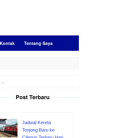
Kontak
Tentang Saya
Post Terbaru
Jadwal Kereta
Tonjong Baru ke
Cilegon Terbaru Hari