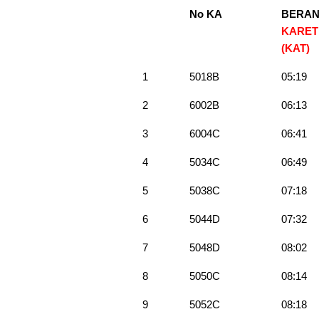
No KA
BERA
KARET
(KAT)
1
5018B
05:19
2
6002B
06:13
3
6004C
06:41
4
5034C
06:49
5
5038C
07:18
6
5044D
07:32
7
5048D
08:02
8
5050C
08:14
9
5052C
08:18