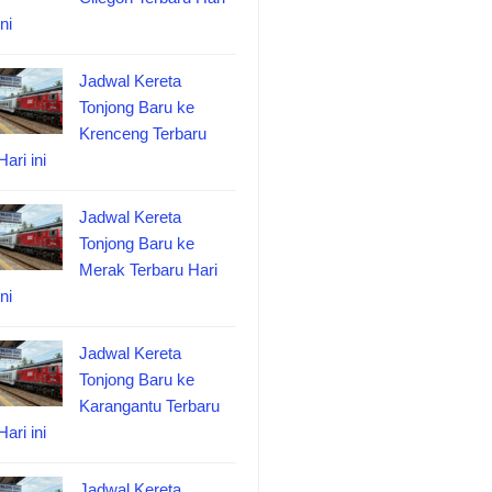
ini
Jadwal Kereta
Tonjong Baru ke
Krenceng Terbaru
Hari ini
Jadwal Kereta
Tonjong Baru ke
Merak Terbaru Hari
ini
Jadwal Kereta
Tonjong Baru ke
Karangantu Terbaru
Hari ini
Jadwal Kereta