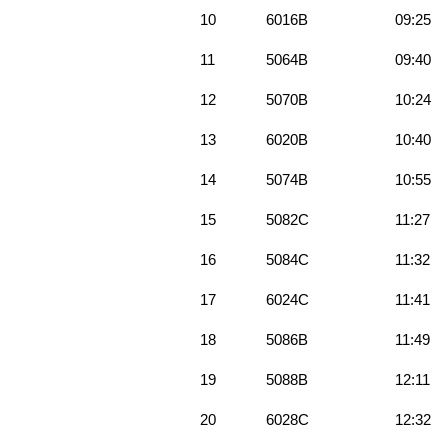
10
6016B
09:25
11
5064B
09:40
12
5070B
10:24
13
6020B
10:40
14
5074B
10:55
15
5082C
11:27
16
5084C
11:32
17
6024C
11:41
18
5086B
11:49
19
5088B
12:11
20
6028C
12:32