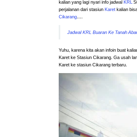
kalian yang lagi nyari info jadwal
KRL
St
perjalanan dari stasiun
Karet
kalian bisa
Cikarang
….
Jadwal KRL Buaran Ke Tanah Abang
Yuhu, karena kita akan infoin buat kali
Karet ke Stasiun Cikarang. Ga usah la
Karet ke stasiun Cikarang terbaru.