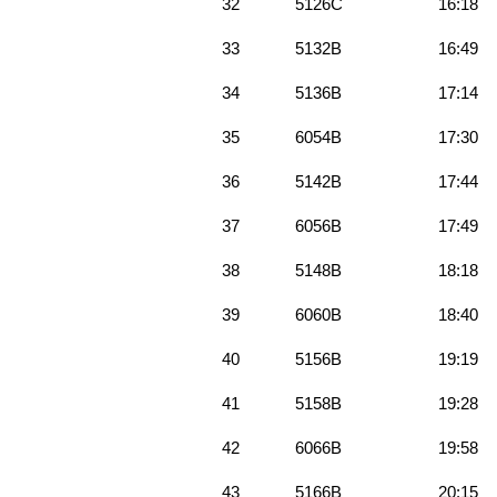
32
5126C
16:18
33
5132B
16:49
34
5136B
17:14
35
6054B
17:30
36
5142B
17:44
37
6056B
17:49
38
5148B
18:18
39
6060B
18:40
40
5156B
19:19
41
5158B
19:28
42
6066B
19:58
43
5166B
20:15