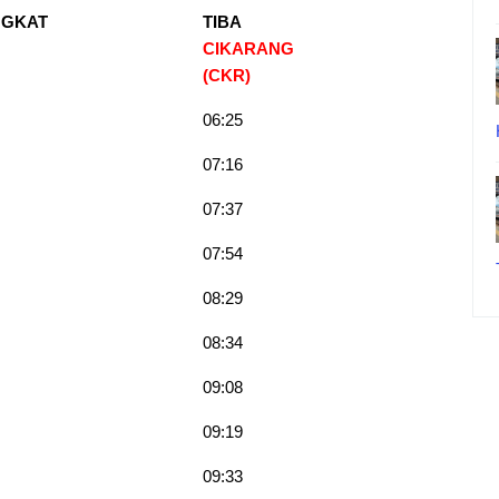
NGKAT
TIBA
CIKARANG
(CKR)
06:25
07:16
07:37
07:54
08:29
08:34
09:08
09:19
09:33