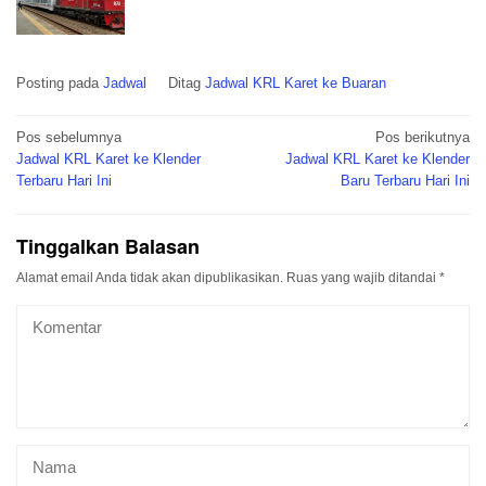
Posting pada
Jadwal
Ditag
Jadwal KRL Karet ke Buaran
Navigasi
Pos sebelumnya
Pos berikutnya
pos
Jadwal KRL Karet ke Klender
Jadwal KRL Karet ke Klender
Terbaru Hari Ini
Baru Terbaru Hari Ini
Tinggalkan Balasan
Alamat email Anda tidak akan dipublikasikan.
Ruas yang wajib ditandai
*