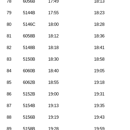
78
6056B
17:49
18:13
79
5144B
17:55
18:23
80
5146C
18:00
18:28
81
6058B
18:12
18:36
82
5148B
18:18
18:41
83
5150B
18:30
18:58
84
6060B
18:40
19:05
85
6062B
18:55
19:18
86
5152B
19:00
19:31
87
5154B
19:13
19:35
88
5156B
19:19
19:43
89
5158B
19:28
19:59