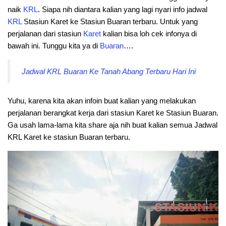
naik
KRL
. Siapa nih diantara kalian yang lagi nyari info jadwal
KRL
Stasiun Karet ke Stasiun Buaran terbaru. Untuk yang
perjalanan dari stasiun
Karet
kalian bisa loh cek infonya di
bawah ini. Tunggu kita ya di
Buaran
….
Jadwal KRL Buaran Ke Tanah Abang Terbaru Hari Ini
Yuhu, karena kita akan infoin buat kalian yang melakukan
perjalanan berangkat kerja dari stasiun Karet ke Stasiun Buaran.
Ga usah lama-lama kita share aja nih buat kalian semua Jadwal
KRL Karet ke stasiun Buaran terbaru.