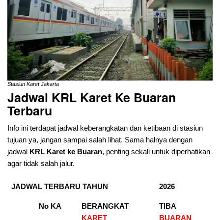
Stasiun Karet Jakarta
Jadwal KRL Karet Ke Buaran
Terbaru
Info ini terdapat jadwal keberangkatan dan ketibaan di stasiun
tujuan ya, jangan sampai salah lihat. Sama halnya dengan
jadwal
KRL Karet ke Buaran
, penting sekali untuk diperhatikan
agar tidak salah jalur.
JADWAL TERBARU TAHUN
2026
No KA
BERANGKAT
TIBA
KARET
BUARAN