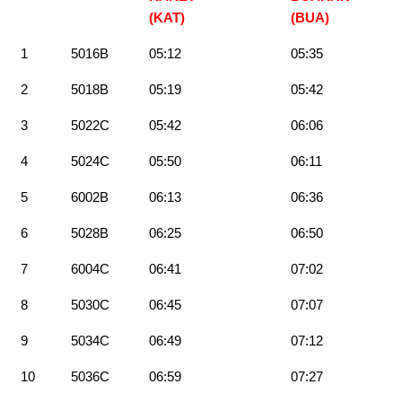
(KAT)
(BUA
)
1
5016B
05:12
05:35
2
5018B
05:19
05:42
3
5022C
05:42
06:06
4
5024C
05:50
06:11
5
6002B
06:13
06:36
6
5028B
06:25
06:50
7
6004C
06:41
07:02
8
5030C
06:45
07:07
9
5034C
06:49
07:12
10
5036C
06:59
07:27