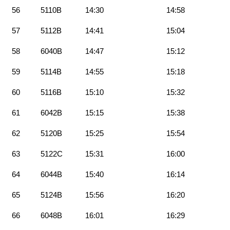
56
5110B
14:30
14:58
57
5112B
14:41
15:04
58
6040B
14:47
15:12
59
5114B
14:55
15:18
60
5116B
15:10
15:32
61
6042B
15:15
15:38
62
5120B
15:25
15:54
63
5122C
15:31
16:00
64
6044B
15:40
16:14
65
5124B
15:56
16:20
66
6048B
16:01
16:29