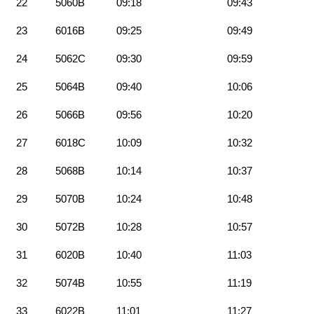
22
5060B
09:18
09:43
23
6016B
09:25
09:49
24
5062C
09:30
09:59
25
5064B
09:40
10:06
26
5066B
09:56
10:20
27
6018C
10:09
10:32
28
5068B
10:14
10:37
29
5070B
10:24
10:48
30
5072B
10:28
10:57
31
6020B
10:40
11:03
32
5074B
10:55
11:19
33
6022B
11:01
11:27