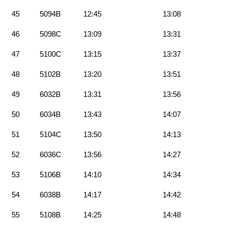
45
5094B
12:45
13:08
46
5098C
13:09
13:31
47
5100C
13:15
13:37
48
5102B
13:20
13:51
49
6032B
13:31
13:56
50
6034B
13:43
14:07
51
5104C
13:50
14:13
52
6036C
13:56
14:27
53
5106B
14:10
14:34
54
6038B
14:17
14:42
55
5108B
14:25
14:48