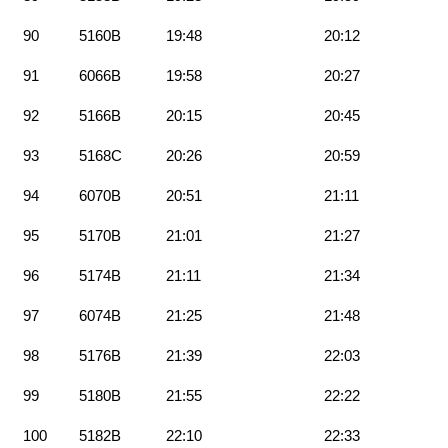
90
5160B
19:48
20:12
91
6066B
19:58
20:27
92
5166B
20:15
20:45
93
5168C
20:26
20:59
94
6070B
20:51
21:11
95
5170B
21:01
21:27
96
5174B
21:11
21:34
97
6074B
21:25
21:48
98
5176B
21:39
22:03
99
5180B
21:55
22:22
100
5182B
22:10
22:33