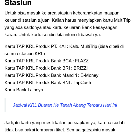
Stasiun
Untuk bisa masuk ke area stasiun keberangkatan maupun
keluar di stasiun tujuan. Kalian harus menyiapkan kartu MultiTrip
yang ada saldonya atau kartu keluaran Bank kesayangan
kalian. Untuk kartu sendiri kita infoin di bawah ya.
Kartu TAP KRL Produk PT. KAI : Kaltu MultiTrip (bisa dibeli di
semua stasiun KRL)
Kartu TAP KRL Produk Bank BCA : FLAZZ
Kartu TAP KRL Produk Bank BRI : BRIZZI
Kartu TAP KRL Produk Bank Mandiri : E-Money
Kartu TAP KRL Produk Bank BNI : TapCash
Kartu Bank Lainnya……..
Jadwal KRL Buaran Ke Tanah Abang Terbaru Hari Ini
Jadi, itu kartu yang mesti kalian persiapkan ya, karena sudah
tidak bisa pakai lembaran tiket. Semua gate/pintu masuk