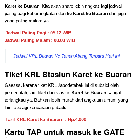
Karet ke Buaran
. Kita akan share lebih ringkas lagi jadwal
paling pagi keberangkatan dari
ke Karet ke Buaran
dan juga
yang paling malam ya.
Jadwal Paling Pagi : 05.12 WIB
Jadwal Paling Malam : 00.03 WIB
Jadwal KRL Buaran Ke Tanah Abang Terbaru Hari Ini
Tiket KRL Stasiun Karet ke Buaran
Gaesss, karena tiket KRL Jabodetabek ini di subsidi oleh
pemerintah, jadi tiket dari stasiun
Karet ke Buaran
sangat
terjangkau ya. Bahkan lebih murah dari angkutan umum yang
lain, apalagi kendaraan pribadi.
Tarif KRL Karet ke Buaran
: Rp.4.000
Kartu TAP untuk masuk ke GATE