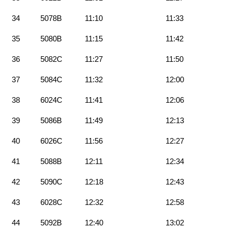
34
5078B
11:10
11:33
35
5080B
11:15
11:42
36
5082C
11:27
11:50
37
5084C
11:32
12:00
38
6024C
11:41
12:06
39
5086B
11:49
12:13
40
6026C
11:56
12:27
41
5088B
12:11
12:34
42
5090C
12:18
12:43
43
6028C
12:32
12:58
44
5092B
12:40
13:02