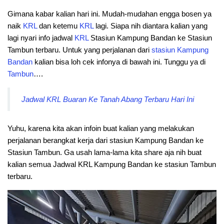
Gimana kabar kalian hari ini. Mudah-mudahan engga bosen ya
naik
KRL
dan ketemu
KRL
lagi. Siapa nih diantara kalian yang
lagi nyari info jadwal
KRL
Stasiun Kampung Bandan ke Stasiun
Tambun terbaru. Untuk yang perjalanan dari
stasiun
Kampung
Bandan
kalian bisa loh cek infonya di bawah ini. Tunggu ya di
Tambun
….
Jadwal KRL Buaran Ke Tanah Abang Terbaru Hari Ini
Yuhu, karena kita akan infoin buat kalian yang melakukan
perjalanan berangkat kerja dari stasiun Kampung Bandan ke
Stasiun Tambun. Ga usah lama-lama kita share aja nih buat
kalian semua Jadwal KRL Kampung Bandan ke stasiun Tambun
terbaru.