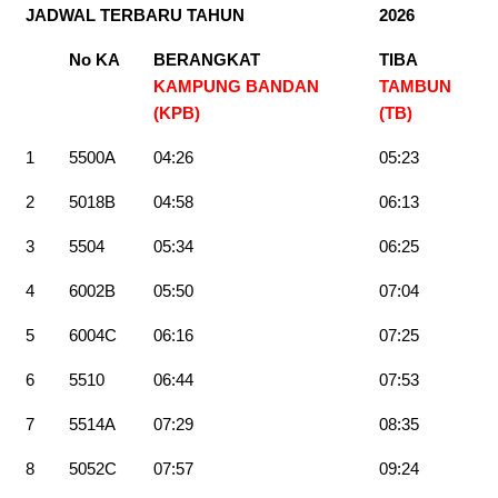
JADWAL TERBARU TAHUN
2026
No KA
BERANGKAT
TIBA
KAMPUNG BANDAN
TAMBUN
(KPB)
(TB
)
1
5500A
04:26
05:23
2
5018B
04:58
06:13
3
5504
05:34
06:25
4
6002B
05:50
07:04
5
6004C
06:16
07:25
6
5510
06:44
07:53
7
5514A
07:29
08:35
8
5052C
07:57
09:24