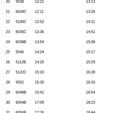
20
5538
12:21
13:13
21
6028C
12:11
13:26
22
5100C
12:52
14:11
23
6036C
13:36
14:51
24
6038B
13:54
15:08
25
5546
14:24
15:17
26
5112B
14:20
15:29
27
5122C
15:10
16:28
28
5552
15:39
16:33
29
6048B
15:41
16:54
30
6054B
17:09
18:23
31
6056B
17:26
18:44