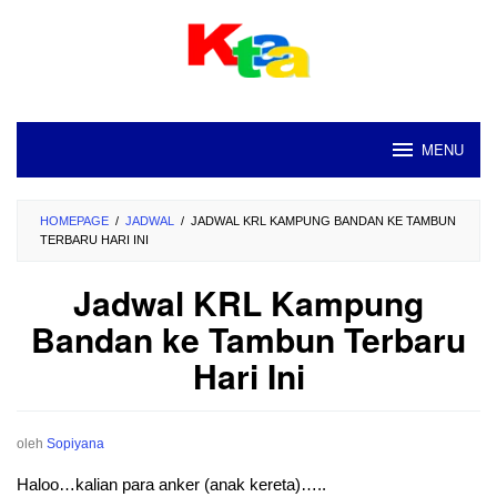
Loncat
ke
konten
MENU
HOMEPAGE
/
JADWAL
/
JADWAL KRL KAMPUNG BANDAN KE TAMBUN
TERBARU HARI INI
Jadwal KRL Kampung
Bandan ke Tambun Terbaru
Hari Ini
oleh
Sopiyana
Haloo…kalian para anker (anak kereta)…..