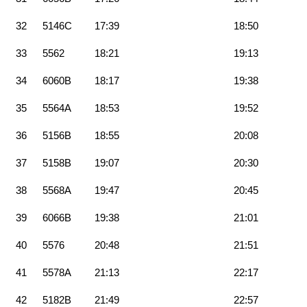
32
5146C
17:39
18:50
33
5562
18:21
19:13
34
6060B
18:17
19:38
35
5564A
18:53
19:52
36
5156B
18:55
20:08
37
5158B
19:07
20:30
38
5568A
19:47
20:45
39
6066B
19:38
21:01
40
5576
20:48
21:51
41
5578A
21:13
22:17
42
5182B
21:49
22:57