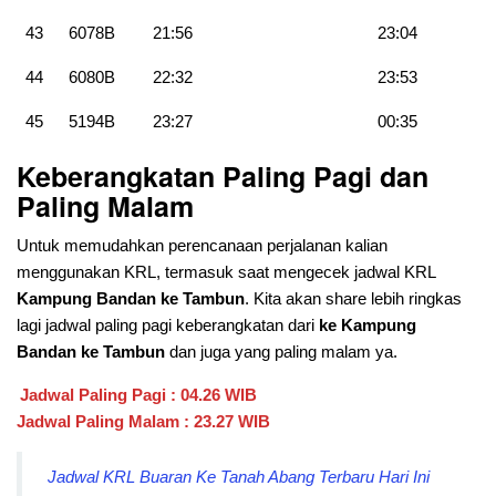
43
6078B
21:56
23:04
44
6080B
22:32
23:53
45
5194B
23:27
00:35
Keberangkatan Paling Pagi dan
Paling Malam
Untuk memudahkan perencanaan perjalanan kalian
menggunakan KRL, termasuk saat mengecek jadwal KRL
Kampung Bandan ke Tambun
. Kita akan share lebih ringkas
lagi jadwal paling pagi keberangkatan dari
ke Kampung
Bandan ke Tambun
dan juga yang paling malam ya.
Jadwal Paling Pagi : 04.26 WIB
Jadwal Paling Malam : 23.27 WIB
Jadwal KRL Buaran Ke Tanah Abang Terbaru Hari Ini