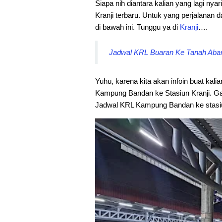
Siapa nih diantara kalian yang lagi nyar
Kranji terbaru. Untuk yang perjalanan d
di bawah ini. Tunggu ya di
Kranji
….
Jadwal KRL Buaran Ke Tanah Abang
Yuhu, karena kita akan infoin buat kali
Kampung Bandan ke Stasiun Kranji. Ga 
Jadwal KRL Kampung Bandan ke stasiun