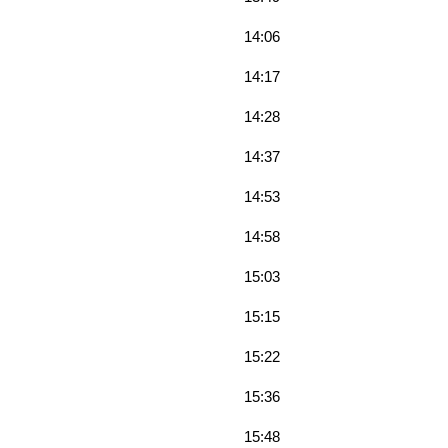
14:06
14:17
14:28
14:37
14:53
14:58
15:03
15:15
15:22
15:36
15:48