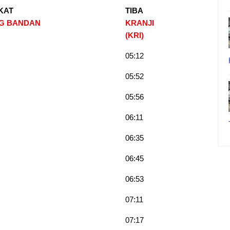
KAT
TIBA
G BANDAN
KRANJI
(KRI
)
05:12
05:52
05:56
06:11
06:35
06:45
06:53
07:11
07:17