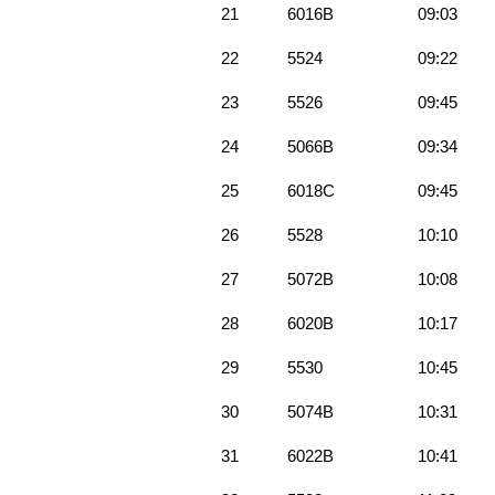
21
6016B
09:03
22
5524
09:22
23
5526
09:45
24
5066B
09:34
25
6018C
09:45
26
5528
10:10
27
5072B
10:08
28
6020B
10:17
29
5530
10:45
30
5074B
10:31
31
6022B
10:41