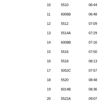
10
5510
06:44
11
6006B
06:48
12
5512
07:09
13
5514A
07:29
14
6008B
07:16
15
5516
07:50
16
5518
08:13
17
5052C
07:57
18
5520
08:48
19
6014B
08:36
20
5522A
09:07