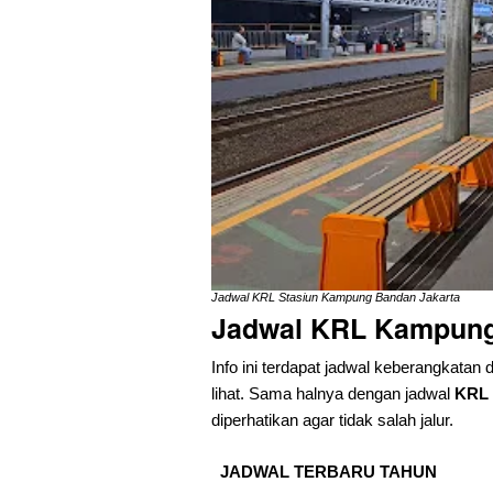
Jadwal KRL Stasiun Kampung Bandan Jakarta
Jadwal KRL Kampung
Info ini terdapat jadwal keberangkatan 
lihat. Sama halnya dengan jadwal
KRL 
diperhatikan agar tidak salah jalur.
JADWAL TERBARU TAHUN