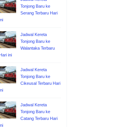
Tonjong Baru ke
Serang Terbaru Hari
ini
Jadwal Kereta
Tonjong Baru ke
Walantaka Terbaru
Hari ini
Jadwal Kereta
Tonjong Baru ke
Cikeusal Terbaru Hari
ini
Jadwal Kereta
Tonjong Baru ke
Catang Terbaru Hari
ini