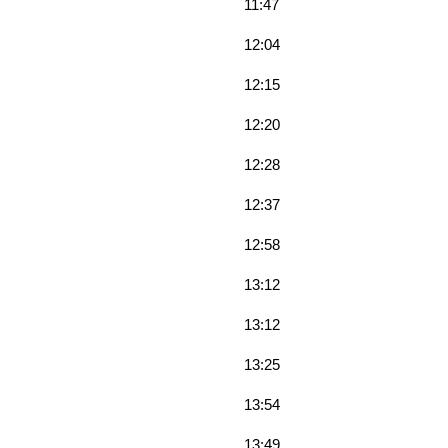
11:47
12:04
12:15
12:20
12:28
12:37
12:58
13:12
13:12
13:25
13:54
13:49