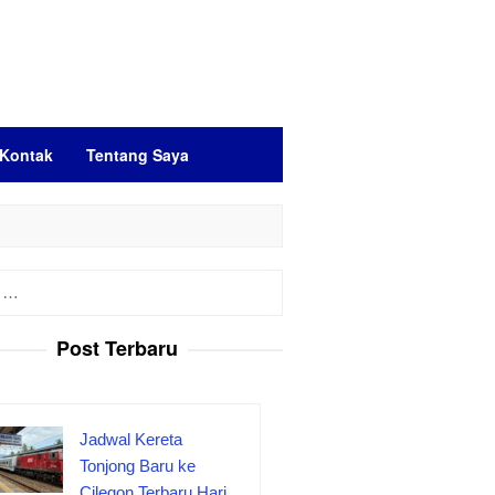
Kontak
Tentang Saya
Post Terbaru
Jadwal Kereta
Tonjong Baru ke
Cilegon Terbaru Hari