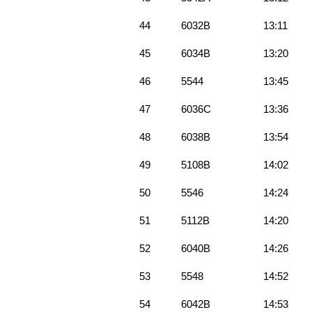
44
6032B
13:11
45
6034B
13:20
46
5544
13:45
47
6036C
13:36
48
6038B
13:54
49
5108B
14:02
50
5546
14:24
51
5112B
14:20
52
6040B
14:26
53
5548
14:52
54
6042B
14:53