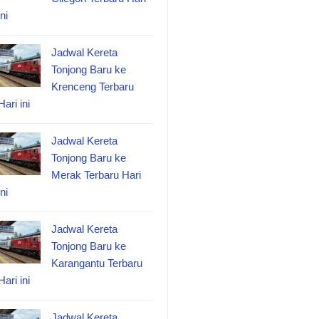
ini
Jadwal Kereta
Tonjong Baru ke
Krenceng Terbaru
Hari ini
Jadwal Kereta
Tonjong Baru ke
Merak Terbaru Hari
ini
Jadwal Kereta
Tonjong Baru ke
Karangantu Terbaru
Hari ini
Jadwal Kereta