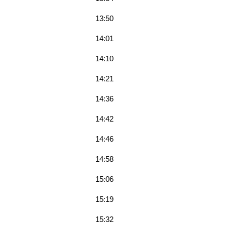
13:50
14:01
14:10
14:21
14:36
14:42
14:46
14:58
15:06
15:19
15:32