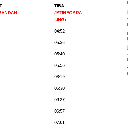
T
TIBA
BANDAN
JATINEGARA
(JNG
)
04:52
05:36
05:40
05:56
06:19
06:30
06:37
06:57
07:01