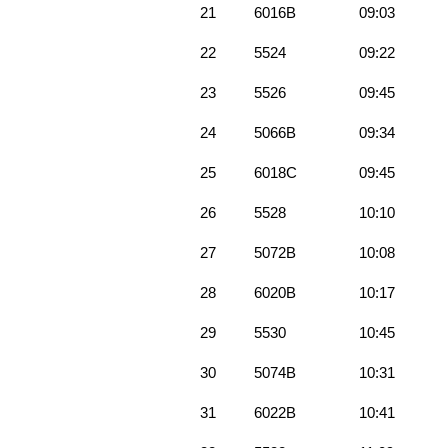
21
6016B
09:03
22
5524
09:22
23
5526
09:45
24
5066B
09:34
25
6018C
09:45
26
5528
10:10
27
5072B
10:08
28
6020B
10:17
29
5530
10:45
30
5074B
10:31
31
6022B
10:41