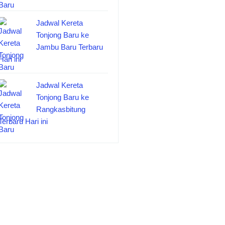
Jadwal Kereta
Tonjong Baru ke
Jambu Baru Terbaru
Hari ini
Jadwal Kereta
Tonjong Baru ke
Rangkasbitung
Terbaru Hari ini