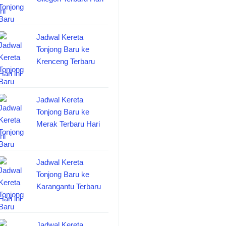
ini
Jadwal Kereta
Tonjong Baru ke
Krenceng Terbaru
Hari ini
Jadwal Kereta
Tonjong Baru ke
Merak Terbaru Hari
ini
Jadwal Kereta
Tonjong Baru ke
Karangantu Terbaru
Hari ini
Jadwal Kereta