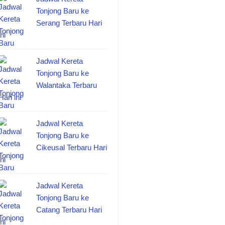
Tonjong Baru ke
Serang Terbaru Hari
ini
Jadwal Kereta
Tonjong Baru ke
Walantaka Terbaru
Hari ini
Jadwal Kereta
Tonjong Baru ke
Cikeusal Terbaru Hari
ini
Jadwal Kereta
Tonjong Baru ke
Catang Terbaru Hari
ini