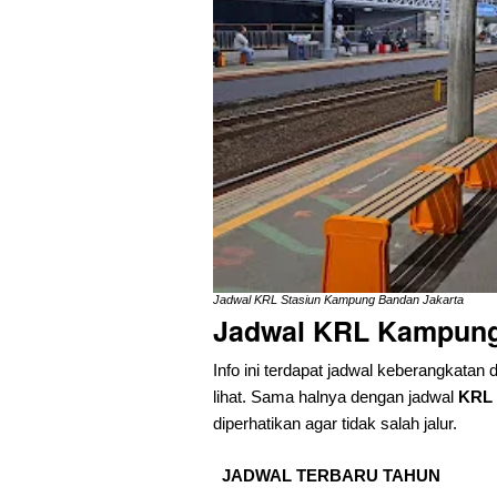
Jadwal KRL Stasiun Kampung Bandan Jakarta
Jadwal KRL Kampung
Info ini terdapat jadwal keberangkatan 
lihat. Sama halnya dengan jadwal
KRL 
diperhatikan agar tidak salah jalur.
JADWAL TERBARU TAHUN