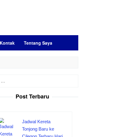
Kontak
Tentang Saya
Post Terbaru
Jadwal Kereta
Tonjong Baru ke
Cilegon Terbaru Hari