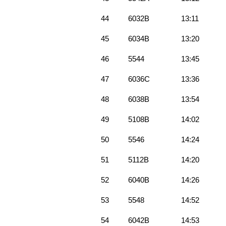
44
6032B
13:11
45
6034B
13:20
46
5544
13:45
47
6036C
13:36
48
6038B
13:54
49
5108B
14:02
50
5546
14:24
51
5112B
14:20
52
6040B
14:26
53
5548
14:52
54
6042B
14:53