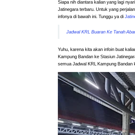
Siapa nih diantara kalian yang lagi nyar
Jatinegara terbaru. Untuk yang perjala
infonya di bawah ini. Tunggu ya di
Jatin
Jadwal KRL Buaran Ke Tanah Abang
Yuhu, karena kita akan infoin buat kali
Kampung Bandan ke Stasiun Jatinegara.
semua Jadwal KRL Kampung Bandan ke 