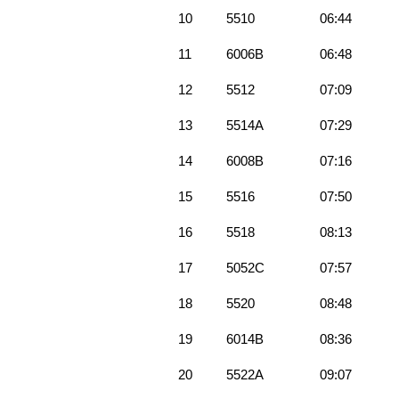
10
5510
06:44
11
6006B
06:48
12
5512
07:09
13
5514A
07:29
14
6008B
07:16
15
5516
07:50
16
5518
08:13
17
5052C
07:57
18
5520
08:48
19
6014B
08:36
20
5522A
09:07