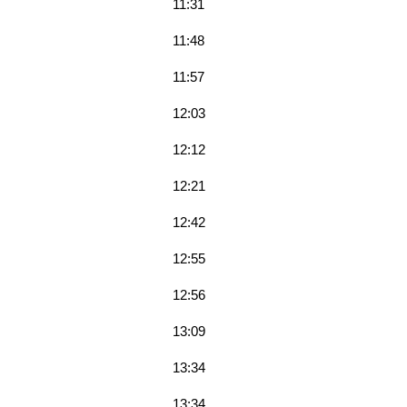
11:31
11:48
11:57
12:03
12:12
12:21
12:42
12:55
12:56
13:09
13:34
13:34