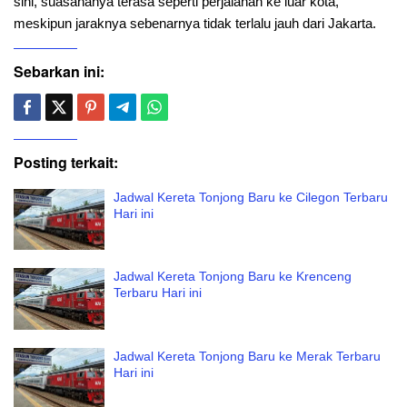
sini, suasananya terasa seperti perjalanan ke luar kota,
meskipun jaraknya sebenarnya tidak terlalu jauh dari Jakarta.
Sebarkan ini:
Posting terkait:
Jadwal Kereta Tonjong Baru ke Cilegon Terbaru
Hari ini
Jadwal Kereta Tonjong Baru ke Krenceng
Terbaru Hari ini
Jadwal Kereta Tonjong Baru ke Merak Terbaru
Hari ini