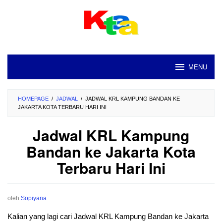
Loncat
ke
konten
MENU
HOMEPAGE
/
JADWAL
/
JADWAL KRL KAMPUNG BANDAN KE
JAKARTA KOTA TERBARU HARI INI
Jadwal KRL Kampung
Bandan ke Jakarta Kota
Terbaru Hari Ini
oleh
Sopiyana
Kalian yang lagi cari Jadwal KRL Kampung Bandan ke Jakarta