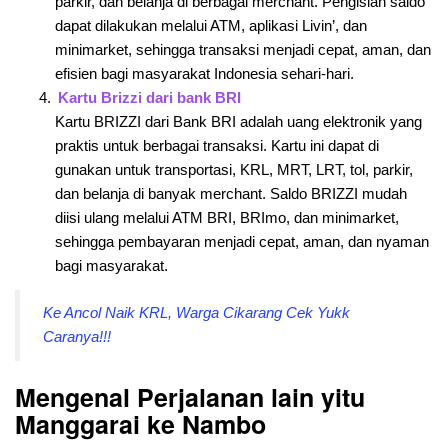
parkir, dan belanja di berbagai merchant. Pengisian saldo
dapat dilakukan melalui ATM, aplikasi Livin’, dan
minimarket, sehingga transaksi menjadi cepat, aman, dan
efisien bagi masyarakat Indonesia sehari-hari.
Kartu Brizzi dari bank BRI
Kartu BRIZZI dari Bank BRI adalah uang elektronik yang
praktis untuk berbagai transaksi. Kartu ini dapat di
gunakan untuk transportasi, KRL, MRT, LRT, tol, parkir,
dan belanja di banyak merchant. Saldo BRIZZI mudah
diisi ulang melalui ATM BRI, BRImo, dan minimarket,
sehingga pembayaran menjadi cepat, aman, dan nyaman
bagi masyarakat.
Ke Ancol Naik KRL, Warga Cikarang Cek Yukk
Caranya!!!
Mengenal Perjalanan lain yitu
Manggarai ke Nambo