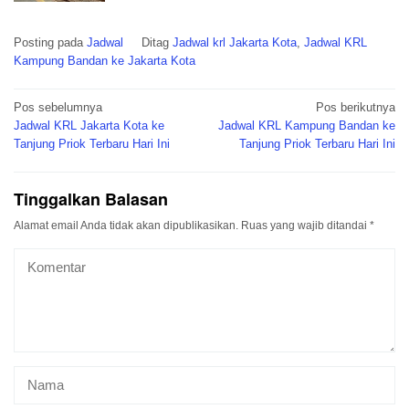
Posting pada
Jadwal
Ditag
Jadwal krl Jakarta Kota
,
Jadwal KRL
Kampung Bandan ke Jakarta Kota
Navigasi
Pos sebelumnya
Pos berikutnya
pos
Jadwal KRL Jakarta Kota ke
Jadwal KRL Kampung Bandan ke
Tanjung Priok Terbaru Hari Ini
Tanjung Priok Terbaru Hari Ini
Tinggalkan Balasan
Alamat email Anda tidak akan dipublikasikan.
Ruas yang wajib ditandai
*