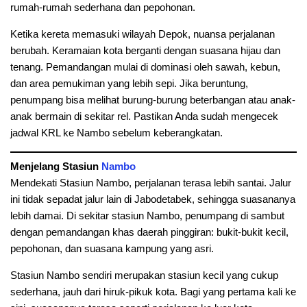
rumah-rumah sederhana dan pepohonan.
Ketika kereta memasuki wilayah Depok, nuansa perjalanan
berubah. Keramaian kota berganti dengan suasana hijau dan
tenang. Pemandangan mulai di dominasi oleh sawah, kebun,
dan area pemukiman yang lebih sepi. Jika beruntung,
penumpang bisa melihat burung-burung beterbangan atau anak-
anak bermain di sekitar rel. Pastikan Anda sudah mengecek
jadwal KRL ke Nambo sebelum keberangkatan.
Menjelang Stasiun
Nambo
Mendekati Stasiun Nambo, perjalanan terasa lebih santai. Jalur
ini tidak sepadat jalur lain di Jabodetabek, sehingga suasananya
lebih damai. Di sekitar stasiun Nambo, penumpang di sambut
dengan pemandangan khas daerah pinggiran: bukit-bukit kecil,
pepohonan, dan suasana kampung yang asri.
Stasiun Nambo sendiri merupakan stasiun kecil yang cukup
sederhana, jauh dari hiruk-pikuk kota. Bagi yang pertama kali ke