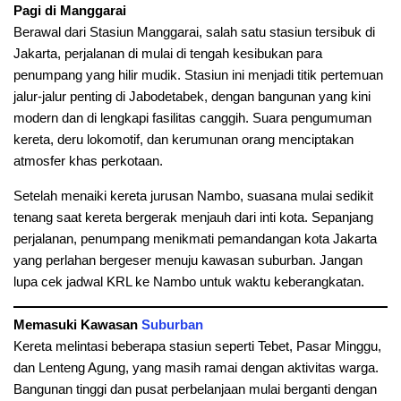
Pagi di Manggarai
Berawal dari Stasiun Manggarai, salah satu stasiun tersibuk di
Jakarta, perjalanan di mulai di tengah kesibukan para
penumpang yang hilir mudik. Stasiun ini menjadi titik pertemuan
jalur-jalur penting di Jabodetabek, dengan bangunan yang kini
modern dan di lengkapi fasilitas canggih. Suara pengumuman
kereta, deru lokomotif, dan kerumunan orang menciptakan
atmosfer khas perkotaan.
Setelah menaiki kereta jurusan Nambo, suasana mulai sedikit
tenang saat kereta bergerak menjauh dari inti kota. Sepanjang
perjalanan, penumpang menikmati pemandangan kota Jakarta
yang perlahan bergeser menuju kawasan suburban. Jangan
lupa cek jadwal KRL ke Nambo untuk waktu keberangkatan.
Memasuki Kawasan
Suburban
Kereta melintasi beberapa stasiun seperti Tebet, Pasar Minggu,
dan Lenteng Agung, yang masih ramai dengan aktivitas warga.
Bangunan tinggi dan pusat perbelanjaan mulai berganti dengan