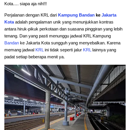
Kota…. siapa aja nih!!!
Perjalanan dengan KRL dari
Kampung
Bandan
ke
Jakarta
Kota
adalah pengalaman unik yang menunjukkan kontras
antara hiruk-pikuk perkotaan dan suasana pinggiran yang lebih
tenang. Dan yang pasti menunggu jadwal KRL Kampung
Bandan
ke Jakarta Kota sungguh yang menyebalkan. Karena
memang jadwal
KRL
ini tidak seperti jalur
KRL
lainnya yang
padat setiap beberapa menit ya.