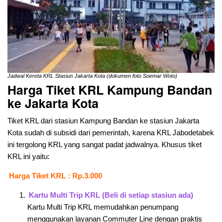
Jadwal Kereta KRL Stasiun Jakarta Kota (dokumen foto Soemar Woto)
Harga Tiket KRL Kampung Bandan
ke Jakarta Kota
Tiket KRL dari stasiun Kampung Bandan ke stasiun Jakarta
Kota sudah di subsidi dari pemerintah, karena KRL Jabodetabek
ini tergolong KRL yang sangat padat jadwalnya. Khusus tiket
KRL ini yaitu:
Harga Tiket KRL : Rp.3.000
Kartu Multi Trip KRL (Beli di setiap stasiun ada)
Kartu Multi Trip KRL memudahkan penumpang
menggunakan layanan Commuter Line dengan praktis