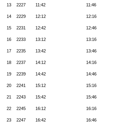
13
2227
11:42
11:46
14
2229
12:12
12:16
15
2231
12:42
12:46
16
2233
13:12
13:16
17
2235
13:42
13:46
18
2237
14:12
14:16
19
2239
14:42
14:46
20
2241
15:12
15:16
21
2243
15:42
15:46
22
2245
16:12
16:16
23
2247
16:42
16:46