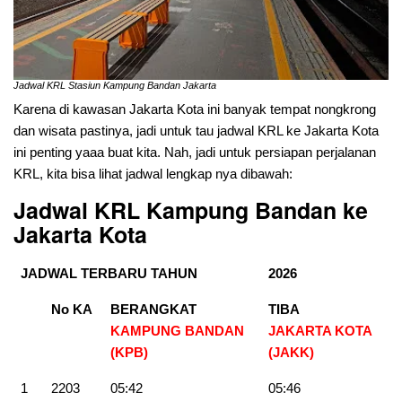
Jadwal KRL Stasiun Kampung Bandan Jakarta
Karena di kawasan Jakarta Kota ini banyak tempat nongkrong
dan wisata pastinya, jadi untuk tau jadwal KRL ke Jakarta Kota
ini penting yaaa buat kita. Nah, jadi untuk persiapan perjalanan
KRL, kita bisa lihat jadwal lengkap nya dibawah:
Jadwal KRL Kampung Bandan ke
Jakarta Kota
JADWAL TERBARU TAHUN
2026
No KA
BERANGKAT
TIBA
KAMPUNG BANDAN
JAKARTA KOTA
(KPB)
(JAKK)
1
2203
05:42
05:46