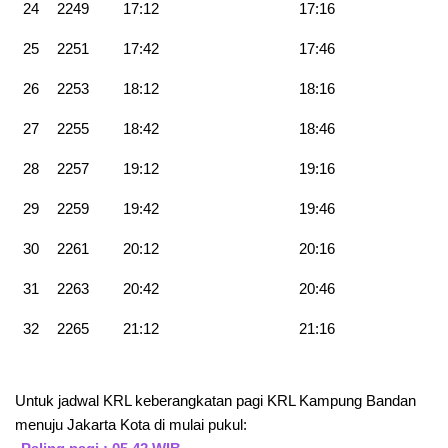
24
2249
17:12
17:16
25
2251
17:42
17:46
26
2253
18:12
18:16
27
2255
18:42
18:46
28
2257
19:12
19:16
29
2259
19:42
19:46
30
2261
20:12
20:16
31
2263
20:42
20:46
32
2265
21:12
21:16
Untuk jadwal KRL keberangkatan pagi KRL Kampung Bandan
menuju Jakarta Kota di mulai pukul: