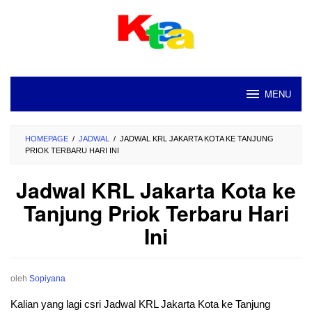
Loncat
ke
konten
MENU
HOMEPAGE
/
JADWAL
/
JADWAL KRL JAKARTA KOTA KE TANJUNG
PRIOK TERBARU HARI INI
Jadwal KRL Jakarta Kota ke
Tanjung Priok Terbaru Hari
Ini
oleh
Sopiyana
Kalian yang lagi csri Jadwal KRL Jakarta Kota ke Tanjung