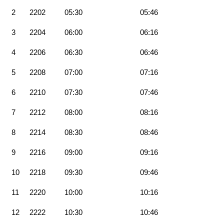
2
2202
05:30
05:46
3
2204
06:00
06:16
4
2206
06:30
06:46
5
2208
07:00
07:16
6
2210
07:30
07:46
7
2212
08:00
08:16
8
2214
08:30
08:46
9
2216
09:00
09:16
10
2218
09:30
09:46
11
2220
10:00
10:16
12
2222
10:30
10:46