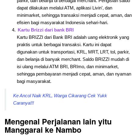
parkir, dan belanja di berbagai merchant. Pengisian saldo
dapat dilakukan melalui ATM, aplikasi Livin’, dan
minimarket, sehingga transaksi menjadi cepat, aman, dan
efisien bagi masyarakat Indonesia sehari-hari.
Kartu Brizzi dari bank BRI
Kartu BRIZZI dari Bank BRI adalah uang elektronik yang
praktis untuk berbagai transaksi. Kartu ini dapat
digunakan untuk transportasi, KRL, MRT, LRT, tol, parkir,
dan belanja di banyak merchant. Saldo BRIZZI mudah di
isi ulang melalui ATM BRI, BRImo, dan minimarket,
sehingga pembayaran menjadi cepat, aman, dan nyaman
bagi masyarakat.
Ke Ancol Naik KRL, Warga Cikarang Cek Yukk
Caranya!!!
Mengenal Perjalanan lain yitu
Manggarai ke Nambo