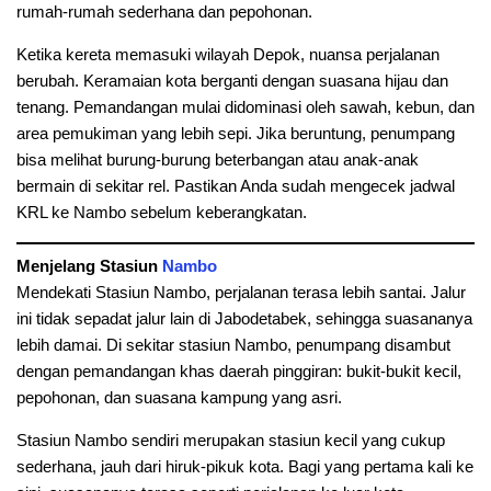
rumah-rumah sederhana dan pepohonan.
Ketika kereta memasuki wilayah Depok, nuansa perjalanan
berubah. Keramaian kota berganti dengan suasana hijau dan
tenang. Pemandangan mulai didominasi oleh sawah, kebun, dan
area pemukiman yang lebih sepi. Jika beruntung, penumpang
bisa melihat burung-burung beterbangan atau anak-anak
bermain di sekitar rel. Pastikan Anda sudah mengecek jadwal
KRL ke Nambo sebelum keberangkatan.
Menjelang Stasiun
Nambo
Mendekati Stasiun Nambo, perjalanan terasa lebih santai. Jalur
ini tidak sepadat jalur lain di Jabodetabek, sehingga suasananya
lebih damai. Di sekitar stasiun Nambo, penumpang disambut
dengan pemandangan khas daerah pinggiran: bukit-bukit kecil,
pepohonan, dan suasana kampung yang asri.
Stasiun Nambo sendiri merupakan stasiun kecil yang cukup
sederhana, jauh dari hiruk-pikuk kota. Bagi yang pertama kali ke