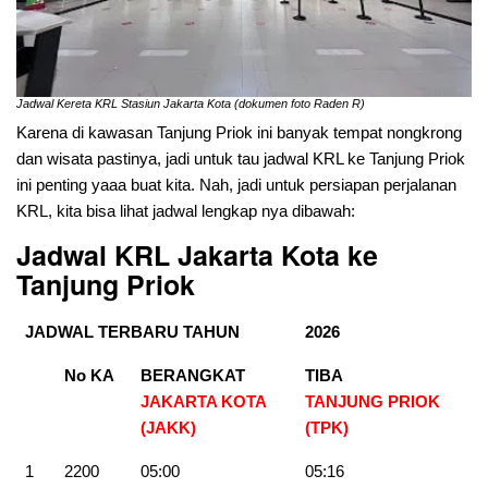
Jadwal Kereta KRL Stasiun Jakarta Kota (dokumen foto Raden R)
Karena di kawasan Tanjung Priok ini banyak tempat nongkrong
dan wisata pastinya, jadi untuk tau jadwal KRL ke Tanjung Priok
ini penting yaaa buat kita. Nah, jadi untuk persiapan perjalanan
KRL, kita bisa lihat jadwal lengkap nya dibawah:
Jadwal KRL Jakarta Kota ke
Tanjung Priok
JADWAL TERBARU TAHUN
2026
No KA
BERANGKAT
TIBA
JAKARTA KOTA
TANJUNG PRIOK
(JAKK)
(TPK)
1
2200
05:00
05:16