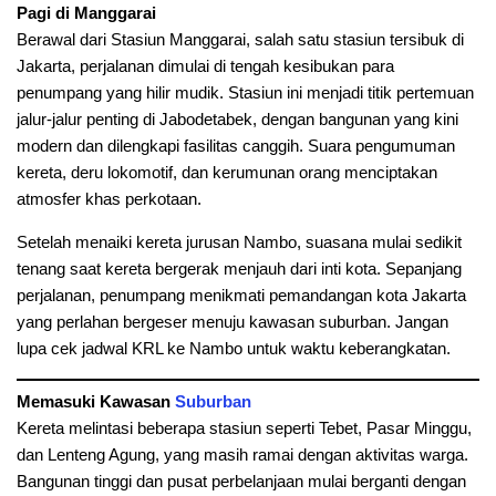
Pagi di Manggarai
Berawal dari Stasiun Manggarai, salah satu stasiun tersibuk di
Jakarta, perjalanan dimulai di tengah kesibukan para
penumpang yang hilir mudik. Stasiun ini menjadi titik pertemuan
jalur-jalur penting di Jabodetabek, dengan bangunan yang kini
modern dan dilengkapi fasilitas canggih. Suara pengumuman
kereta, deru lokomotif, dan kerumunan orang menciptakan
atmosfer khas perkotaan.
Setelah menaiki kereta jurusan Nambo, suasana mulai sedikit
tenang saat kereta bergerak menjauh dari inti kota. Sepanjang
perjalanan, penumpang menikmati pemandangan kota Jakarta
yang perlahan bergeser menuju kawasan suburban. Jangan
lupa cek jadwal KRL ke Nambo untuk waktu keberangkatan.
Memasuki Kawasan
Suburban
Kereta melintasi beberapa stasiun seperti Tebet, Pasar Minggu,
dan Lenteng Agung, yang masih ramai dengan aktivitas warga.
Bangunan tinggi dan pusat perbelanjaan mulai berganti dengan