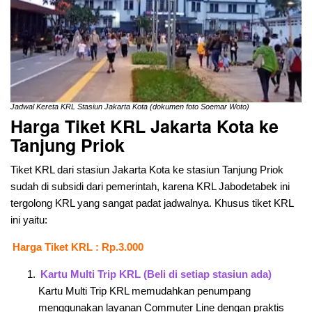
Jadwal Kereta KRL Stasiun Jakarta Kota (dokumen foto Soemar Woto)
Harga Tiket KRL Jakarta Kota ke
Tanjung Priok
Tiket KRL dari stasiun Jakarta Kota ke stasiun Tanjung Priok
sudah di subsidi dari pemerintah, karena KRL Jabodetabek ini
tergolong KRL yang sangat padat jadwalnya. Khusus tiket KRL
ini yaitu:
Harga Tiket KRL : Rp.3.000
Kartu Multi Trip KRL (Beli di setiap stasiun ada)
Kartu Multi Trip KRL memudahkan penumpang
menggunakan layanan Commuter Line dengan praktis