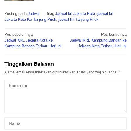
Posting pada
Jadwal
Ditag
Jadwal krl Jakarta Kota
,
jadwal krl
Jakarta Kota Ke Tanjung Priok
,
jadwal krl Tanjung Priok
Navigasi
Pos sebelumnya
Pos berikutnya
pos
Jadwal KRL Jakarta Kota ke
Jadwal KRL Kampung Bandan ke
Kampung Bandan Terbaru Hari Ini
Jakarta Kota Terbaru Hari Ini
Tinggalkan Balasan
Alamat email Anda tidak akan dipublikasikan.
Ruas yang wajib ditandai
*