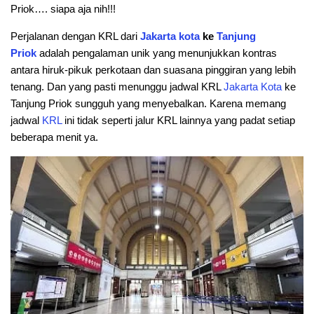
Priok…. siapa aja nih!!!
Perjalanan dengan KRL dari
Jakarta
kota
ke
Tanjung
Priok
adalah pengalaman unik yang menunjukkan kontras
antara hiruk-pikuk perkotaan dan suasana pinggiran yang lebih
tenang. Dan yang pasti menunggu jadwal KRL
Jakarta
Kota
ke
Tanjung Priok sungguh yang menyebalkan. Karena memang
jadwal
KRL
ini tidak seperti jalur KRL lainnya yang padat setiap
beberapa menit ya.