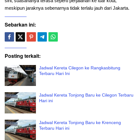
sini, suasananya terasa seperti perjalanan ke luar kota,
meskipun jaraknya sebenarnya tidak terlalu jauh dari Jakarta.
Sebarkan ini:
Posting terkait:
Jadwal Kereta Cilegon ke Rangkasbitung
Terbaru Hari Ini
Jadwal Kereta Tonjong Baru ke Cilegon Terbaru
Hari ini
Jadwal Kereta Tonjong Baru ke Krenceng
Terbaru Hari ini