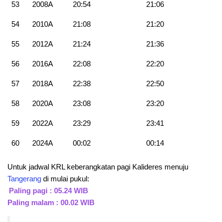
53
2008A
20:54
21:06
54
2010A
21:08
21:20
55
2012A
21:24
21:36
56
2016A
22:08
22:20
57
2018A
22:38
22:50
58
2020A
23:08
23:20
59
2022A
23:29
23:41
60
2024A
00:02
00:14
Untuk jadwal KRL keberangkatan pagi Kalideres menuju
Tangerang
di mulai pukul:
Paling pagi : 05.24 WIB
Paling malam : 00.02 WIB