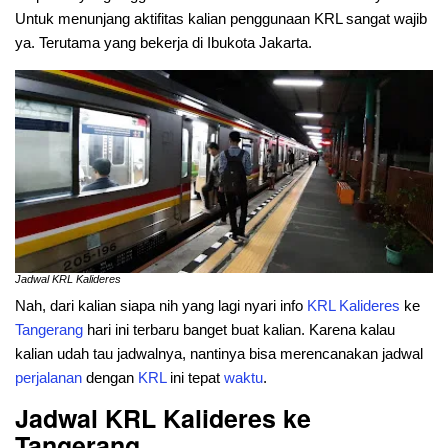
Untuk menunjang aktifitas kalian penggunaan KRL sangat wajib
ya. Terutama yang bekerja di Ibukota Jakarta.
Jadwal KRL Kalideres
Nah, dari kalian siapa nih yang lagi nyari info
KRL
Kalideres
ke
Tangerang
hari ini terbaru banget buat kalian. Karena kalau
kalian udah tau jadwalnya, nantinya bisa merencanakan jadwal
perjalanan
dengan
KRL
ini tepat
waktu
.
Jadwal KRL Kalideres ke
Tangerang