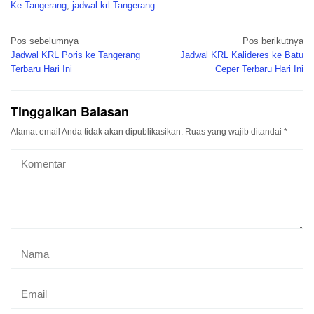
Ke Tangerang
,
jadwal krl Tangerang
Navigasi
Pos sebelumnya
Pos berikutnya
pos
Jadwal KRL Poris ke Tangerang
Jadwal KRL Kalideres ke Batu
Terbaru Hari Ini
Ceper Terbaru Hari Ini
Tinggalkan Balasan
Alamat email Anda tidak akan dipublikasikan.
Ruas yang wajib ditandai
*