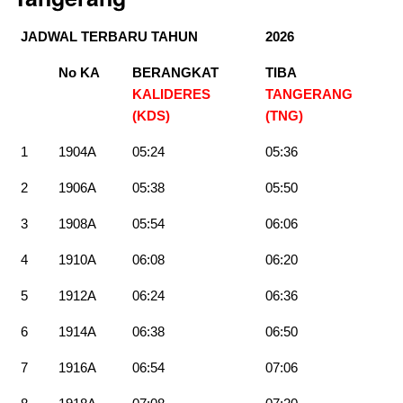
JADWAL TERBARU TAHUN
2026
No KA
BERANGKAT
TIBA
KALIDERES
TANGERANG
(KDS)
(TNG)
1
1904A
05:24
05:36
2
1906A
05:38
05:50
3
1908A
05:54
06:06
4
1910A
06:08
06:20
5
1912A
06:24
06:36
6
1914A
06:38
06:50
7
1916A
06:54
07:06