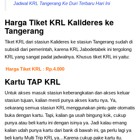
Jadwal KRL Tangerang Ke Duri Terbaru Hari Ini
Harga Tiket KRL Kalideres ke
Tangerang
Tiket KRL dari stasiun Kalideres ke stasiun Tangerang sudah di
subsidi dari pemerintah, karena KRL Jabodetabek ini tergolong
KRL yang sangat padat jadwalnya. Khusus tiket KRL ini yaitu:
Harga Tiket KRL : Rp.4.000
Kartu TAP KRL
Untuk akses masuk stasiun keberangkatan dan akses keluar
stasiun tujuan, kalian mesti punya akses kartu nya. Ya,
sekarang semua stasiun KRL menggunakan pintu gate otomatis
buka dengan kartu. Tapi, kalian ga usah bingung kok, cukup
punya atau beli kartu ini dengan isinya ya. Jadi kalau emang
kalian udah punya kartu dari bank di bawah ini, ga perlu lagi ya
beli kartu Multi Trip KRL ya…Karena cukup pake kartu itu.