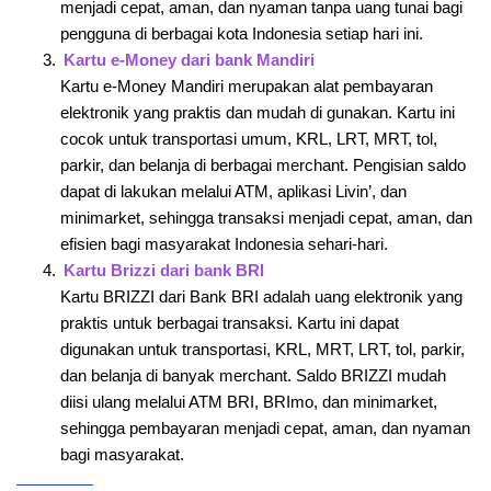
menjadi cepat, aman, dan nyaman tanpa uang tunai bagi
pengguna di berbagai kota Indonesia setiap hari ini.
Kartu e-Money dari bank Mandiri
Kartu e-Money Mandiri merupakan alat pembayaran
elektronik yang praktis dan mudah di gunakan. Kartu ini
cocok untuk transportasi umum, KRL, LRT, MRT, tol,
parkir, dan belanja di berbagai merchant. Pengisian saldo
dapat di lakukan melalui ATM, aplikasi Livin’, dan
minimarket, sehingga transaksi menjadi cepat, aman, dan
efisien bagi masyarakat Indonesia sehari-hari.
Kartu Brizzi dari bank BRI
Kartu BRIZZI dari Bank BRI adalah uang elektronik yang
praktis untuk berbagai transaksi. Kartu ini dapat
digunakan untuk transportasi, KRL, MRT, LRT, tol, parkir,
dan belanja di banyak merchant. Saldo BRIZZI mudah
diisi ulang melalui ATM BRI, BRImo, dan minimarket,
sehingga pembayaran menjadi cepat, aman, dan nyaman
bagi masyarakat.