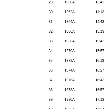
29
1960A
13:43
30
1962A
14:13
31
1964A
14:43
32
1966A
15:13
33
1968A
15:43
34
1970A
15:57
35
1972A
16:13
36
1974A
16:27
37
1976A
16:43
38
1978A
16:57
39
1980A
17:13