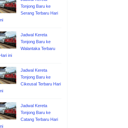
Tonjong Baru ke
Serang Terbaru Hari
ini
Jadwal Kereta
Tonjong Baru ke
Walantaka Terbaru
Hari ini
Jadwal Kereta
Tonjong Baru ke
Cikeusal Terbaru Hari
ini
Jadwal Kereta
Tonjong Baru ke
Catang Terbaru Hari
ini