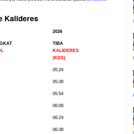
ke
Kalideres
2026
GKAT
TIBA
OL
KALIDERES
(KDS)
05:24
05:38
05:54
06:08
06:24
06:38