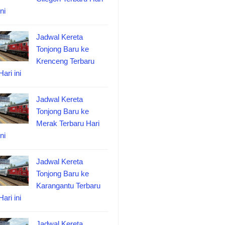
ini
Jadwal Kereta
Tonjong Baru ke
Krenceng Terbaru
Hari ini
Jadwal Kereta
Tonjong Baru ke
Merak Terbaru Hari
ini
Jadwal Kereta
Tonjong Baru ke
Karangantu Terbaru
Hari ini
Jadwal Kereta