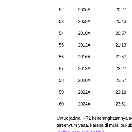
52
2006A
20:27
53
2008A
20:43
54
2010A
20:57
55
2012A
21:13
56
2016A
21:57
57
2018A
22:27
58
2020A
22:57
59
2022A
23:18
60
2024A
23:51
Untuk jadwal KRL keberangkatannya se
tersenyum yaaa, karena di mulai pukul: