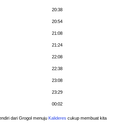
20:38
20:54
21:08
21:24
22:08
22:38
23:08
23:29
00:02
ndiri dari Grogol menuju
Kalideres
cukup membuat kita