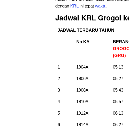
dengan
KRL
ini tepat
waktu
.
Jadwal KRL Grogol 
JADWAL TERBARU TAHUN
No KA
BERAN
GROG
(GRG)
1
1904A
05:13
2
1906A
05:27
3
1908A
05:43
4
1910A
05:57
5
1912A
06:13
6
1914A
06:27