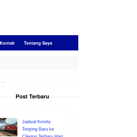
Kontak
Tentang Saya
Post Terbaru
Jadwal Kereta
Tonjong Baru ke
Cilegon Terbaru Hari