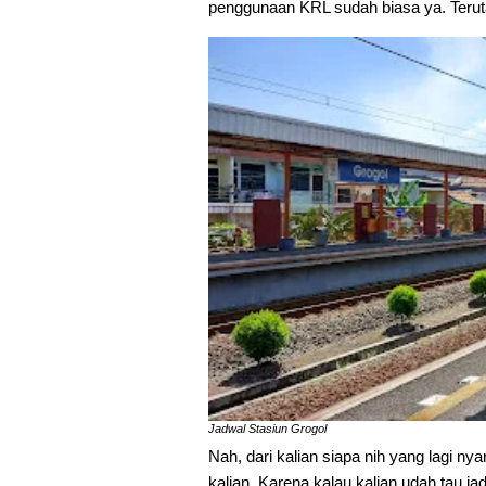
penggunaan KRL sudah biasa ya. Teruta
Jadwal Stasiun Grogol
Nah, dari kalian siapa nih yang lagi nyar
kalian. Karena kalau kalian udah tau 