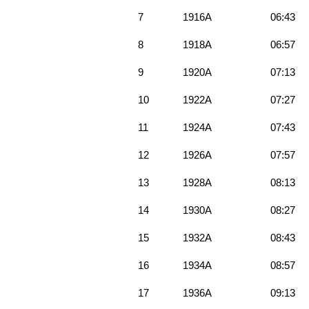
7
1916A
06:43
8
1918A
06:57
9
1920A
07:13
10
1922A
07:27
11
1924A
07:43
12
1926A
07:57
13
1928A
08:13
14
1930A
08:27
15
1932A
08:43
16
1934A
08:57
17
1936A
09:13