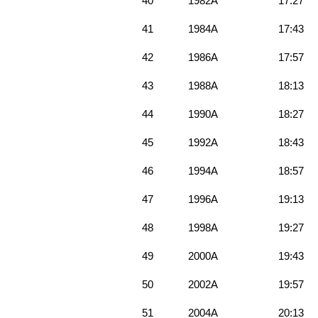
40
1982A
17:27
41
1984A
17:43
42
1986A
17:57
43
1988A
18:13
44
1990A
18:27
45
1992A
18:43
46
1994A
18:57
47
1996A
19:13
48
1998A
19:27
49
2000A
19:43
50
2002A
19:57
51
2004A
20:13