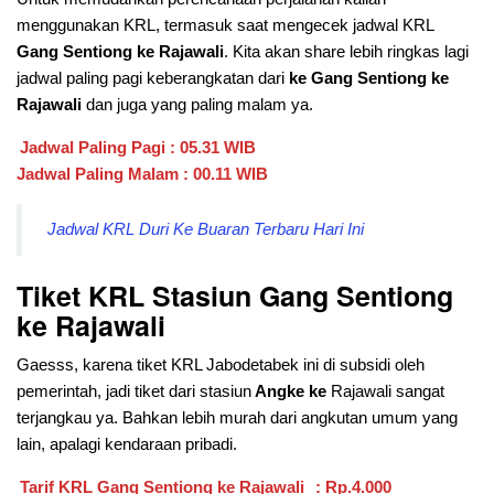
menggunakan KRL, termasuk saat mengecek jadwal KRL
Gang Sentiong ke Rajawali
. Kita akan share lebih ringkas lagi
jadwal paling pagi keberangkatan dari
ke Gang Sentiong ke
Rajawali
dan juga yang paling malam ya.
Jadwal Paling Pagi : 05.31 WIB
Jadwal Paling Malam : 00.11 WIB
Jadwal KRL Duri Ke Buaran Terbaru Hari Ini
Tiket KRL Stasiun
Gang Sentiong
ke Rajawali
Gaesss, karena tiket KRL Jabodetabek ini di subsidi oleh
pemerintah, jadi tiket dari stasiun
Angke ke
Rajawali sangat
terjangkau ya. Bahkan lebih murah dari angkutan umum yang
lain, apalagi kendaraan pribadi.
Tarif KRL
Gang Sentiong
ke Rajawali
: Rp.4.000