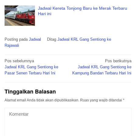
Jadwal Kereta Tonjong Baru ke Merak Terbaru
Hari ini
Posting pada
Jadwal
Ditag
Jadwal KRL Gang Sentiong ke
Rajawali
Navigasi
Pos sebelumnya
Pos berikutnya
pos
Jadwal KRL Gang Sentiong ke
Jadwal KRL Gang Sentiong ke
Pasar Senen Terbaru Hari Ini
Kampung Bandan Terbaru Hari Ini
Tinggalkan Balasan
Alamat email Anda tidak akan dipublikasikan.
Ruas yang wajib ditandai
*