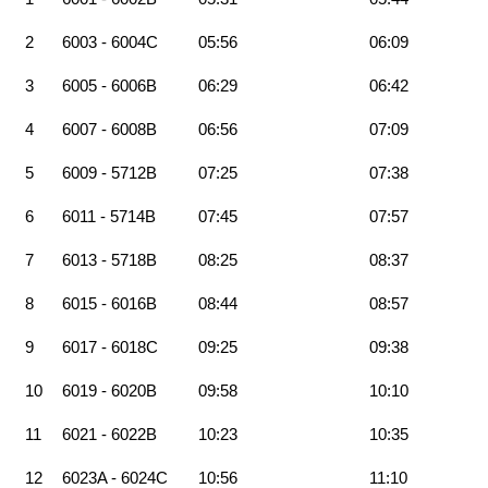
2
6003 - 6004C
05:56
06:09
3
6005 - 6006B
06:29
06:42
4
6007 - 6008B
06:56
07:09
5
6009 - 5712B
07:25
07:38
6
6011 - 5714B
07:45
07:57
7
6013 - 5718B
08:25
08:37
8
6015 - 6016B
08:44
08:57
9
6017 - 6018C
09:25
09:38
10
6019 - 6020B
09:58
10:10
11
6021 - 6022B
10:23
10:35
12
6023A - 6024C
10:56
11:10