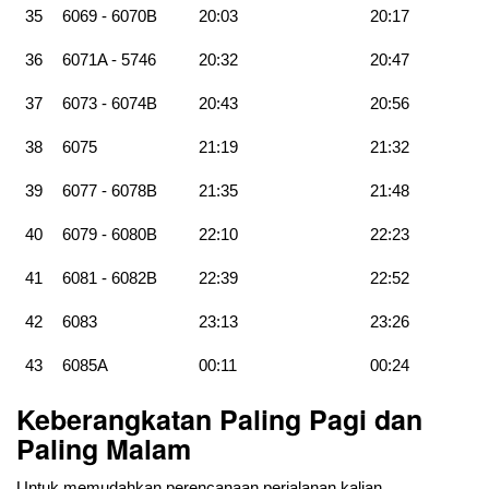
35
6069 - 6070B
20:03
20:17
36
6071A - 5746
20:32
20:47
37
6073 - 6074B
20:43
20:56
38
6075
21:19
21:32
39
6077 - 6078B
21:35
21:48
40
6079 - 6080B
22:10
22:23
41
6081 - 6082B
22:39
22:52
42
6083
23:13
23:26
43
6085A
00:11
00:24
Keberangkatan Paling Pagi dan
Paling Malam
Untuk memudahkan perencanaan perjalanan kalian