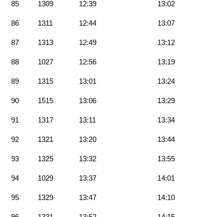
85
1309
12:39
13:02
86
1311
12:44
13:07
87
1313
12:49
13:12
88
1027
12:56
13:19
89
1315
13:01
13:24
90
1515
13:06
13:29
91
1317
13:11
13:34
92
1321
13:20
13:44
93
1325
13:32
13:55
94
1029
13:37
14:01
95
1329
13:47
14:10
96
1331
13:52
14:15