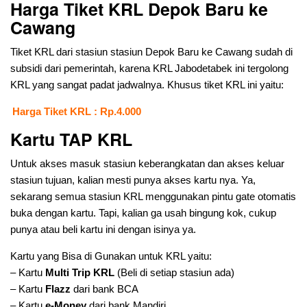
Harga Tiket KRL Depok Baru ke
Cawang
Tiket KRL dari stasiun stasiun Depok Baru ke Cawang sudah di
subsidi dari pemerintah, karena KRL Jabodetabek ini tergolong
KRL yang sangat padat jadwalnya. Khusus tiket KRL ini yaitu:
Harga Tiket KRL : Rp.4.000
Kartu TAP KRL
Untuk akses masuk stasiun keberangkatan dan akses keluar
stasiun tujuan, kalian mesti punya akses kartu nya. Ya,
sekarang semua stasiun KRL menggunakan pintu gate otomatis
buka dengan kartu. Tapi, kalian ga usah bingung kok, cukup
punya atau beli kartu ini dengan isinya ya.
Kartu yang Bisa di Gunakan untuk KRL yaitu:
– Kartu
Multi Trip KRL
(Beli di setiap stasiun ada)
– Kartu
Flazz
dari bank BCA
– Kartu
e-Money
dari bank Mandiri