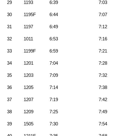
29
1193
6:39
7:03
30
1195F
6:44
7:07
31
1197
6:49
7:12
32
1011
6:53
7:16
33
1199F
6:59
7:21
34
1201
7:04
7:28
35
1203
7:09
7:32
36
1205
7:14
7:38
37
1207
7:19
7:42
38
1209
7:25
7:49
39
1505
7:30
7:54
40
1211F
7:35
7:58