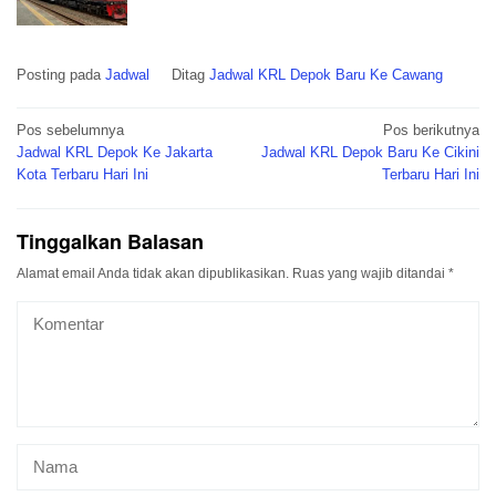
Posting pada
Jadwal
Ditag
Jadwal KRL Depok Baru Ke Cawang
Navigasi
Pos sebelumnya
Pos berikutnya
pos
Jadwal KRL Depok Ke Jakarta
Jadwal KRL Depok Baru Ke Cikini
Kota Terbaru Hari Ini
Terbaru Hari Ini
Tinggalkan Balasan
Alamat email Anda tidak akan dipublikasikan.
Ruas yang wajib ditandai
*