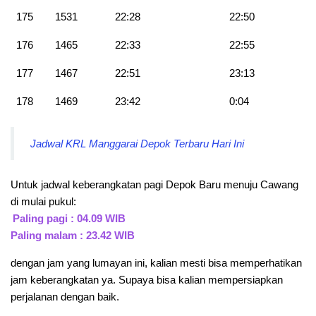
175
1531
22:28
22:50
176
1465
22:33
22:55
177
1467
22:51
23:13
178
1469
23:42
0:04
Jadwal KRL Manggarai Depok Terbaru Hari Ini
Untuk jadwal keberangkatan pagi Depok Baru menuju Cawang
di mulai pukul:
Paling pagi : 04.09 WIB
Paling malam : 23.42 WIB
dengan jam yang lumayan ini, kalian mesti bisa memperhatikan
jam keberangkatan ya. Supaya bisa kalian mempersiapkan
perjalanan dengan baik.