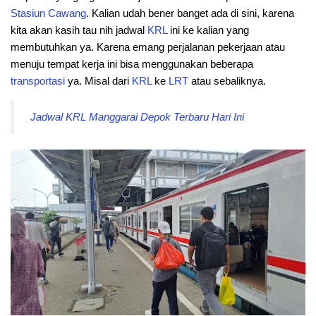
Stasiun
Cawang
. Kalian udah bener banget ada di sini, karena
kita akan kasih tau nih jadwal
KRL
ini ke kalian yang
membutuhkan ya. Karena emang perjalanan pekerjaan atau
menuju tempat kerja ini bisa menggunakan beberapa
transportasi
ya. Misal dari
KRL
ke
LRT
atau sebaliknya.
Jadwal KRL Manggarai Depok Terbaru Hari Ini