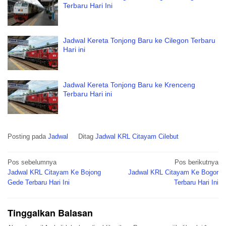
Terbaru Hari Ini
Jadwal Kereta Tonjong Baru ke Cilegon Terbaru
Hari ini
Jadwal Kereta Tonjong Baru ke Krenceng
Terbaru Hari ini
Posting pada
Jadwal
Ditag
Jadwal KRL Citayam Cilebut
Navigasi
Pos sebelumnya
Pos berikutnya
pos
Jadwal KRL Citayam Ke Bojong
Jadwal KRL Citayam Ke Bogor
Gede Terbaru Hari Ini
Terbaru Hari Ini
Tinggalkan Balasan