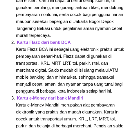
dan efisien. Kartu ini dapat di beli di setiap stasiun, di
gunakan berulang, mengurangi antrean tiket, mendukung
pembayaran nontunai, serta cocok bagi pengguna harian
maupun sesekali bepergian di Jakarta Bogor Depok
Tangerang Bekasi untuk perjalanan aman nyaman cepat
murah terpercaya.
Kartu Flazz dari bank BCA
Kartu Flazz BCA ini sebagai uang elektronik praktis untuk
pembayaran sehari-hari. Flazz dapat di gunakan di
transportasi, KRL, MRT, LRT, tol, parkir, ritel, dan
merchant digital. Saldo mudah di isi ulang melalui ATM,
mobile banking, dan minimarket, sehingga transaksi
menjadi cepat, aman, dan nyaman tanpa uang tunai bagi
pengguna di berbagai kota Indonesia setiap hari ini.
Kartu e-Money dari bank Mandiri
Kartu e-Money Mandiri merupakan alat pembayaran
elektronik yang praktis dan mudah digunakan. Kartu ini
cocok untuk transportasi umum, KRL, LRT, MRT, tol,
parkir, dan belanja di berbagai merchant. Pengisian saldo