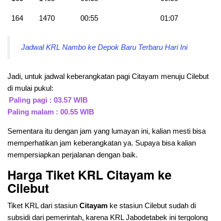
164
1470
00:55
01:07
Jadwal KRL Nambo ke Depok Baru Terbaru Hari Ini
Jadi, untuk jadwal keberangkatan pagi Citayam menuju Cilebut
di mulai pukul:
Paling pagi : 03.57 WIB
Paling malam : 00.55 WIB
Sementara itu dengan jam yang lumayan ini, kalian mesti bisa
memperhatikan jam keberangkatan ya. Supaya bisa kalian
mempersiapkan perjalanan dengan baik.
Harga Tiket KRL Citayam ke
Cilebut
Tiket KRL dari stasiun
Citayam
ke stasiun Cilebut sudah di
subsidi dari pemerintah, karena KRL Jabodetabek ini tergolong