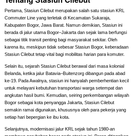
Pertama, Stasiun Cilebut merupakan salah satu stasiun KRL
Commuter Line yang terletak di Kecamatan Sukaraja,
Kabupaten Bogor, Jawa Barat. Namun demikian, Stasiun ini
berada di jalur utama Bogor–Jakarta dan sejak lama berfungsi
sebagai titik transit penting bagi masyarakat sekitar. Oleh
karena itu, meskipun tidak sebesar Stasiun Bogor, keberadaan
Stasiun Cilebut tetap vital bagi mobilitas harian para komuter.
Selain itu, sejarah Stasiun Cilebut berawal dari masa kolonial
Belanda, ketika jalur Batavia–Buitenzorg dibangun pada abad
ke-19. Pada Awalnya, stasiun ini hanyalah pemberhentian kecil
untuk melayani kebutuhan transportasi warga setempat dan
angkutan hasil bumi. Kemudian, seiring perkembangan wilayah
Bogor sebagai kota penyangga Jakarta, Stasiun Cilebut
semakin ramai digunakan, khususnya oleh para pekerja yang
setiap hari bepergian ke ibu kota.
Selanjutnya, modernisasi jalur KRL sejak tahun 1980-an