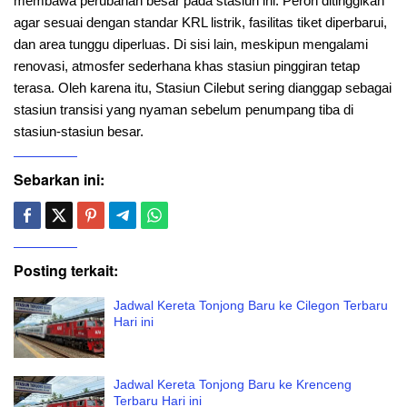
membawa perubahan besar pada stasiun ini. Peron ditinggikan
agar sesuai dengan standar KRL listrik, fasilitas tiket diperbarui,
dan area tunggu diperluas. Di sisi lain, meskipun mengalami
renovasi, atmosfer sederhana khas stasiun pinggiran tetap
terasa. Oleh karena itu, Stasiun Cilebut sering dianggap sebagai
stasiun transisi yang nyaman sebelum penumpang tiba di
stasiun-stasiun besar.
Sebarkan ini:
Posting terkait:
Jadwal Kereta Tonjong Baru ke Cilegon Terbaru
Hari ini
Jadwal Kereta Tonjong Baru ke Krenceng
Terbaru Hari ini