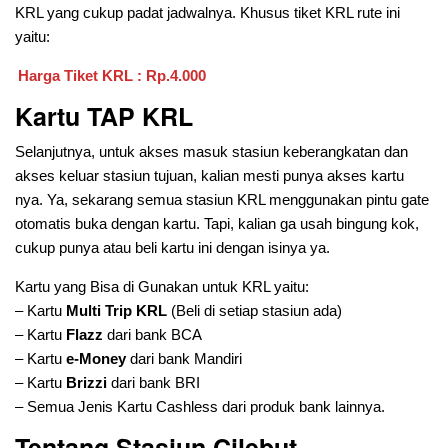
KRL yang cukup padat jadwalnya. Khusus tiket KRL rute ini
yaitu:
Harga Tiket KRL : Rp.4.000
Kartu TAP KRL
Selanjutnya, untuk akses masuk stasiun keberangkatan dan
akses keluar stasiun tujuan, kalian mesti punya akses kartu
nya. Ya, sekarang semua stasiun KRL menggunakan pintu gate
otomatis buka dengan kartu. Tapi, kalian ga usah bingung kok,
cukup punya atau beli kartu ini dengan isinya ya.
Kartu yang Bisa di Gunakan untuk KRL yaitu:
– Kartu
Multi Trip KRL
(Beli di setiap stasiun ada)
– Kartu
Flazz
dari bank BCA
– Kartu
e-Money
dari bank Mandiri
– Kartu
Brizzi
dari bank BRI
– Semua Jenis Kartu Cashless dari produk bank lainnya.
Tentang Stasiun Cilebut