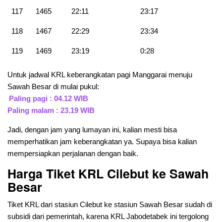
117
1465
22:11
23:17
118
1467
22:29
23:34
119
1469
23:19
0:28
Untuk jadwal KRL keberangkatan pagi Manggarai menuju
Sawah Besar di mulai pukul:
Paling pagi : 04.12 WIB
Paling malam : 23.19 WIB
Jadi, dengan jam yang lumayan ini, kalian mesti bisa
memperhatikan jam keberangkatan ya. Supaya bisa kalian
mempersiapkan perjalanan dengan baik.
Harga Tiket KRL Cilebut ke Sawah
Besar
Tiket KRL dari stasiun Cilebut ke stasiun Sawah Besar sudah di
subsidi dari pemerintah, karena KRL Jabodetabek ini tergolong