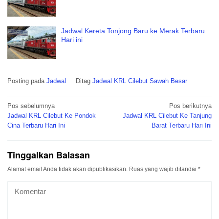
Jadwal Kereta Tonjong Baru ke Merak Terbaru
Hari ini
Posting pada
Jadwal
Ditag
Jadwal KRL Cilebut Sawah Besar
Navigasi
Pos sebelumnya
Pos berikutnya
pos
Jadwal KRL Cilebut Ke Pondok
Jadwal KRL Cilebut Ke Tanjung
Cina Terbaru Hari Ini
Barat Terbaru Hari Ini
Tinggalkan Balasan
Alamat email Anda tidak akan dipublikasikan.
Ruas yang wajib ditandai
*