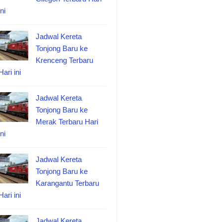
ini
Jadwal Kereta
Tonjong Baru ke
Krenceng Terbaru
Hari ini
Jadwal Kereta
Tonjong Baru ke
Merak Terbaru Hari
ini
Jadwal Kereta
Tonjong Baru ke
Karangantu Terbaru
Hari ini
Jadwal Kereta