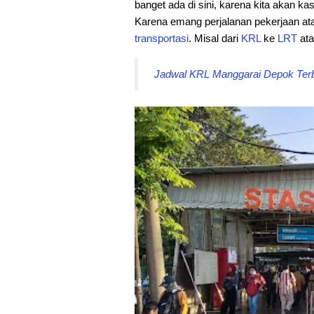
banget ada di sini, karena kita akan kas
Karena emang perjalanan pekerjaan at
transportasi
. Misal dari
KRL
ke
LRT
ata
Jadwal KRL Manggarai Depok Terba