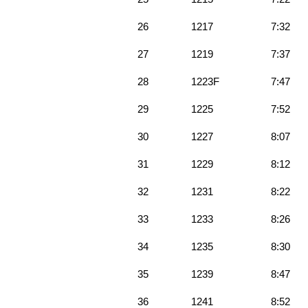
26
1217
7:32
27
1219
7:37
28
1223F
7:47
29
1225
7:52
30
1227
8:07
31
1229
8:12
32
1231
8:22
33
1233
8:26
34
1235
8:30
35
1239
8:47
36
1241
8:52