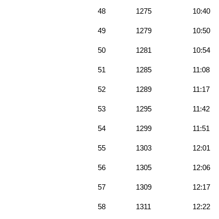
48
1275
10:40
49
1279
10:50
50
1281
10:54
51
1285
11:08
52
1289
11:17
53
1295
11:42
54
1299
11:51
55
1303
12:01
56
1305
12:06
57
1309
12:17
58
1311
12:22