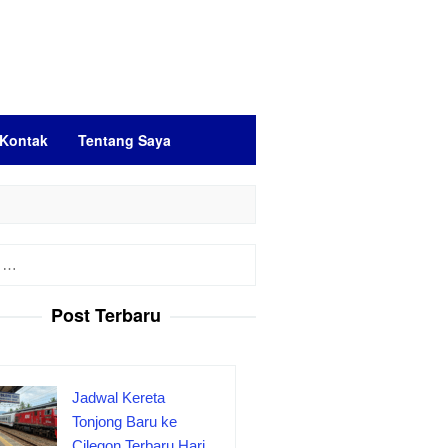
Kontak
Tentang Saya
Post Terbaru
Jadwal Kereta
Tonjong Baru ke
Cilegon Terbaru Hari