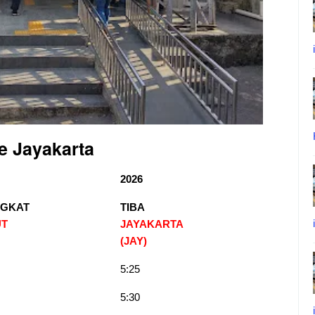
e Jayakarta
2026
GKAT
TIBA
UT
JAYAKARTA
(JAY)
5:25
5:30