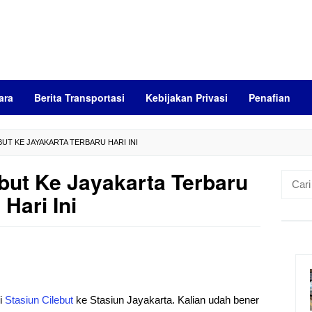
ara
Berita Transportasi
Kebijakan Privasi
Penafian
UT KE JAYAKARTA TERBARU HARI INI
but Ke Jayakarta Terbaru
Cari
untuk:
Hari Ini
i
Stasiun
Cilebut
ke Stasiun Jayakarta. Kalian udah bener