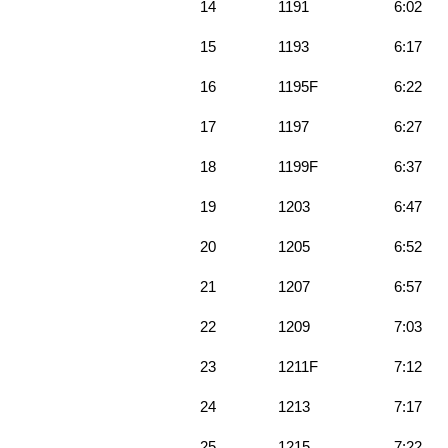
14
1191
6:02
15
1193
6:17
16
1195F
6:22
17
1197
6:27
18
1199F
6:37
19
1203
6:47
20
1205
6:52
21
1207
6:57
22
1209
7:03
23
1211F
7:12
24
1213
7:17
25
1215
7:22