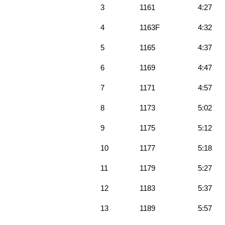
3
1161
4:27
4
1163F
4:32
5
1165
4:37
6
1169
4:47
7
1171
4:57
8
1173
5:02
9
1175
5:12
10
1177
5:18
11
1179
5:27
12
1183
5:37
13
1189
5:57