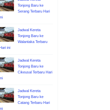
Tonjong Baru ke
Serang Terbaru Hari
ini
Jadwal Kereta
Tonjong Baru ke
Walantaka Terbaru
Hari ini
Jadwal Kereta
Tonjong Baru ke
Cikeusal Terbaru Hari
ini
Jadwal Kereta
Tonjong Baru ke
Catang Terbaru Hari
ini