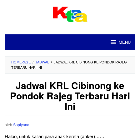
Loncat
ke
konten
MENU
HOMEPAGE
/
JADWAL
/
JADWAL KRL CIBINONG KE PONDOK RAJEG
TERBARU HARI INI
Jadwal KRL Cibinong ke
Pondok Rajeg Terbaru Hari
Ini
oleh
Sopiyana
Haloo, untuk kalian para anak kereta (anker)……