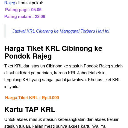
Rajeg
di mulai pukul:
Paling pagi : 05.06
Paling malam : 22.06
Jadwal KRL Cikarang ke Manggarai Terbaru Hari Ini
Harga Tiket KRL Cibinong ke
Pondok Rajeg
Tiket KRL dari stasiun Cibinong ke stasiun Pondok Rajeg sudah
di subsidi dari pemerintah, karena KRL Jabodetabek ini
tergolong KRL yang sangat padat jadwalnya. Khusus tiket KRL
ini yaitu:
Harga Tiket KRL : Rp.4.000
Kartu TAP KRL
Untuk akses masuk stasiun keberangkatan dan akses keluar
stasiun tujuan, kalian mesti punya akses kartu nya. Ya,