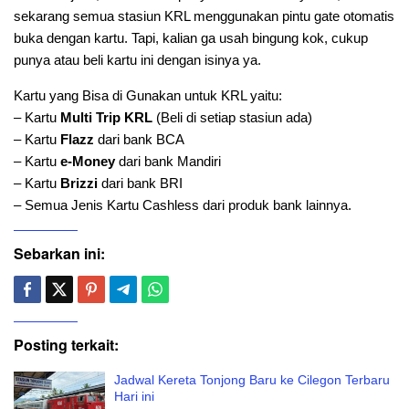
sekarang semua stasiun KRL menggunakan pintu gate otomatis
buka dengan kartu. Tapi, kalian ga usah bingung kok, cukup
punya atau beli kartu ini dengan isinya ya.
Kartu yang Bisa di Gunakan untuk KRL yaitu:
– Kartu
Multi Trip KRL
(Beli di setiap stasiun ada)
– Kartu
Flazz
dari bank BCA
– Kartu
e-Money
dari bank Mandiri
– Kartu
Brizzi
dari bank BRI
– Semua Jenis Kartu Cashless dari produk bank lainnya.
Sebarkan ini:
Posting terkait:
Jadwal Kereta Tonjong Baru ke Cilegon Terbaru
Hari ini