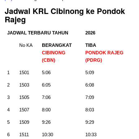
Jadwal KRL Cibinong ke Pondok
Rajeg
JADWAL TERBARU TAHUN
2026
No KA
BERANGKAT
TIBA
CIBINONG
PONDOK RAJEG
(CBN)
(PDRG)
1
1501
5:06
5:09
2
1503
6:05
6:08
3
1505
7:06
7:09
4
1507
8:00
8:03
5
1509
9:26
9:29
6
1511
10:30
10:33