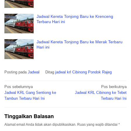
Jadwal Kereta Tonjong Baru ke Krenceng
Terbaru Hari ini
Jadwal Kereta Tonjong Baru ke Merak Terbaru
Hari ini
Posting pada
Jadwal
Ditag
jadwal krl Cibinong Pondok Rajeg
Navigasi
Pos sebelumnya
Pos berikutnya
pos
Jadwal KRL Gang Sentiong ke
Jadwal KRL Cibinong ke Tebet
Tambun Terbaru Hari Ini
Terbaru Hari Ini
Tinggalkan Balasan
Alamat email Anda tidak akan dipublikasikan.
Ruas yang wajib ditandai
*