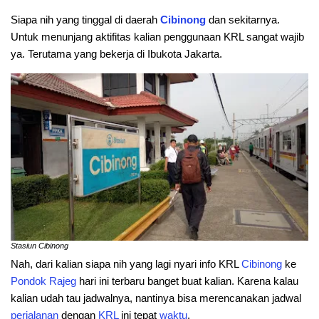
Siapa nih yang tinggal di daerah
Cibinong
dan sekitarnya.
Untuk menunjang aktifitas kalian penggunaan KRL sangat wajib
ya. Terutama yang bekerja di Ibukota Jakarta.
Stasiun Cibinong
Nah, dari kalian siapa nih yang lagi nyari info KRL
Cibinong
ke
Pondok
Rajeg
hari ini terbaru banget buat kalian. Karena kalau
kalian udah tau jadwalnya, nantinya bisa merencanakan jadwal
perjalanan
dengan
KRL
ini tepat
waktu
.