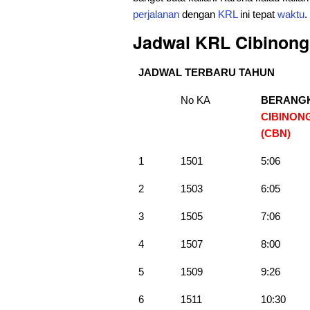
perjalanan
dengan
KRL
ini tepat
waktu
.
Jadwal KRL Cibinong
JADWAL TERBARU TAHUN
No KA
BERANG
CIBINON
(CBN)
1
1501
5:06
2
1503
6:05
3
1505
7:06
4
1507
8:00
5
1509
9:26
6
1511
10:30