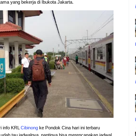
ama yang bekerja di Ibukota Jakarta.
ri info KRL
Cibinong
ke Pondok Cina hari ini terbaru
n udah tau jadwalnya, nantinya bisa merencanakan jadwal