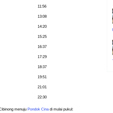
11:56
13:08
14:20
15:25
16:37
17:29
18:37
19:51
21:01
22:30
 Cibinong menuju
Pondok Cina
di mulai pukul: