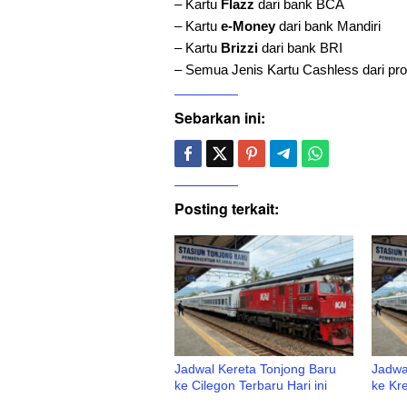
– Kartu
Flazz
dari bank BCA
– Kartu
e-Money
dari bank Mandiri
– Kartu
Brizzi
dari bank BRI
– Semua Jenis Kartu Cashless dari pro
Sebarkan ini:
Posting terkait:
Jadwal Kereta Tonjong Baru
Jadwa
ke Cilegon Terbaru Hari ini
ke Kre