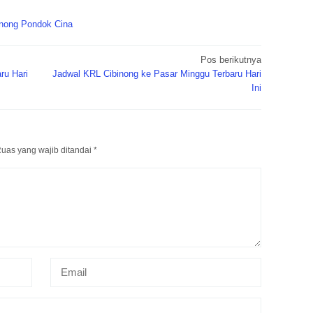
binong Pondok Cina
Pos berikutnya
ru Hari
Jadwal KRL Cibinong ke Pasar Minggu Terbaru Hari
Ini
uas yang wajib ditandai
*