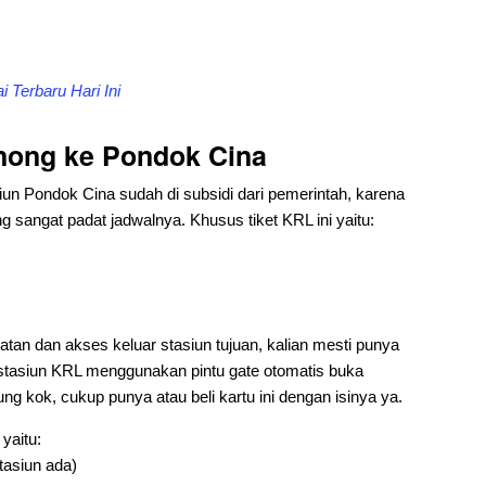
 Terbaru Hari Ini
inong ke Pondok Cina
siun Pondok Cina sudah di subsidi dari pemerintah, karena
 sangat padat jadwalnya. Khusus tiket KRL ini yaitu:
an dan akses keluar stasiun tujuan, kalian mesti punya
stasiun KRL menggunakan pintu gate otomatis buka
ung kok, cukup punya atau beli kartu ini dengan isinya ya.
yaitu:
stasiun ada)