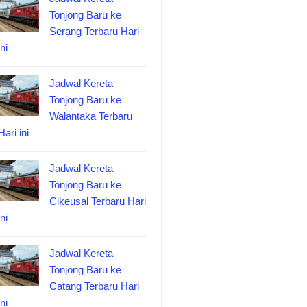
Tonjong Baru ke
Serang Terbaru Hari
ini
Jadwal Kereta
Tonjong Baru ke
Walantaka Terbaru
Hari ini
Jadwal Kereta
Tonjong Baru ke
Cikeusal Terbaru Hari
ini
Jadwal Kereta
Tonjong Baru ke
Catang Terbaru Hari
ini