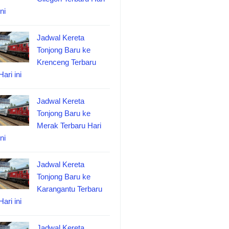
ini
Jadwal Kereta
Tonjong Baru ke
Krenceng Terbaru
Hari ini
Jadwal Kereta
Tonjong Baru ke
Merak Terbaru Hari
ini
Jadwal Kereta
Tonjong Baru ke
Karangantu Terbaru
Hari ini
Jadwal Kereta