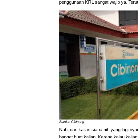
penggunaan KRL sangat wajib ya. Terut
Stasiun Cibinong
Nah, dari kalian siapa nih yang lagi nya
banget buat kalian. Karena kalau kalia