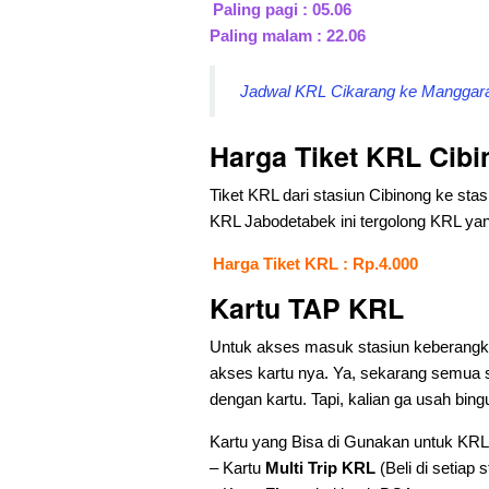
Paling pagi : 05.06
Paling malam : 22.06
Jadwal KRL Cikarang ke Manggarai
Harga Tiket KRL Cib
Tiket KRL dari stasiun Cibinong ke sta
KRL Jabodetabek ini tergolong KRL yang
Harga Tiket KRL : Rp.4.000
Kartu TAP KRL
Untuk akses masuk stasiun keberangkat
akses kartu nya. Ya, sekarang semua 
dengan kartu. Tapi, kalian ga usah bing
Kartu yang Bisa di Gunakan untuk KRL 
– Kartu
Multi Trip KRL
(Beli di setiap 