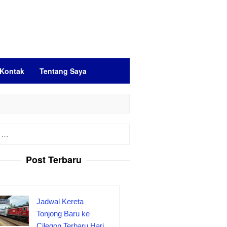
Kontak
Tentang Saya
Post Terbaru
Jadwal Kereta
Tonjong Baru ke
Cilegon Terbaru Hari