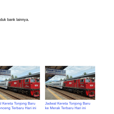
duk bank lainnya.
l Kereta Tonjong Baru
Jadwal Kereta Tonjong Baru
nceng Terbaru Hari ini
ke Merak Terbaru Hari ini