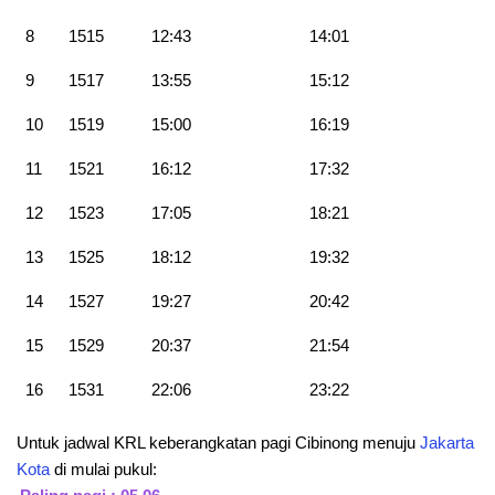
8
1515
12:43
14:01
9
1517
13:55
15:12
10
1519
15:00
16:19
11
1521
16:12
17:32
12
1523
17:05
18:21
13
1525
18:12
19:32
14
1527
19:27
20:42
15
1529
20:37
21:54
16
1531
22:06
23:22
Untuk jadwal KRL keberangkatan pagi Cibinong menuju
Jakarta
Kota
di mulai pukul: