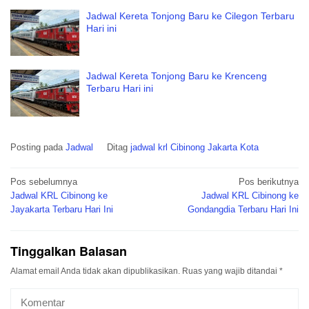
Jadwal Kereta Tonjong Baru ke Cilegon Terbaru
Hari ini
Jadwal Kereta Tonjong Baru ke Krenceng
Terbaru Hari ini
Posting pada
Jadwal
Ditag
jadwal krl Cibinong Jakarta Kota
Navigasi
Pos sebelumnya
Pos berikutnya
pos
Jadwal KRL Cibinong ke
Jadwal KRL Cibinong ke
Jayakarta Terbaru Hari Ini
Gondangdia Terbaru Hari Ini
Tinggalkan Balasan
Alamat email Anda tidak akan dipublikasikan.
Ruas yang wajib ditandai
*