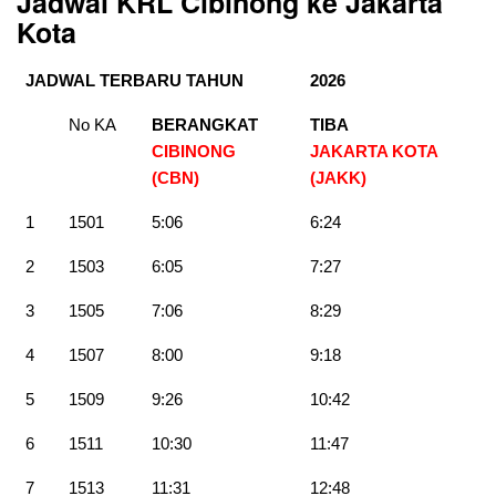
Jadwal KRL Cibinong ke Jakarta
Kota
JADWAL TERBARU TAHUN
2026
No KA
BERANGKAT
TIBA
CIBINONG
JAKARTA KOTA
(CBN)
(JAKK)
1
1501
5:06
6:24
2
1503
6:05
7:27
3
1505
7:06
8:29
4
1507
8:00
9:18
5
1509
9:26
10:42
6
1511
10:30
11:47
7
1513
11:31
12:48