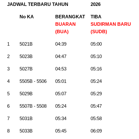
JADWAL TERBARU TAHUN
2026
No KA
BERANGKAT
TIBA
BUARAN
SUDIRMAN BARU
(BUA)
(SUDB)
1
5021B
04:39
05:00
2
5023B
04:47
05:10
3
5027B
04:53
05:16
4
5505B - 5506
05:01
05:24
5
5029B
05:07
05:29
6
5507B - 5508
05:24
05:47
7
5031B
05:34
05:58
8
5033B
05:45
06:09