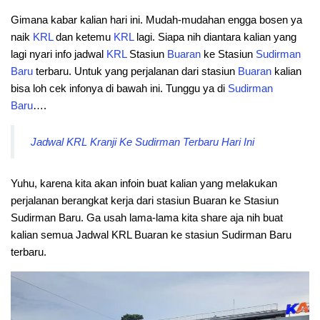
Gimana kabar kalian hari ini. Mudah-mudahan engga bosen ya
naik
KRL
dan ketemu
KRL
lagi. Siapa nih diantara kalian yang
lagi nyari info jadwal
KRL
Stasiun
Buaran
ke Stasiun
Sudirman
Baru
terbaru. Untuk yang perjalanan dari stasiun
Buaran
kalian
bisa loh cek infonya di bawah ini. Tunggu ya di
Sudirman
Baru
….
Jadwal KRL Kranji Ke Sudirman Terbaru Hari Ini
Yuhu, karena kita akan infoin buat kalian yang melakukan
perjalanan berangkat kerja dari stasiun Buaran ke Stasiun
Sudirman Baru. Ga usah lama-lama kita share aja nih buat
kalian semua Jadwal KRL Buaran ke stasiun Sudirman Baru
terbaru.