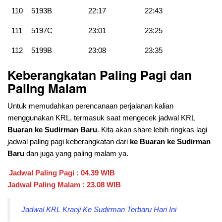
110
5193B
22:17
22:43
111
5197C
23:01
23:25
112
5199B
23:08
23:35
Keberangkatan Paling Pagi dan
Paling Malam
Untuk memudahkan perencanaan perjalanan kalian
menggunakan KRL, termasuk saat mengecek jadwal KRL
Buaran ke Sudirman Baru
. Kita akan share lebih ringkas lagi
jadwal paling pagi keberangkatan dari
ke Buaran ke Sudirman
Baru
dan juga yang paling malam ya.
Jadwal Paling Pagi : 04.39 WIB
Jadwal Paling Malam : 23.08 WIB
Jadwal KRL Kranji Ke Sudirman Terbaru Hari Ini