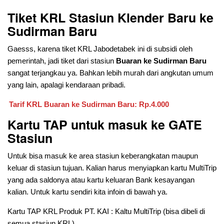
Tiket KRL Stasiun Klender Baru ke
Sudirman Baru
Gaesss, karena tiket KRL Jabodetabek ini di subsidi oleh
pemerintah, jadi tiket dari stasiun
Buaran ke Sudirman Baru
sangat terjangkau ya. Bahkan lebih murah dari angkutan umum
yang lain, apalagi kendaraan pribadi.
Tarif KRL Buaran ke Sudirman Baru: Rp.4.000
Kartu TAP untuk masuk ke GATE
Stasiun
Untuk bisa masuk ke area stasiun keberangkatan maupun
keluar di stasiun tujuan. Kalian harus menyiapkan kartu MultiTrip
yang ada saldonya atau kartu keluaran Bank kesayangan
kalian. Untuk kartu sendiri kita infoin di bawah ya.
Kartu TAP KRL Produk PT. KAI : Kaltu MultiTrip (bisa dibeli di
semua stasiun KRL)