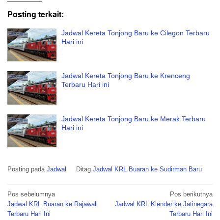
Posting terkait:
Jadwal Kereta Tonjong Baru ke Cilegon Terbaru
Hari ini
Jadwal Kereta Tonjong Baru ke Krenceng
Terbaru Hari ini
Jadwal Kereta Tonjong Baru ke Merak Terbaru
Hari ini
Posting pada
Jadwal
Ditag
Jadwal KRL Buaran ke Sudirman Baru
Navigasi
Pos sebelumnya
Pos berikutnya
pos
Jadwal KRL Buaran ke Rajawali
Jadwal KRL Klender ke Jatinegara
Terbaru Hari Ini
Terbaru Hari Ini