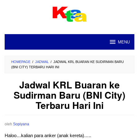
Loncat
ke
konten
MENU
HOMEPAGE
/
JADWAL
/
JADWAL KRL BUARAN KE SUDIRMAN BARU
(BNI CITY) TERBARU HARI INI
Jadwal KRL Buaran ke
Sudirman Baru (BNI City)
Terbaru Hari Ini
oleh
Sopiyana
Haloo…kalian para anker (anak kereta)…..