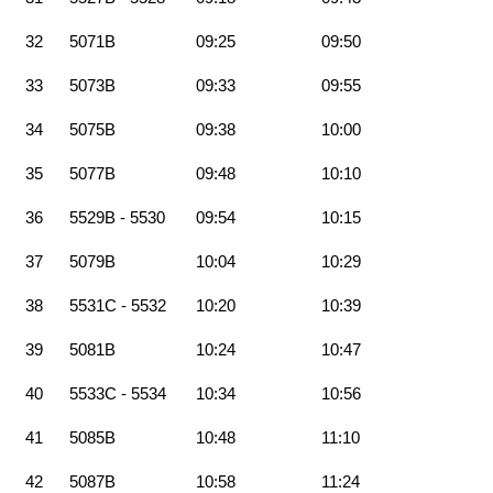
32
5071B
09:25
09:50
33
5073B
09:33
09:55
34
5075B
09:38
10:00
35
5077B
09:48
10:10
36
5529B - 5530
09:54
10:15
37
5079B
10:04
10:29
38
5531C - 5532
10:20
10:39
39
5081B
10:24
10:47
40
5533C - 5534
10:34
10:56
41
5085B
10:48
11:10
42
5087B
10:58
11:24