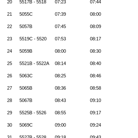
20
5517B - 5518
07:23
07:44
21
5055C
07:39
08:00
22
5057B
07:45
08:09
23
5519C - 5520
07:53
08:17
24
5059B
08:00
08:30
25
5521B - 5522A
08:14
08:40
26
5063C
08:25
08:46
27
5065B
08:36
08:58
28
5067B
08:43
09:10
29
5525B - 5526
08:55
09:17
30
5069C
09:00
09:24
31
5527B - 5528
09:18
09:43