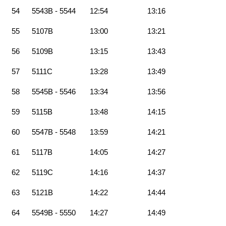
54
5543B - 5544
12:54
13:16
55
5107B
13:00
13:21
56
5109B
13:15
13:43
57
5111C
13:28
13:49
58
5545B - 5546
13:34
13:56
59
5115B
13:48
14:15
60
5547B - 5548
13:59
14:21
61
5117B
14:05
14:27
62
5119C
14:16
14:37
63
5121B
14:22
14:44
64
5549B - 5550
14:27
14:49