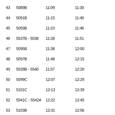
43
5089B
11:09
11:30
44
5091B
11:15
11:40
45
5093B
11:23
11:46
46
5537B - 5538
11:28
11:51
47
5095B
11:38
12:00
48
5097B
11:48
12:15
49
5539B - 5540
11:57
12:20
50
5099C
12:07
12:29
51
5101C
12:13
12:39
52
5541C - 5542A
12:22
12:45
53
5103B
12:31
12:56