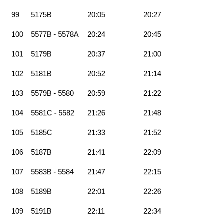
99
5175B
20:05
20:27
100
5577B - 5578A
20:24
20:45
101
5179B
20:37
21:00
102
5181B
20:52
21:14
103
5579B - 5580
20:59
21:22
104
5581C - 5582
21:26
21:48
105
5185C
21:33
21:52
106
5187B
21:41
22:09
107
5583B - 5584
21:47
22:15
108
5189B
22:01
22:26
109
5191B
22:11
22:34