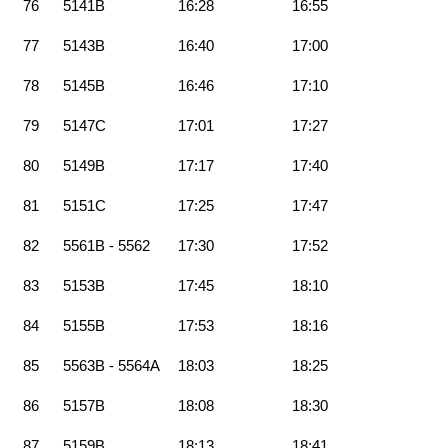
76
5141B
16:28
16:55
77
5143B
16:40
17:00
78
5145B
16:46
17:10
79
5147C
17:01
17:27
80
5149B
17:17
17:40
81
5151C
17:25
17:47
82
5561B - 5562
17:30
17:52
83
5153B
17:45
18:10
84
5155B
17:53
18:16
85
5563B - 5564A
18:03
18:25
86
5157B
18:08
18:30
87
5159B
18:13
18:41