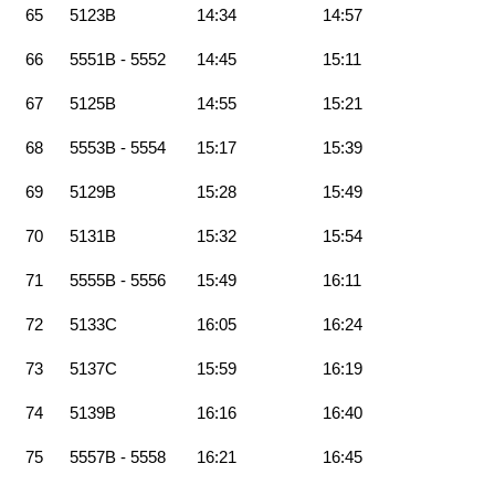
65
5123B
14:34
14:57
66
5551B - 5552
14:45
15:11
67
5125B
14:55
15:21
68
5553B - 5554
15:17
15:39
69
5129B
15:28
15:49
70
5131B
15:32
15:54
71
5555B - 5556
15:49
16:11
72
5133C
16:05
16:24
73
5137C
15:59
16:19
74
5139B
16:16
16:40
75
5557B - 5558
16:21
16:45