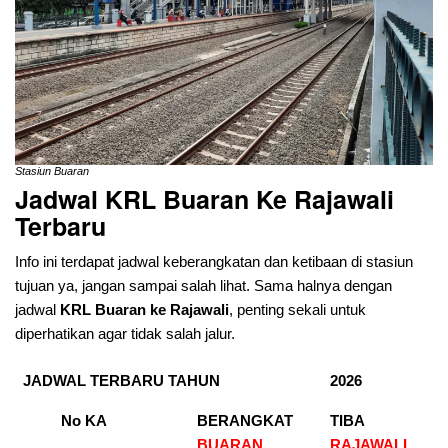
Stasiun Buaran
Jadwal KRL Buaran
Ke Rajawali
Terbaru
Info ini terdapat jadwal keberangkatan dan ketibaan di stasiun
tujuan ya, jangan sampai salah lihat. Sama halnya dengan
jadwal
KRL Buaran ke Rajawali
, penting sekali untuk
diperhatikan agar tidak salah jalur.
JADWAL TERBARU TAHUN
2026
No KA
BERANGKAT
TIBA
BUARAN
RAJAWALI