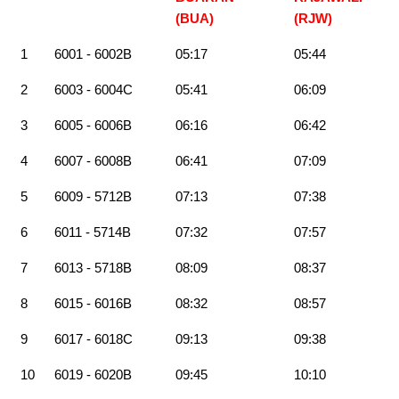
(BUA)
(RJW)
1
6001 - 6002B
05:17
05:44
2
6003 - 6004C
05:41
06:09
3
6005 - 6006B
06:16
06:42
4
6007 - 6008B
06:41
07:09
5
6009 - 5712B
07:13
07:38
6
6011 - 5714B
07:32
07:57
7
6013 - 5718B
08:09
08:37
8
6015 - 6016B
08:32
08:57
9
6017 - 6018C
09:13
09:38
10
6019 - 6020B
09:45
10:10