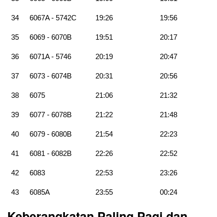
34
6067A - 5742C
19:26
19:56
35
6069 - 6070B
19:51
20:17
36
6071A - 5746
20:19
20:47
37
6073 - 6074B
20:31
20:56
38
6075
21:06
21:32
39
6077 - 6078B
21:22
21:48
40
6079 - 6080B
21:54
22:23
41
6081 - 6082B
22:26
22:52
42
6083
22:53
23:26
43
6085A
23:55
00:24
Keberangkatan Paling Pagi dan