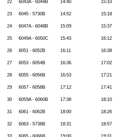
22
6043A - 6044B
14:40
15:10
23
6045 - 5730B
14:52
15:18
24
6047A - 6048B
15:09
15:37
25
6049A - 6050C
15:43
16:12
26
6051 - 6052B
16:11
16:38
27
6053 - 6054B
16:36
17:02
28
6055 - 6056B
16:53
17:21
29
6057 - 6058B
17:12
17:41
30
6059A - 6060B
17:38
18:10
31
6061 - 6062B
18:00
18:26
32
6063 - 5738B
18:31
18:57
33
6065 - 6066B
19:00
19:31