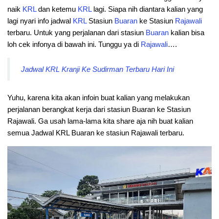
naik
KRL
dan ketemu
KRL
lagi. Siapa nih diantara kalian yang
lagi nyari info jadwal
KRL
Stasiun
Buaran
ke Stasiun
Rajawali
terbaru. Untuk yang perjalanan dari stasiun
Buaran
kalian bisa
loh cek infonya di bawah ini. Tunggu ya di
Rajawali
….
Jadwal KRL Kranji Ke Sudirman Terbaru Hari Ini
Yuhu, karena kita akan infoin buat kalian yang melakukan
perjalanan berangkat kerja dari stasiun Buaran ke Stasiun
Rajawali. Ga usah lama-lama kita share aja nih buat kalian
semua Jadwal KRL Buaran ke stasiun Rajawali terbaru.