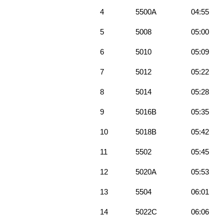
4
5500A
04:55
5
5008
05:00
6
5010
05:09
7
5012
05:22
8
5014
05:28
9
5016B
05:35
10
5018B
05:42
11
5502
05:45
12
5020A
05:53
13
5504
06:01
14
5022C
06:06