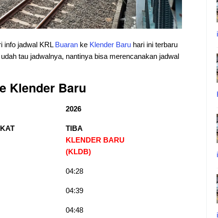
ri info jadwal KRL
Buaran
ke
Klender Baru
hari ini terbaru
n udah tau jadwalnya, nantinya bisa merencanakan jadwal
e Klender Baru
2026
KAT
TIBA
KLENDER BARU
(KLDB)
04:28
04:39
04:48