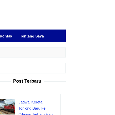
Kontak
Tentang Saya
Post Terbaru
Jadwal Kereta
Tonjong Baru ke
Cilegon Terbaru Hari