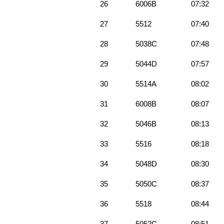
26
6006B
07:32
27
5512
07:40
28
5038C
07:48
29
5044D
07:57
30
5514A
08:02
31
6008B
08:07
32
5046B
08:13
33
5516
08:18
34
5048D
08:30
35
5050C
08:37
36
5518
08:44
37
5052C
08:51