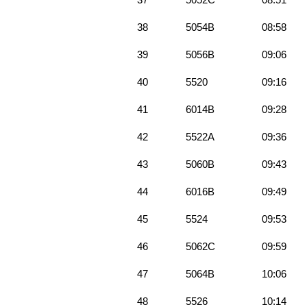
38
5054B
08:58
39
5056B
09:06
40
5520
09:16
41
6014B
09:28
42
5522A
09:36
43
5060B
09:43
44
6016B
09:49
45
5524
09:53
46
5062C
09:59
47
5064B
10:06
48
5526
10:14