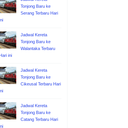
Tonjong Baru ke
Serang Terbaru Hari
ini
Jadwal Kereta
Tonjong Baru ke
Walantaka Terbaru
Hari ini
Jadwal Kereta
Tonjong Baru ke
Cikeusal Terbaru Hari
ini
Jadwal Kereta
Tonjong Baru ke
Catang Terbaru Hari
ini