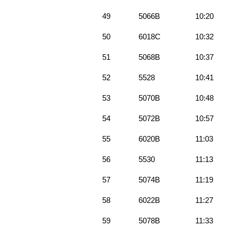
49
5066B
10:20
50
6018C
10:32
51
5068B
10:37
52
5528
10:41
53
5070B
10:48
54
5072B
10:57
55
6020B
11:03
56
5530
11:13
57
5074B
11:19
58
6022B
11:27
59
5078B
11:33