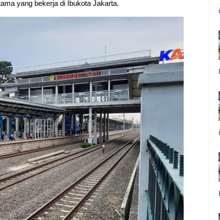
ama yang bekerja di Ibukota Jakarta.