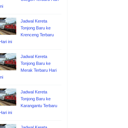
ini
Jadwal Kereta
Tonjong Baru ke
Krenceng Terbaru
Hari ini
Jadwal Kereta
Tonjong Baru ke
Merak Terbaru Hari
ini
Jadwal Kereta
Tonjong Baru ke
Karangantu Terbaru
Hari ini
Jadwal Kereta