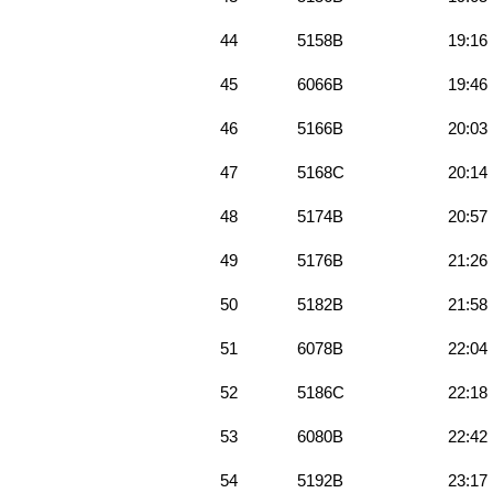
44
5158B
19:16
45
6066B
19:46
46
5166B
20:03
47
5168C
20:14
48
5174B
20:57
49
5176B
21:26
50
5182B
21:58
51
6078B
22:04
52
5186C
22:18
53
6080B
22:42
54
5192B
23:17