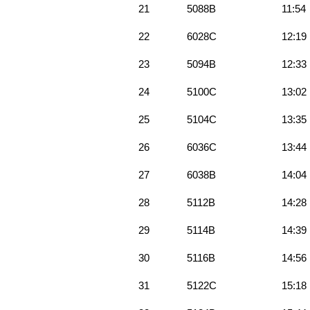
21
5088B
11:54
22
6028C
12:19
23
5094B
12:33
24
5100C
13:02
25
5104C
13:35
26
6036C
13:44
27
6038B
14:04
28
5112B
14:28
29
5114B
14:39
30
5116B
14:56
31
5122C
15:18