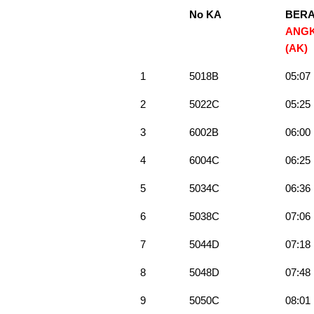
No KA
BER
ANG
(AK)
1
5018B
05:07
2
5022C
05:25
3
6002B
06:00
4
6004C
06:25
5
5034C
06:36
6
5038C
07:06
7
5044D
07:18
8
5048D
07:48
9
5050C
08:01