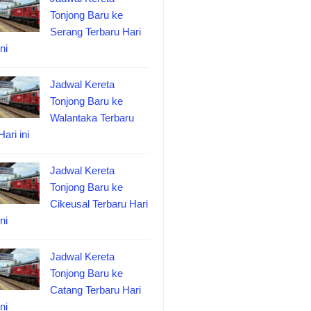
Tonjong Baru ke
Serang Terbaru Hari
ini
Jadwal Kereta
Tonjong Baru ke
Walantaka Terbaru
Hari ini
Jadwal Kereta
Tonjong Baru ke
Cikeusal Terbaru Hari
ini
Jadwal Kereta
Tonjong Baru ke
Catang Terbaru Hari
ini