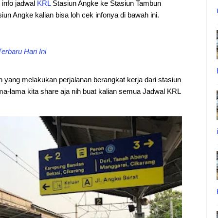
i info jadwal
KRL
Stasiun Angke ke Stasiun Tambun
siun Angke kalian bisa loh cek infonya di bawah ini.
rbaru Hari Ini
an yang melakukan perjalanan berangkat kerja dari stasiun
a-lama kita share aja nih buat kalian semua Jadwal KRL