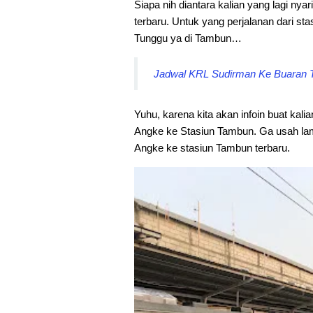
Siapa nih diantara kalian yang lagi nyar
terbaru. Untuk yang perjalanan dari sta
Tunggu ya di Tambun…
Jadwal KRL Sudirman Ke Buaran Te
Yuhu, karena kita akan infoin buat kali
Angke ke Stasiun Tambun. Ga usah lam
Angke ke stasiun Tambun terbaru.