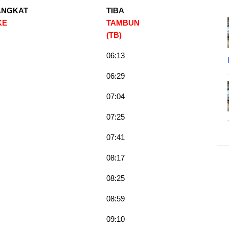
ANGKAT
TIBA
KE
TAMBUN
(TB)
06:13
06:29
07:04
07:25
07:41
08:17
08:25
08:59
09:10