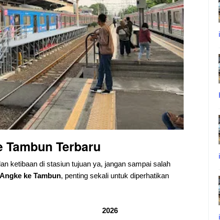
e Tambun
Terbaru
dan ketibaan di stasiun tujuan ya, jangan sampai salah
Angke ke Tambun
, penting sekali untuk diperhatikan
2026