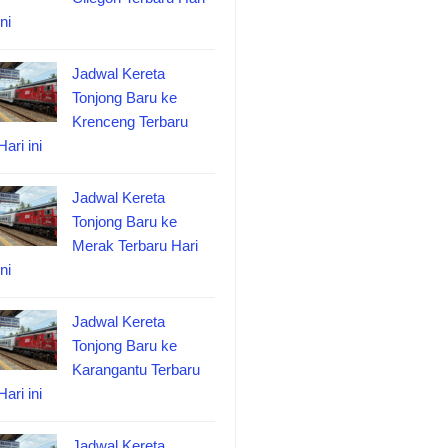
ini
Jadwal Kereta
Tonjong Baru ke
Krenceng Terbaru
Hari ini
Jadwal Kereta
Tonjong Baru ke
Merak Terbaru Hari
ini
Jadwal Kereta
Tonjong Baru ke
Karangantu Terbaru
Hari ini
Jadwal Kereta