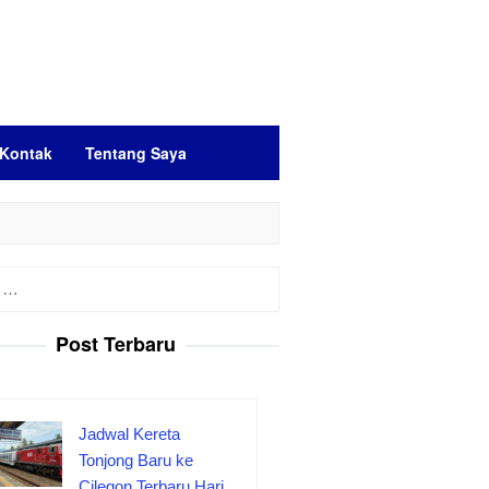
Kontak
Tentang Saya
Post Terbaru
Jadwal Kereta
Tonjong Baru ke
Cilegon Terbaru Hari