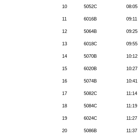
10
5052C
08:05
11
6016B
09:11
12
5064B
09:25
13
6018C
09:55
14
5070B
10:12
15
6020B
10:27
16
5074B
10:41
17
5082C
11:14
18
5084C
11:19
19
6024C
11:27
20
5086B
11:37