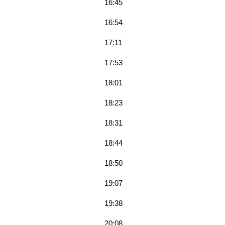
16:45
16:54
17:11
17:53
18:01
18:23
18:31
18:44
18:50
19:07
19:38
20:08