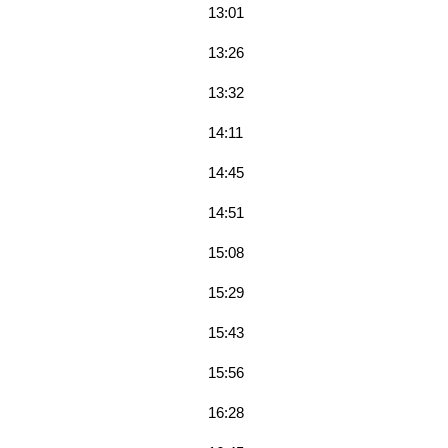
13:01
13:26
13:32
14:11
14:45
14:51
15:08
15:29
15:43
15:56
16:28