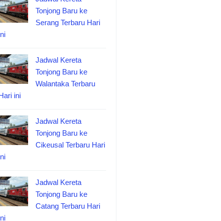
Tonjong Baru ke
Serang Terbaru Hari
ini
Jadwal Kereta
Tonjong Baru ke
Walantaka Terbaru
Hari ini
Jadwal Kereta
Tonjong Baru ke
Cikeusal Terbaru Hari
ini
Jadwal Kereta
Tonjong Baru ke
Catang Terbaru Hari
ini