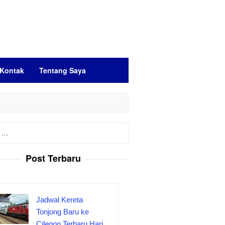
Kontak
Tentang Saya
Post Terbaru
Jadwal Kereta
Tonjong Baru ke
Cilegon Terbaru Hari