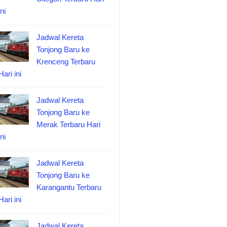
ini
Jadwal Kereta
Tonjong Baru ke
Krenceng Terbaru
Hari ini
Jadwal Kereta
Tonjong Baru ke
Merak Terbaru Hari
ini
Jadwal Kereta
Tonjong Baru ke
Karangantu Terbaru
Hari ini
Jadwal Kereta