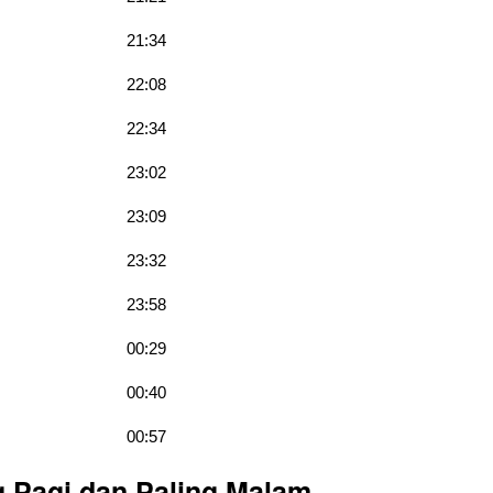
21:34
22:08
22:34
23:02
23:09
23:32
23:58
00:29
00:40
00:57
g Pagi dan Paling Malam