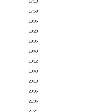
17:13
17:58
18:06
18:28
18:36
18:49
19:12
19:43
20:13
20:35
21:06
21:21