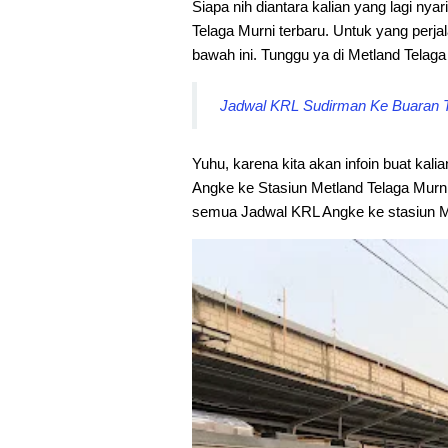
Siapa nih diantara kalian yang lagi nyar
Telaga Murni terbaru. Untuk yang perjal
bawah ini. Tunggu ya di Metland Telag
Jadwal KRL Sudirman Ke Buaran Te
Yuhu, karena kita akan infoin buat kali
Angke ke Stasiun Metland Telaga Murni.
semua Jadwal KRL Angke ke stasiun Me