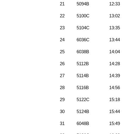
21
5094B
12:33
22
5100C
13:02
23
5104C
13:35
24
6036C
13:44
25
6038B
14:04
26
5112B
14:28
27
5114B
14:39
28
5116B
14:56
29
5122C
15:18
30
5124B
15:44
31
6048B
15:49