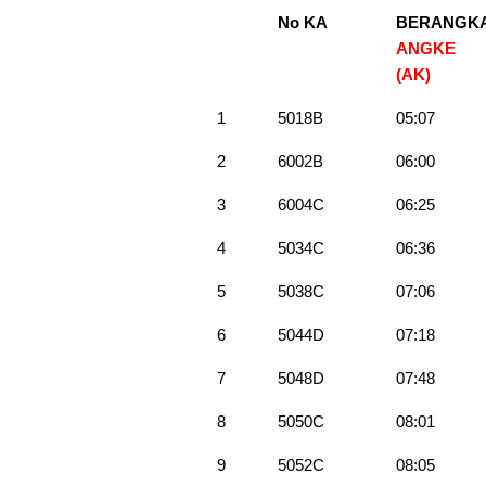
No KA
BERANGK
ANGKE
(AK)
1
5018B
05:07
2
6002B
06:00
3
6004C
06:25
4
5034C
06:36
5
5038C
07:06
6
5044D
07:18
7
5048D
07:48
8
5050C
08:01
9
5052C
08:05