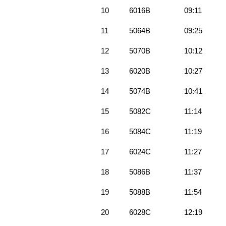
10
6016B
09:11
11
5064B
09:25
12
5070B
10:12
13
6020B
10:27
14
5074B
10:41
15
5082C
11:14
16
5084C
11:19
17
6024C
11:27
18
5086B
11:37
19
5088B
11:54
20
6028C
12:19