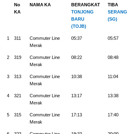
No
NAMA KA
BERANGKAT
TIBA
KA
TONJONG
SERANG
BARU
(SG
)
(TOJB)
1
311
Commuter Line
05:37
05:57
Merak
2
319
Commuter Line
08:22
08:48
Merak
3
313
Commuter Line
10:38
11:04
Merak
4
321
Commuter Line
13:17
13:38
Merak
5
315
Commuter Line
17:13
17:40
Merak
6
323
Commuter Line
19:33
20:00