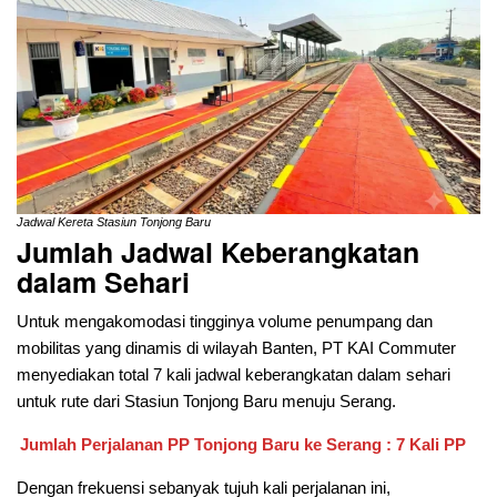
Jadwal Kereta Stasiun Tonjong Baru
Jumlah Jadwal Keberangkatan
dalam Sehari
Untuk mengakomodasi tingginya volume penumpang dan
mobilitas yang dinamis di wilayah Banten, PT KAI Commuter
menyediakan total 7 kali jadwal keberangkatan dalam sehari
untuk rute dari Stasiun Tonjong Baru menuju Serang.
Jumlah Perjalanan PP Tonjong Baru ke Serang : 7 Kali PP
Dengan frekuensi sebanyak tujuh kali perjalanan ini,