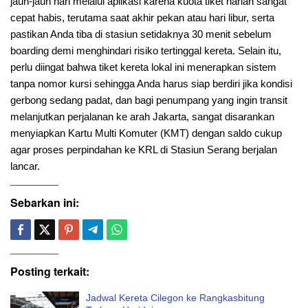
jauh-jauh hari melalui aplikasi karena kuota tiket harian sangat
cepat habis, terutama saat akhir pekan atau hari libur, serta
pastikan Anda tiba di stasiun setidaknya 30 menit sebelum
boarding demi menghindari risiko tertinggal kereta. Selain itu,
perlu diingat bahwa tiket kereta lokal ini menerapkan sistem
tanpa nomor kursi sehingga Anda harus siap berdiri jika kondisi
gerbong sedang padat, dan bagi penumpang yang ingin transit
melanjutkan perjalanan ke arah Jakarta, sangat disarankan
menyiapkan Kartu Multi Komuter (KMT) dengan saldo cukup
agar proses perpindahan ke KRL di Stasiun Serang berjalan
lancar.
Sebarkan ini:
Posting terkait:
Jadwal Kereta Cilegon ke Rangkasbitung