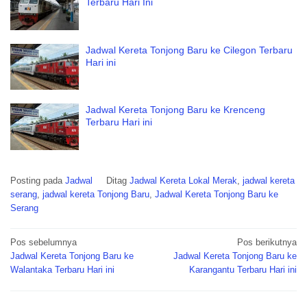
Terbaru Hari Ini
Jadwal Kereta Tonjong Baru ke Cilegon Terbaru
Hari ini
Jadwal Kereta Tonjong Baru ke Krenceng
Terbaru Hari ini
Posting pada
Jadwal
Ditag
Jadwal Kereta Lokal Merak
,
jadwal kereta
serang
,
jadwal kereta Tonjong Baru
,
Jadwal Kereta Tonjong Baru ke
Serang
Navigasi
Pos sebelumnya
Pos berikutnya
pos
Jadwal Kereta Tonjong Baru ke
Jadwal Kereta Tonjong Baru ke
Walantaka Terbaru Hari ini
Karangantu Terbaru Hari ini