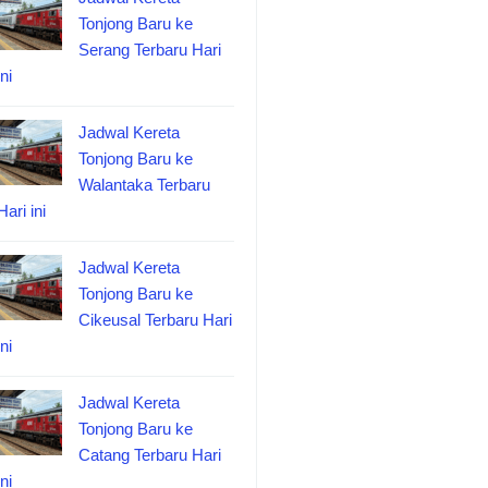
Tonjong Baru ke
Serang Terbaru Hari
ini
Jadwal Kereta
Tonjong Baru ke
Walantaka Terbaru
Hari ini
Jadwal Kereta
Tonjong Baru ke
Cikeusal Terbaru Hari
ini
Jadwal Kereta
Tonjong Baru ke
Catang Terbaru Hari
ini