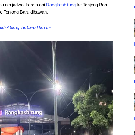
tau nih jadwal kereta api
Rangkasbitung
ke Tonjong Baru
ke Tonjong Baru dibawah.
h Abang Terbaru Hari Ini