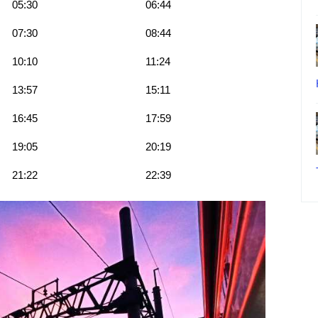
05:30
06:44
07:30
08:44
10:10
11:24
13:57
15:11
16:45
17:59
19:05
20:19
21:22
22:39