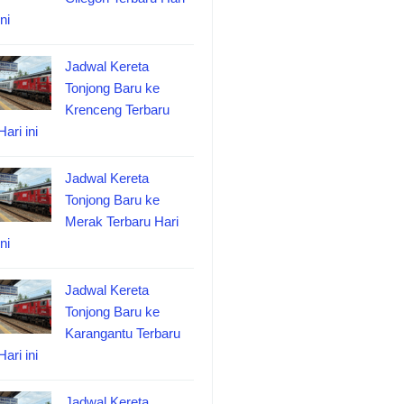
ini
Jadwal Kereta
Tonjong Baru ke
Krenceng Terbaru
Hari ini
Jadwal Kereta
Tonjong Baru ke
Merak Terbaru Hari
ini
Jadwal Kereta
Tonjong Baru ke
Karangantu Terbaru
Hari ini
Jadwal Kereta