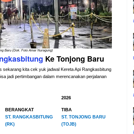
ong Baru (Dok. Foto Amar Nuragung)
ngkasbitung
Ke Tonjong Baru
as sekarang kita cek yuk jadwal Kereta Api Rangkasbitung
 bisa jadi pertimbangan dalam merencanakan perjalanan
2026
BERANGKAT
TIBA
ST. RANGKASBITUNG
ST. TONJONG BARU
(RK)
(TOJB)