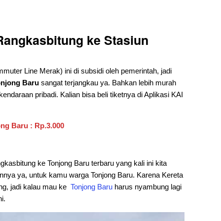
 Rangkasbitung ke Stasiun
muter Line Merak) ini di subsidi oleh pemerintah, jadi
onjong Baru
sangat terjangkau ya. Bahkan lebih murah
ndaraan pribadi. Kalian bisa beli tiketnya di Aplikasi KAI
ng Baru : Rp.3.000
gkasbitung ke Tonjong Baru terbaru yang kali ini kita
Lainnya ya, untuk kamu warga Tonjong Baru. Karena Kereta
ng, jadi kalau mau ke
Tonjong Baru
harus nyambung lagi
i.