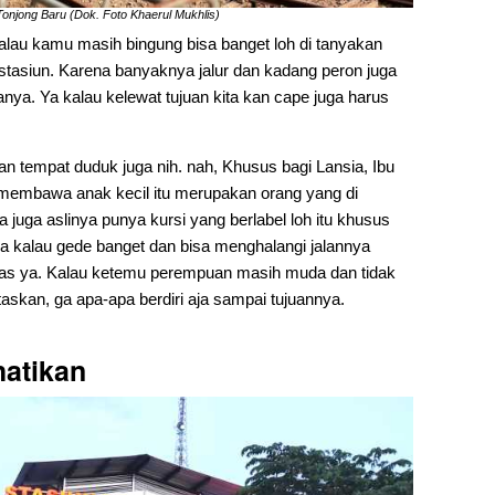
onjong Baru (Dok. Foto Khaerul Mukhlis)
 kalau kamu masih bingung bisa banget loh di tanyakan
 stasiun. Karena banyaknya jalur dan kadang peron juga
nya. Ya kalau kelewat tujuan kita kan cape juga harus
an tempat duduk juga nih. nah, Khusus bagi Lansia, Ibu
 membawa anak kecil itu merupakan orang yang di
 juga aslinya punya kursi yang berlabel loh itu khusus
 kalau gede banget dan bisa menghalangi jalannya
 atas ya. Kalau ketemu perempuan masih muda dan tidak
taskan, ga apa-apa berdiri aja sampai tujuannya.
hatikan