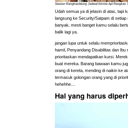
Stasiun Rangkasbitung Jadwal Kereta Api Rangkas T
Udah semua ya di jelasin di atas, tapi
langsung ke Security/Satpam di setiap
banyak, mesti banget kamu selalu berta
balik lagi ya.
jangan lupa untuk selalu memprioritask
hamil, Penyandang Disabilitas dan Ibu
prioritaskan mendapatkan kursi. Mereka
buat mereka. Barang bawaan kamu juga
orang di kereta, mending di naikin ke
termasuk golongan orang yang di priori
hehehhe…
Hal yang harus diper