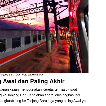
onjong Baru (Dok. Foto andrian sani)
 Awal dan Paling Akhir
anan kalian menggunakan Kereta, termasuk saat
ke Tonjong Baru. Kita akan share lebih ringkas lagi
Rangkasbitung ke Tonjong Baru juga yang paling Awal ya.