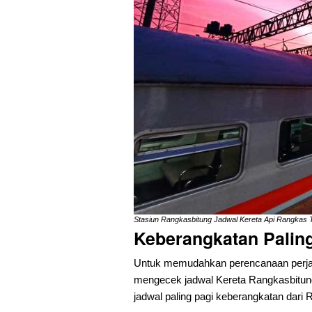
Stasiun Rangkasbitung Jadwal Kereta Api Rangkas T
Keberangkatan Paling
Untuk memudahkan perencanaan perjal
mengecek jadwal Kereta Rangkasbitung 
jadwal paling pagi keberangkatan dari 