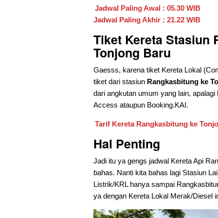
Jadwal Paling Awal : 05.30 WIB
Jadwal Paling Akhir : 21.22 WIB
Tiket Kereta Stasiun
Tonjong Baru
Gaesss, karena tiket Kereta Lokal (Com
tiket dari stasiun
Rangkasbitung ke T
dari angkutan umum yang lain, apalagi ke
Access ataupun Booking.KAI.
Tarif Kereta Rangkasbitung ke Tonjo
Hal Penting
Jadi itu ya gengs jadwal Kereta Api Ran
bahas. Nanti kita bahas lagi Stasiun 
Listrik/KRL hanya sampai Rangkasbitu
ya dengan Kereta Lokal Merak/Diesel in