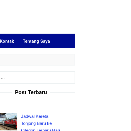
Kontak
Tentang Saya
Post Terbaru
Jadwal Kereta
Tonjong Baru ke
Cilegon Terbaru Hari