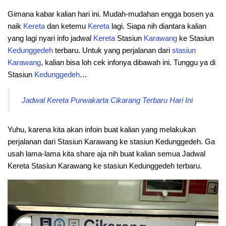
Gimana kabar kalian hari ini. Mudah-mudahan engga bosen ya
naik
Kereta
dan ketemu
Kereta
lagi. Siapa nih diantara kalian
yang lagi nyari info jadwal
Kereta
Stasiun
Karawang
ke Stasiun
Kedunggedeh
terbaru. Untuk yang perjalanan dari
stasiun
Karawang
, kalian bisa loh cek infonya dibawah ini. Tunggu ya di
Stasiun
Kedunggedeh
…
Jadwal Kereta Purwakarta Cikarang Terbaru Hari Ini
Yuhu, karena kita akan infoin buat kalian yang melakukan
perjalanan dari Stasiun Karawang ke stasiun Kedunggedeh. Ga
usah lama-lama kita share aja nih buat kalian semua Jadwal
Kereta Stasiun Karawang ke stasiun Kedunggedeh terbaru.