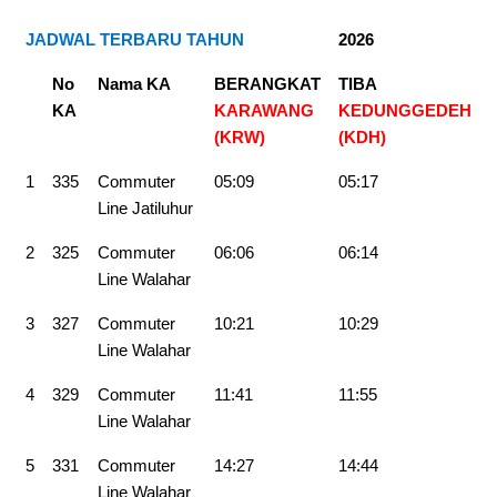
JADWAL TERBARU TAHUN
2026
No
Nama KA
BERANGKAT
TIBA
KA
KARAWANG
KEDUNGGEDEH
(KRW)
(KDH)
1
335
Commuter
05:09
05:17
Line Jatiluhur
2
325
Commuter
06:06
06:14
Line Walahar
3
327
Commuter
10:21
10:29
Line Walahar
4
329
Commuter
11:41
11:55
Line Walahar
5
331
Commuter
14:27
14:44
Line Walahar