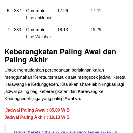
6
337
Commuter
17:26
17:41
Line Jatiluhur
7
333
Commuter
19:13
19:29
Line Walahar
Keberangkatan Paling Awal dan
Paling Akhir
Untuk memudahkan perencanaan perjalanan kalian
menggunakan Kereta, termasuk saat mengecek jadwal Kereta
Karawang ke Kedunggedeh. Kita akan share lebih ringkas lagi
jadwal paling pagi keberangkatan dari
Karawang ke
Kedunggedeh juga yang paling Awal ya.
Jadwal Paling Awal : 05.09 WIB
Jadwal Paling Akhir : 19.13 WIB
Jadwal Kereta Cikarang ke Karawang Terbaru Hari Ini