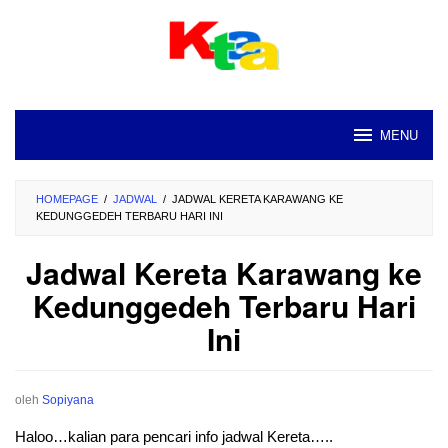
Loncat
ke
konten
MENU
HOMEPAGE
/
JADWAL
/
JADWAL KERETA KARAWANG KE
KEDUNGGEDEH TERBARU HARI INI
Jadwal Kereta Karawang ke
Kedunggedeh Terbaru Hari
Ini
oleh
Sopiyana
Haloo…kalian para pencari info jadwal Kereta…..