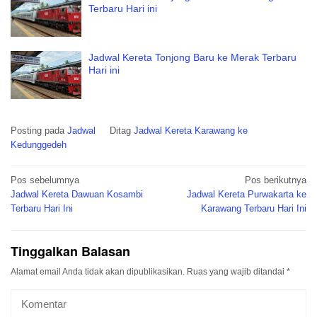
Terbaru Hari ini
Jadwal Kereta Tonjong Baru ke Merak Terbaru
Hari ini
Posting pada
Jadwal
Ditag
Jadwal Kereta Karawang ke
Kedunggedeh
Navigasi
Pos sebelumnya
Pos berikutnya
pos
Jadwal Kereta Dawuan Kosambi
Jadwal Kereta Purwakarta ke
Terbaru Hari Ini
Karawang Terbaru Hari Ini
Tinggalkan Balasan
Alamat email Anda tidak akan dipublikasikan.
Ruas yang wajib ditandai
*