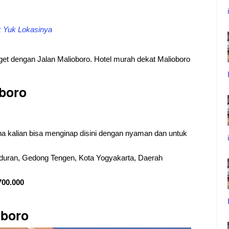
k Yuk Lokasinya
get dengan Jalan Malioboro. Hotel murah dekat Malioboro
oboro
na kalian bisa menginap disini dengan nyaman dan untuk
nduran, Gedong Tengen, Kota Yogyakarta, Daerah
700.000
oboro