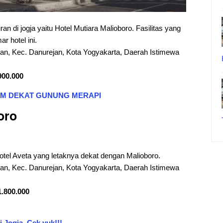
an di jogja yaitu Hotel Mutiara Malioboro. Fasilitas yang
r hotel ini.
ajan, Kec. Danurejan, Kota Yogyakarta, Daerah Istimewa
900.000
EM
DEKAT GUNUNG MERAPI
oro
otel Aveta yang letaknya dekat dengan Malioboro.
ajan, Kec. Danurejan, Kota Yogyakarta, Daerah Istimewa
1.800.000
 Jogja, Cek yuk!!!