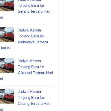
Tonjong Baru ke
Serang Terbaru Hari
ini
Jadwal Kereta
Tonjong Baru ke
Walantaka Terbaru
Hari ini
Jadwal Kereta
Tonjong Baru ke
Cikeusal Terbaru Hari
ini
Jadwal Kereta
Tonjong Baru ke
Catang Terbaru Hari
ini