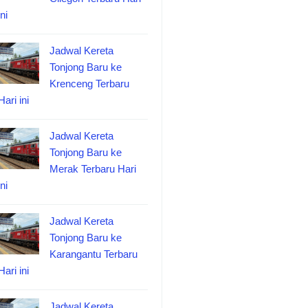
ini
Jadwal Kereta
Tonjong Baru ke
Krenceng Terbaru
Hari ini
Jadwal Kereta
Tonjong Baru ke
Merak Terbaru Hari
ini
Jadwal Kereta
Tonjong Baru ke
Karangantu Terbaru
Hari ini
Jadwal Kereta