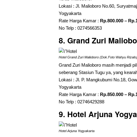
Lokasi : Jl. Malioboro No.60, Suryatm
Yogyakarta
Rate Harga Kamar :
Rp.800.000 – Rp.
No Telp : 0274566353
8. Grand Zuri Maliob
Hotel Grand Zuri Malioboro (Dok.Foto Wahyu Rizals
Grand Zuri Malioboro masih menjadi pil
seberang Stasiun Tugu ya, yang kearah 
Lokasi : Jl. P. Mangkubumi No.18, Gow
Yogyakarta
Rate Harga Kamar :
Rp.850.000 – Rp.
No Telp : 02746429288
9. Hotel Arjuna Yogya
Hotel Arjuna Yogyakarta