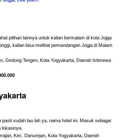
ahat pilihan lainnya untuk kalian bermalam di kota Jojga
inggi, kalian bisa melihat pemandangan Jogja di Malam
an, Gedong Tengen, Kota Yogyakarta, Daerah Istimewa
900.000
yakarta
n pasti sudah tau lah ya, nama hotel ini. Masuk sebagai
n lokasinya.
atmajan, Kec. Danurejan, Kota Yogyakarta, Daerah