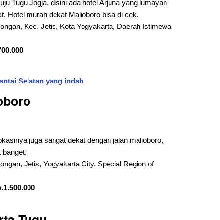
ju Tugu Jogja, disini ada hotel Arjuna yang lumayan
at. Hotel murah dekat Malioboro bisa di cek.
ongan, Kec. Jetis, Kota Yogyakarta, Daerah Istimewa
700.000
antai Selatan yang indah
ioboro
lokasinya juga sangat dekat dengan jalan malioboro,
 banget.
ngan, Jetis, Yogyakarta City, Special Region of
.1.500.000
rta Tugu