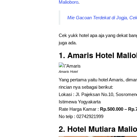
Malioboro
.
Mie Gacoan Terdekat di Jogja, Ce
Cek yukk hotel apa aja yang dekat ban
juga ada.
1. Amaris Hotel Mali
Amaris Hotel
Yang pertama yaitu hotel Amaris, dima
rincian nya sebagai berikut:
Lokasi : Jl. Pajeksan No.10, Sosrome
Istimewa Yogyakarta
Rate Harga Kamar :
Rp.500.000 – Rp.
No telp : 02742921999
2. Hotel Mutiara Mali