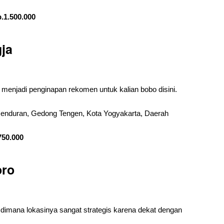
.1.500.000
gja
 menjadi penginapan rekomen untuk kalian bobo disini.
omenduran, Gedong Tengen, Kota Yogyakarta, Daerah
750.000
oro
, dimana lokasinya sangat strategis karena dekat dengan