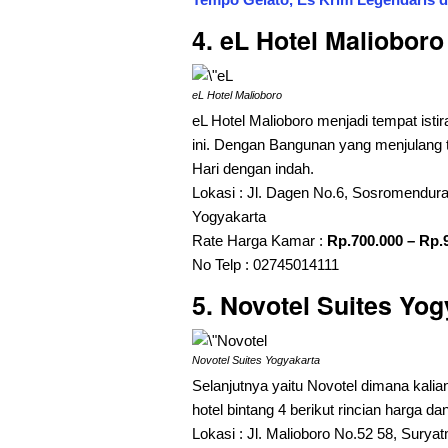
4. eL Hotel Malioboro
eL Hotel Malioboro
eL Hotel Malioboro menjadi tempat istir
ini. Dengan Bangunan yang menjulang t
Hari dengan indah.
Lokasi : Jl. Dagen No.6, Sosromendur
Yogyakarta
Rate Harga Kamar :
Rp.700.000 – Rp.
No Telp : 02745014111
5. Novotel Suites Yog
Novotel Suites Yogyakarta
Selanjutnya yaitu Novotel dimana kalia
hotel bintang 4 berikut rincian harga da
Lokasi : Jl. Malioboro No.52 58, Sury