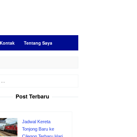
Kontak
Tentang Saya
Post Terbaru
Jadwal Kereta
Tonjong Baru ke
Cilegon Terbaru Hari