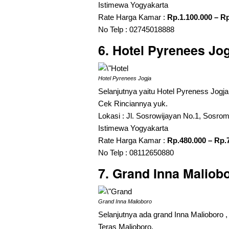
Istimewa Yogyakarta
Rate Harga Kamar :
Rp.1.100.000 – Rp
No Telp : 02745018888
6. Hotel Pyrenees Jo
Hotel Pyrenees Jogja
Selanjutnya yaitu Hotel Pyreness Jogja
Cek Rinciannya yuk.
Lokasi : Jl. Sosrowijayan No.1, Sosr
Istimewa Yogyakarta
Rate Harga Kamar :
Rp.480.000 – Rp.
No Telp : 08112650880
7. Grand Inna Maliob
Grand Inna Malioboro
Selanjutnya ada grand Inna Malioboro 
Teras Malioboro.