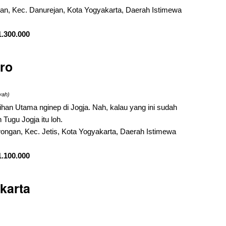
ajan, Kec. Danurejan, Kota Yogyakarta, Daerah Istimewa
1.300.000
oro
yah)
ihan Utama nginep di Jogja. Nah, kalau yang ini sudah
Tugu Jogja itu loh.
ongan, Kec. Jetis, Kota Yogyakarta, Daerah Istimewa
1.100.000
karta