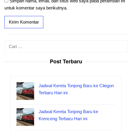
Simpan nama, email, dan situs web saya pada peramban ini
untuk komentar saya berikutnya.
Cari
untuk:
Post Terbaru
Jadwal Kereta Tonjong Baru ke Cilegon
Terbaru Hari ini
Jadwal Kereta Tonjong Baru ke
Krenceng Terbaru Hari ini