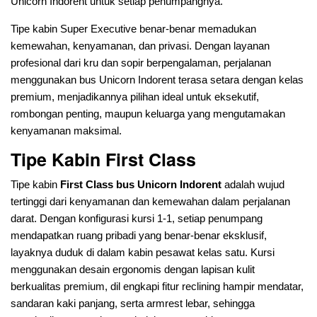
Unicorn Indorent untuk setiap penumpangnya.
Tipe kabin Super Executive benar-benar memadukan
kemewahan, kenyamanan, dan privasi. Dengan layanan
profesional dari kru dan sopir berpengalaman, perjalanan
menggunakan bus Unicorn Indorent terasa setara dengan kelas
premium, menjadikannya pilihan ideal untuk eksekutif,
rombongan penting, maupun keluarga yang mengutamakan
kenyamanan maksimal.
Tipe Kabin First Class
Tipe kabin
First Class bus Unicorn Indorent
adalah wujud
tertinggi dari kenyamanan dan kemewahan dalam perjalanan
darat. Dengan konfigurasi kursi 1-1, setiap penumpang
mendapatkan ruang pribadi yang benar-benar eksklusif,
layaknya duduk di dalam kabin pesawat kelas satu. Kursi
menggunakan desain ergonomis dengan lapisan kulit
berkualitas premium, dil engkapi fitur reclining hampir mendatar,
sandaran kaki panjang, serta armrest lebar, sehingga