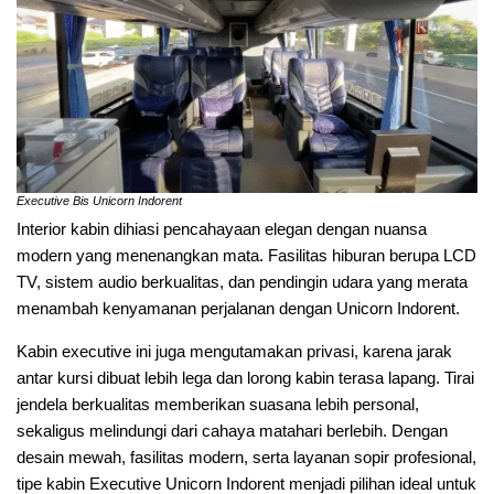
Executive Bis Unicorn Indorent
Interior kabin dihiasi pencahayaan elegan dengan nuansa
modern yang menenangkan mata. Fasilitas hiburan berupa LCD
TV, sistem audio berkualitas, dan pendingin udara yang merata
menambah kenyamanan perjalanan dengan Unicorn Indorent.
Kabin executive ini juga mengutamakan privasi, karena jarak
antar kursi dibuat lebih lega dan lorong kabin terasa lapang. Tirai
jendela berkualitas memberikan suasana lebih personal,
sekaligus melindungi dari cahaya matahari berlebih. Dengan
desain mewah, fasilitas modern, serta layanan sopir profesional,
tipe kabin Executive Unicorn Indorent menjadi pilihan ideal untuk