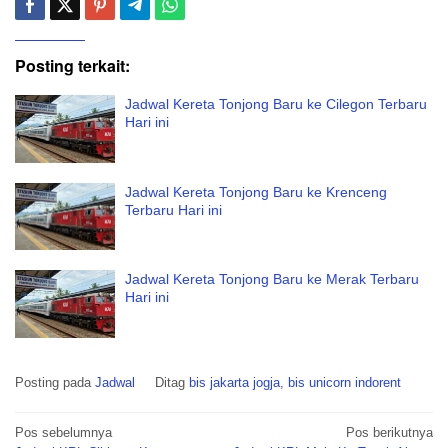
Posting terkait:
Jadwal Kereta Tonjong Baru ke Cilegon Terbaru
Hari ini
Jadwal Kereta Tonjong Baru ke Krenceng
Terbaru Hari ini
Jadwal Kereta Tonjong Baru ke Merak Terbaru
Hari ini
Posting pada
Jadwal
Ditag
bis jakarta jogja
,
bis unicorn indorent
Navigasi
Pos sebelumnya
Pos berikutnya