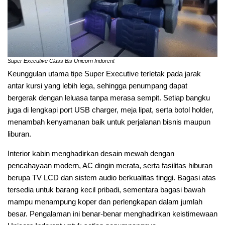
Super Executive Class Bis Unicorn Indorent
Keunggulan utama tipe Super Executive terletak pada jarak
antar kursi yang lebih lega, sehingga penumpang dapat
bergerak dengan leluasa tanpa merasa sempit. Setiap bangku
juga di lengkapi port USB charger, meja lipat, serta botol holder,
menambah kenyamanan baik untuk perjalanan bisnis maupun
liburan.
Interior kabin menghadirkan desain mewah dengan
pencahayaan modern, AC dingin merata, serta fasilitas hiburan
berupa TV LCD dan sistem audio berkualitas tinggi. Bagasi atas
tersedia untuk barang kecil pribadi, sementara bagasi bawah
mampu menampung koper dan perlengkapan dalam jumlah
besar. Pengalaman ini benar-benar menghadirkan keistimewaan