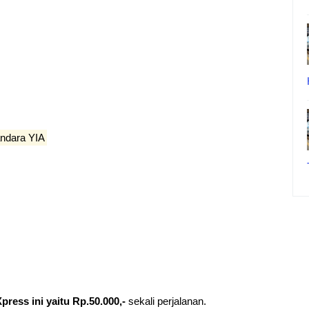
andara YIA
press ini yaitu Rp.50.000,-
sekali perjalanan.