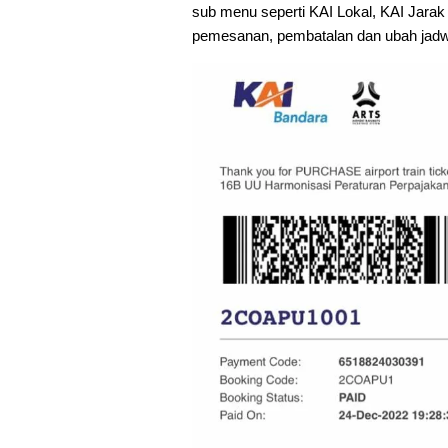
sub menu seperti KAI Lokal, KAI Jara
pemesanan, pembatalan dan ubah jadw