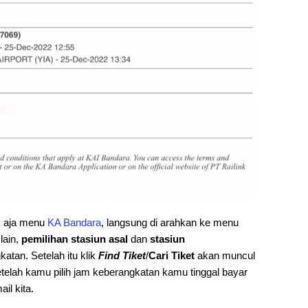
ik aja menu
KA Bandara
, langsung di arahkan ke menu
lain,
pemilihan stasiun asal
dan
stasiun
atan. Setelah itu klik
Find Tiket
/
Cari Tiket
akan muncul
telah kamu pilih jam keberangkatan kamu tinggal bayar
il kita.