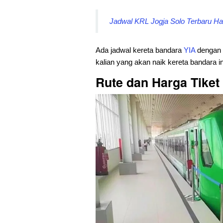
Jadwal KRL Jogja Solo Terbaru Har
Ada jadwal kereta bandara
YIA
dengan r
kalian yang akan naik kereta bandara in
Rute dan Harga Tiket