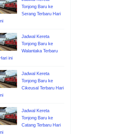
Tonjong Baru ke
Serang Terbaru Hari
ini
Jadwal Kereta
Tonjong Baru ke
Walantaka Terbaru
Hari ini
Jadwal Kereta
Tonjong Baru ke
Cikeusal Terbaru Hari
ini
Jadwal Kereta
Tonjong Baru ke
Catang Terbaru Hari
ini