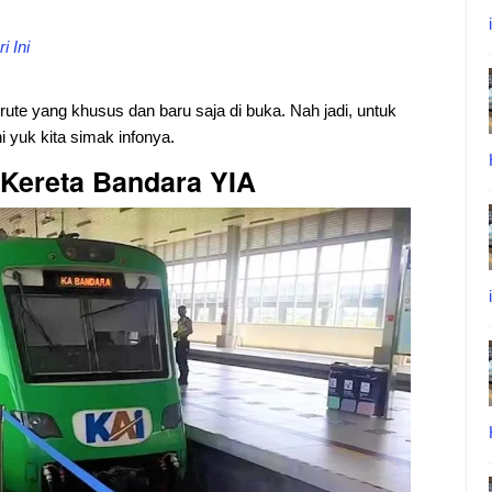
i Ini
ute yang khusus dan baru saja di buka. Nah jadi, untuk
i yuk kita simak infonya.
 Kereta Bandara YIA