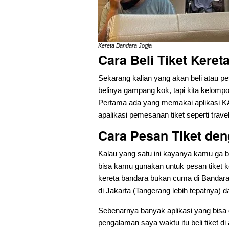
Kereta Bandara Jogja
Cara Beli Tiket Keret
Sekarang kalian yang akan beli atau pe
belinya gampang kok, tapi kita kelom
Pertama ada yang memakai aplikasi K
apalikasi pemesanan tiket seperti trav
Cara Pesan Tiket den
Kalau yang satu ini kayanya kamu ga b
bisa kamu gunakan untuk pesan tiket ke
kereta bandara bukan cuma di Bandara 
di Jakarta (Tangerang lebih tepatnya)
Sebenarnya banyak aplikasi yang bisa
pengalaman saya waktu itu beli tiket d