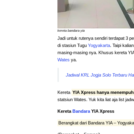
kereta bandara yia
Jadi untuk rutenya sendiri terdapat 3 p
di stasiun Tugu
Yogyakarta
. Taipi kali
masing-masing nya. Khusus kereta YIA 
Wates
ya.
Jadwal KRL Jogja Solo Terbaru Har
Kereta
YIA Xpress hanya menempuh
statsiun Wates. Yuk kita liat aja list jad
Kereta
Bandara
YIA Xpress
Berangkat dari Bandara YIA – Yogyaka