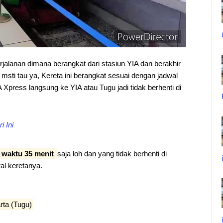
erjalanan dimana berangkat dari stasiun YIA dan berakhir
an msti tau ya, Kereta ini berangkat sesuai dengan jadwal
Xpress langsung ke YIA atau Tugu jadi tidak berhenti di
i Ini
 waktu 35 menit
saja loh dan yang tidak berhenti di
wal keretanya.
rta (Tugu)