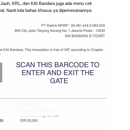
k Jauh, KRL, dan KAI Bandara juga ada menu cek
al. Nanti kita bahas khusus ya dipemesanannya