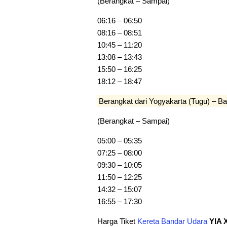
(Berangkat – Sampai)
06:16 – 06:50
08:16 – 08:51
10:45 – 11:20
13:08 – 13:43
15:50 – 16:25
18:12 – 18:47
Berangkat dari Yogyakarta (Tugu) – B
(Berangkat – Sampai)
05:00 – 05:35
07:25 – 08:00
09:30 – 10:05
11:50 – 12:25
14:32 – 15:07
16:55 – 17:30
Harga Tiket
Kereta Bandar Udara
YIA X