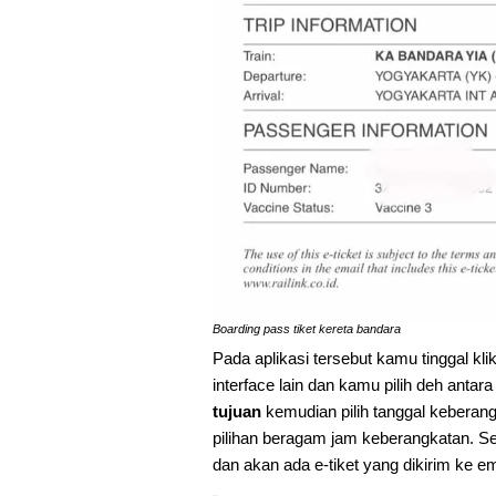
Boarding pass tiket kereta bandara
Pada aplikasi tersebut kamu tinggal kl
interface lain dan kamu pilih deh antara 
tujuan
kemudian pilih tanggal keberangk
pilihan beragam jam keberangkatan. Se
dan akan ada e-tiket yang dikirim ke ema