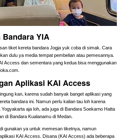
a Bandara YIA
san tiket kereta bandara Jogja yuk coba di simak. Cara
pokan dulu ya media tempat pembelian atau pemesannya.
AI Access dan sementara yang kedua bisa menggunakan
eloka.com.
gan Aplikasi KAI Access
ingung kan, karena sudah banyak banget aplikasi yang
reta bandara ini. Namun perlu kalian tau loh karena
Yogyakarta aja loh, ada juga di Bandara Soekarno Hatta
 dan di Bandara Kualanamu di Medan.
 di gunakan ya untuk memesan tiketnya, namun
i aplikasi KAI Access. Disana (KAI Access) ada beberapa