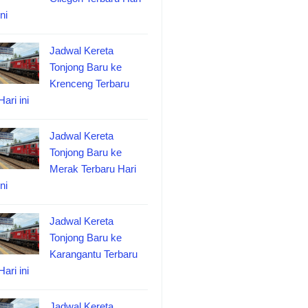
ini
Jadwal Kereta
Tonjong Baru ke
Krenceng Terbaru
Hari ini
Jadwal Kereta
Tonjong Baru ke
Merak Terbaru Hari
ini
Jadwal Kereta
Tonjong Baru ke
Karangantu Terbaru
Hari ini
Jadwal Kereta