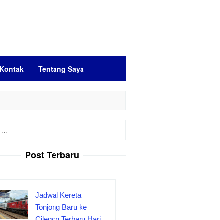
Kontak
Tentang Saya
Post Terbaru
Jadwal Kereta
Tonjong Baru ke
Cilegon Terbaru Hari