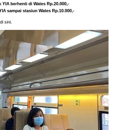
ra
YIA berhenti di Wates Rp.20.000,-
YIA sampai stasiun Wates Rp.10.000,-
i sini.