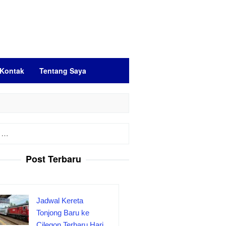
Kontak
Tentang Saya
Post Terbaru
Jadwal Kereta
Tonjong Baru ke
Cilegon Terbaru Hari