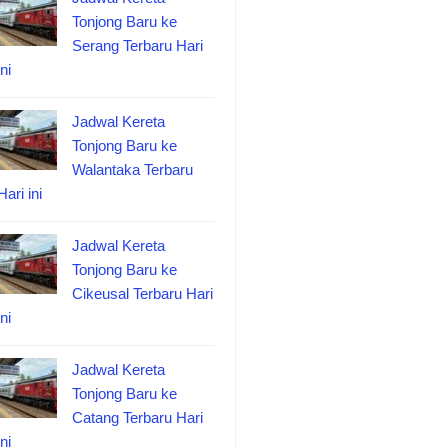
Tonjong Baru ke
Serang Terbaru Hari
ini
Jadwal Kereta
Tonjong Baru ke
Walantaka Terbaru
Hari ini
Jadwal Kereta
Tonjong Baru ke
Cikeusal Terbaru Hari
ini
Jadwal Kereta
Tonjong Baru ke
Catang Terbaru Hari
ini