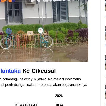
lantaka
Ke Cikeusal
s sekarang kita cek yuk jadwal Kereta Api Walantaka
a jadi pertimbangan dalam merencanakan perjalanan kerja.
2026
BERANGKAT
TIBA