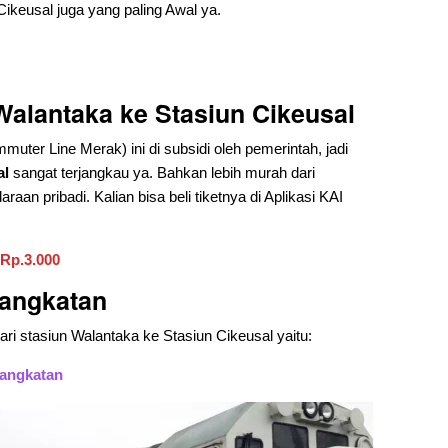
ikeusal juga yang paling Awal ya.
 Walantaka ke Stasiun Cikeusal
muter Line Merak) ini di subsidi oleh pemerintah, jadi
al
sangat terjangkau ya. Bahkan lebih murah dari
aan pribadi. Kalian bisa beli tiketnya di Aplikasi KAI
 Rp.3.000
angkatan
ri stasiun Walantaka ke Stasiun Cikeusal yaitu:
rangkatan