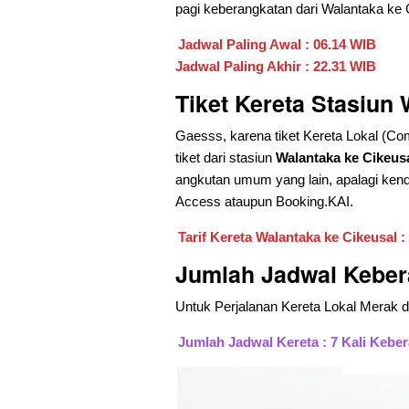
pagi keberangkatan dari Walantaka ke C
Jadwal Paling Awal : 06.14 WIB
Jadwal Paling Akhir : 22.31 WIB
Tiket Kereta Stasiun
Gaesss, karena tiket Kereta Lokal (Com
tiket dari stasiun
Walantaka ke Cikeus
angkutan umum yang lain, apalagi kendar
Access ataupun Booking.KAI.
Tarif Kereta Walantaka ke Cikeusal :
Jumlah Jadwal Keber
Untuk Perjalanan Kereta Lokal Merak da
Jumlah Jadwal Kereta : 7 Kali Kebe