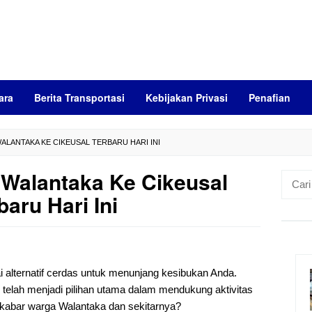
ara
Berita Transportasi
Kebijakan Privasi
Penafian
ALANTAKA KE CIKEUSAL TERBARU HARI INI
 Walantaka Ke Cikeusal
Cari
untuk:
baru Hari Ini
ai alternatif cerdas untuk menunjang kesibukan Anda.
i telah menjadi pilihan utama dalam mendukung aktivitas
a kabar warga Walantaka dan sekitarnya?