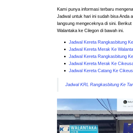
Kami punya informasi terbaru mengenai
Jadwal untuk hari ini sudah bisa Anda a
langsung mengeceknya di sini. Berikut k
Walantaka ke Cilegon di bawah ini.
Jadwal Kereta Rangkasbitung Ke 
Jadwal Kereta Merak Ke Walantak
Jadwal Kereta Rangkasbitung Ke 
Jadwal Kereta Merak Ke Cikeusal
Jadwal Kereta Catang Ke Cikeusal
Jadwal KRL Rangkasbitung Ke Tana