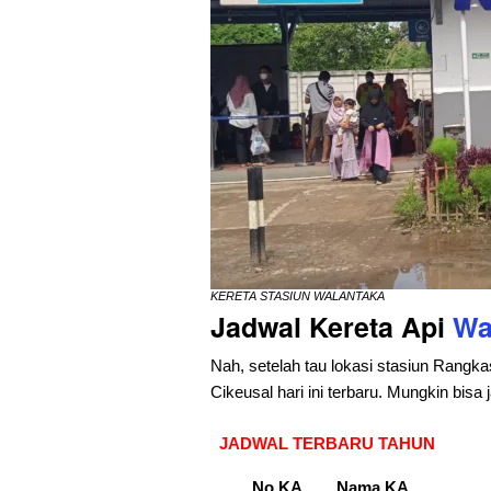
KERETA STASIUN WALANTAKA
Jadwal Kereta Api
Wa
Nah, setelah tau lokasi stasiun Rangka
Cikeusal hari ini terbaru. Mungkin bis
JADWAL TERBARU TAHUN
No KA
Nama KA