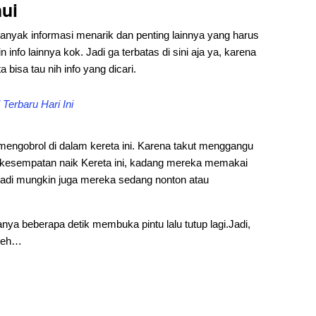
hui
banyak informasi menarik dan penting lainnya yang harus
info lainnya kok. Jadi ga terbatas di sini aja ya, karena
 bisa tau nih info yang dicari.
Terbaru Hari Ini
au mengobrol di dalam kereta ini. Karena takut menggangu
a kesempatan naik Kereta ini, kadang mereka memakai
jadi mungkin juga mereka sedang nonton atau
hanya beberapa detik membuka pintu lalu tutup lagi.Jadi,
heeh…