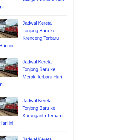
ini
Jadwal Kereta
Tonjong Baru ke
Krenceng Terbaru
Hari ini
Jadwal Kereta
Tonjong Baru ke
Merak Terbaru Hari
ini
Jadwal Kereta
Tonjong Baru ke
Karangantu Terbaru
Hari ini
Jadwal Kereta