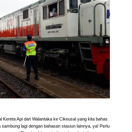
al Kereta Api dari Walantaka ke Cikeusal yang kita bahas
ita sambung lagi dengan bahasan stasiun lainnya, ya! Perlu