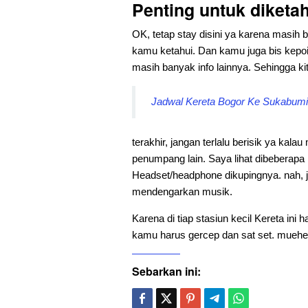
Penting untuk diketa
OK, tetap stay disini ya karena masih 
kamu ketahui. Dan kamu juga bis kepoin 
masih banyak info lainnya. Sehingga kita
Jadwal Kereta Bogor Ke Sukabumi 
terakhir, jangan terlalu berisik ya kal
penumpang lain. Saya lihat dibeberap
Headset/headphone dikupingnya. nah, 
mendengarkan musik.
Karena di tiap stasiun kecil Kereta ini 
kamu harus gercep dan sat set. mue
Sebarkan ini: