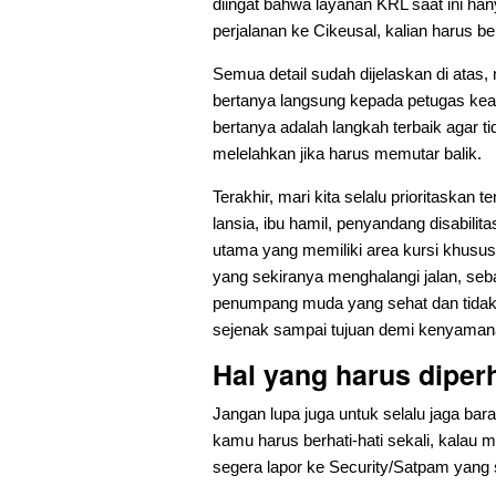
diingat bahwa layanan KRL saat ini ha
perjalanan ke Cikeusal, kalian harus b
Semua detail sudah dijelaskan di atas,
bertanya langsung kepada petugas kea
bertanya adalah langkah terbaik agar ti
melelahkan jika harus memutar balik.
Terakhir, mari kita selalu prioritask
lansia, ibu hamil, penyandang disabilit
utama yang memiliki area kursi khusus
yang sekiranya menghalangi jalan, seba
penumpang muda yang sehat dan tidak m
sejenak sampai tujuan demi kenyama
Hal yang harus diper
Jangan lupa juga untuk selalu jaga b
kamu harus berhati-hati sekali, kalau
segera lapor ke Security/Satpam yang se