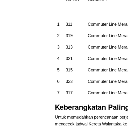
1
311
Commuter Line Mera
2
319
Commuter Line Mera
3
313
Commuter Line Mera
4
321
Commuter Line Mera
5
315
Commuter Line Mera
6
323
Commuter Line Mera
7
317
Commuter Line Mera
Keberangkatan Paling
Untuk memudahkan perencanaan perjal
mengecek jadwal Kereta Walantaka ke Ci