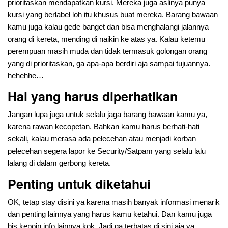
prioritaskan mendapatkan kursi. Mereka juga aslinya punya
kursi yang berlabel loh itu khusus buat mereka. Barang bawaan
kamu juga kalau gede banget dan bisa menghalangi jalannya
orang di kereta, mending di naikin ke atas ya. Kalau ketemu
perempuan masih muda dan tidak termasuk golongan orang
yang di prioritaskan, ga apa-apa berdiri aja sampai tujuannya.
hehehhe…
Hal yang harus diperhatikan
Jangan lupa juga untuk selalu jaga barang bawaan kamu ya,
karena rawan kecopetan. Bahkan kamu harus berhati-hati
sekali, kalau merasa ada pelecehan atau menjadi korban
pelecehan segera lapor ke Security/Satpam yang selalu lalu
lalang di dalam gerbong kereta.
Penting untuk diketahui
OK, tetap stay disini ya karena masih banyak informasi menarik
dan penting lainnya yang harus kamu ketahui. Dan kamu juga
bis kepoin info lainnya kok. Jadi ga terbatas di sini aja ya,