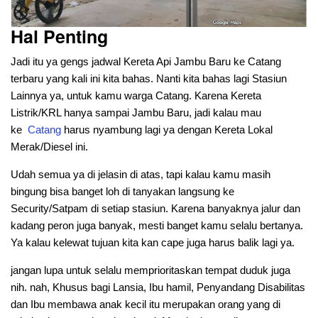
Hal Penting
Jadi itu ya gengs jadwal Kereta Api Jambu Baru ke Catang
terbaru yang kali ini kita bahas. Nanti kita bahas lagi Stasiun
Lainnya ya, untuk kamu warga Catang. Karena Kereta
Listrik/KRL hanya sampai Jambu Baru, jadi kalau mau
ke
Catang
harus nyambung lagi ya dengan Kereta Lokal
Merak/Diesel ini.
Udah semua ya di jelasin di atas, tapi kalau kamu masih
bingung bisa banget loh di tanyakan langsung ke
Security/Satpam di setiap stasiun. Karena banyaknya jalur dan
kadang peron juga banyak, mesti banget kamu selalu bertanya.
Ya kalau kelewat tujuan kita kan cape juga harus balik lagi ya.
jangan lupa untuk selalu memprioritaskan tempat duduk juga
nih. nah, Khusus bagi Lansia, Ibu hamil, Penyandang Disabilitas
dan Ibu membawa anak kecil itu merupakan orang yang di