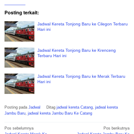
Posting terkait:
Jadwal Kereta Tonjong Baru ke Cilegon Terbaru
Hari ini
Jadwal Kereta Tonjong Baru ke Krenceng
Terbaru Hari ini
Jadwal Kereta Tonjong Baru ke Merak Terbaru
Hari ini
Posting pada
Jadwal
Ditag
jadwal kereta Catang
,
jadwal kereta
Jambu Baru
,
jadwal kereta Jambu Baru Ke Catang
Navigasi
Pos sebelumnya
Pos berikutnya