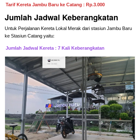
Tarif Kereta Jambu Baru ke Catang : Rp.3.000
Jumlah Jadwal Keberangkatan
Untuk Perjalanan Kereta Lokal Merak dari stasiun Jambu Baru
ke Stasiun Catang yaitu:
Jumlah Jadwal Kereta : 7 Kali Keberangkatan