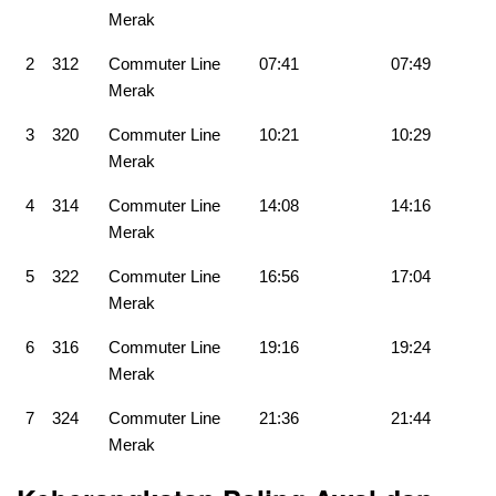
Merak
2
312
Commuter Line
07:41
07:49
Merak
3
320
Commuter Line
10:21
10:29
Merak
4
314
Commuter Line
14:08
14:16
Merak
5
322
Commuter Line
16:56
17:04
Merak
6
316
Commuter Line
19:16
19:24
Merak
7
324
Commuter Line
21:36
21:44
Merak