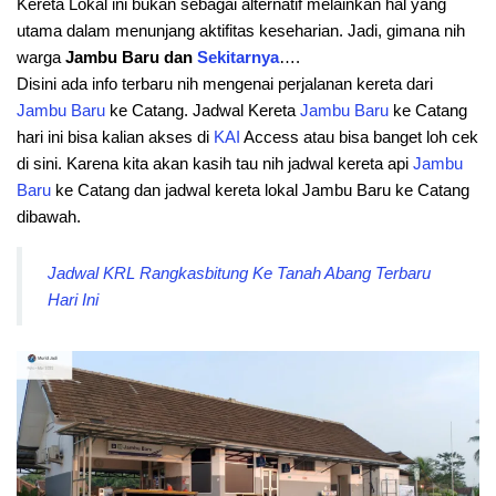
Kereta Lokal ini bukan sebagai alternatif melainkan hal yang
utama dalam menunjang aktifitas keseharian. Jadi, gimana nih
warga
Jambu Baru dan
Sekitarnya
….
Disini ada info terbaru nih mengenai perjalanan kereta dari
Jambu Baru
ke Catang. Jadwal Kereta
Jambu
Baru
ke Catang
hari ini bisa kalian akses di
KAI
Access atau bisa banget loh cek
di sini. Karena kita akan kasih tau nih jadwal kereta api
Jambu
Baru
ke Catang dan jadwal kereta lokal Jambu Baru ke Catang
dibawah.
Jadwal KRL Rangkasbitung Ke Tanah Abang Terbaru
Hari Ini