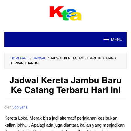
Loncat
ke
konten
MENU
HOMEPAGE
/
JADWAL
/
JADWAL KERETA JAMBU BARU KE CATANG
TERBARU HARI INI
Jadwal Kereta Jambu Baru
Ke Catang Terbaru Hari Ini
oleh
Sopiyana
Kereta Lokal Merak bisa jadi alternatif perjalanan kesibukan
kalian lohh…. Apalagi ada juga diantara kalian yang menjadikan