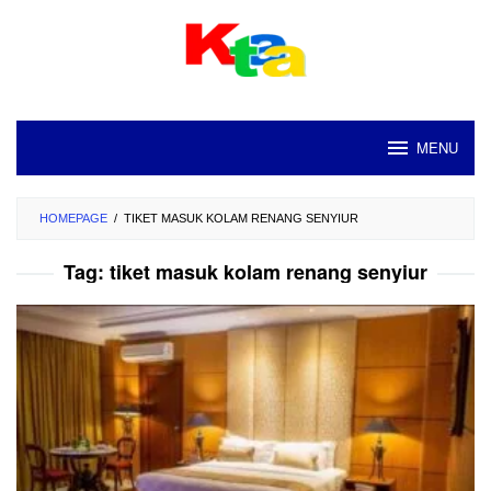
Loncat
ke
konten
MENU
HOMEPAGE
/
TIKET MASUK KOLAM RENANG SENYIUR
Tag:
tiket masuk kolam renang senyiur