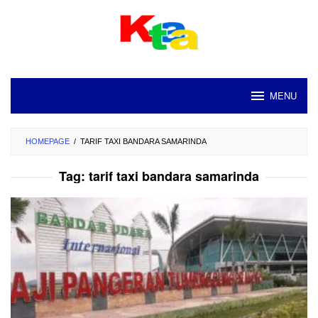
Loncat
ke
konten
MENU
HOMEPAGE
/
TARIF TAXI BANDARA SAMARINDA
Tag:
tarif taxi bandara samarinda