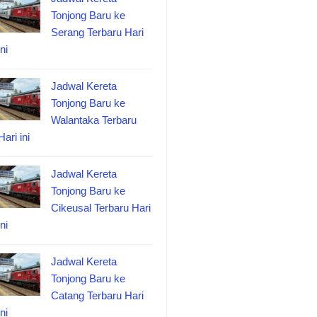
Tonjong Baru ke
Serang Terbaru Hari
ini
Jadwal Kereta
Tonjong Baru ke
Walantaka Terbaru
Hari ini
Jadwal Kereta
Tonjong Baru ke
Cikeusal Terbaru Hari
ini
Jadwal Kereta
Tonjong Baru ke
Catang Terbaru Hari
ini