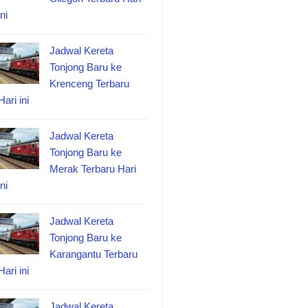
ini
Jadwal Kereta
Tonjong Baru ke
Krenceng Terbaru
Hari ini
Jadwal Kereta
Tonjong Baru ke
Merak Terbaru Hari
ini
Jadwal Kereta
Tonjong Baru ke
Karangantu Terbaru
Hari ini
Jadwal Kereta