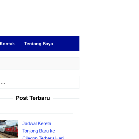
Kontak
Tentang Saya
Post Terbaru
Jadwal Kereta
Tonjong Baru ke
Cilegon Terbaru Hari