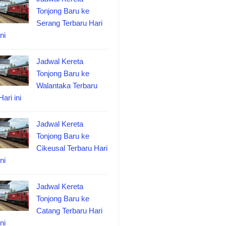
Tonjong Baru ke
Serang Terbaru Hari
ini
Jadwal Kereta
Tonjong Baru ke
Walantaka Terbaru
Hari ini
Jadwal Kereta
Tonjong Baru ke
Cikeusal Terbaru Hari
ini
Jadwal Kereta
Tonjong Baru ke
Catang Terbaru Hari
ini