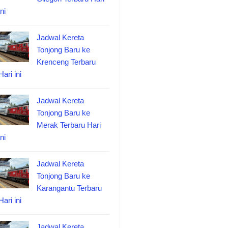
ini
Jadwal Kereta
Tonjong Baru ke
Krenceng Terbaru
Hari ini
Jadwal Kereta
Tonjong Baru ke
Merak Terbaru Hari
ini
Jadwal Kereta
Tonjong Baru ke
Karangantu Terbaru
Hari ini
Jadwal Kereta