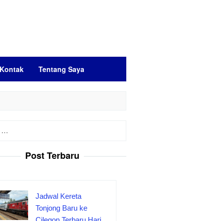
Kontak
Tentang Saya
Post Terbaru
Jadwal Kereta
Tonjong Baru ke
Cilegon Terbaru Hari