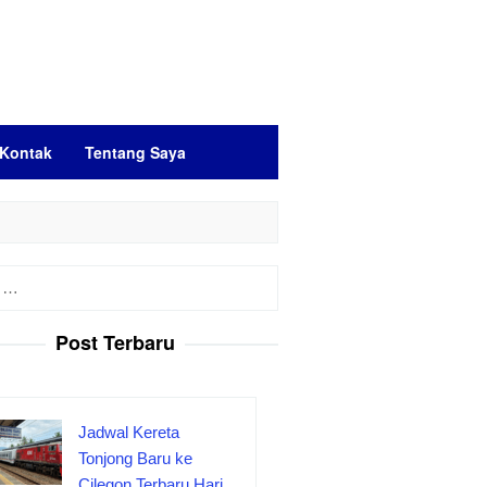
Kontak
Tentang Saya
Post Terbaru
Jadwal Kereta
Tonjong Baru ke
Cilegon Terbaru Hari