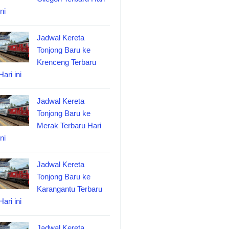
ini
Jadwal Kereta
Tonjong Baru ke
Krenceng Terbaru
Hari ini
Jadwal Kereta
Tonjong Baru ke
Merak Terbaru Hari
ini
Jadwal Kereta
Tonjong Baru ke
Karangantu Terbaru
Hari ini
Jadwal Kereta