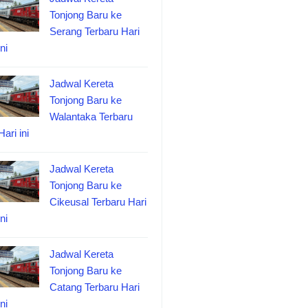
Tonjong Baru ke
Serang Terbaru Hari
ini
Jadwal Kereta
Tonjong Baru ke
Walantaka Terbaru
Hari ini
Jadwal Kereta
Tonjong Baru ke
Cikeusal Terbaru Hari
ini
Jadwal Kereta
Tonjong Baru ke
Catang Terbaru Hari
ini